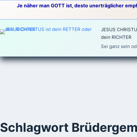
Zum
Je näher man GOTT ist, desto unerträglicher empf
Inhalt
springen
JESUS CHRISTUS
dein RICHTER
Sei ganz sein od
Schlagwort
Brüdergem