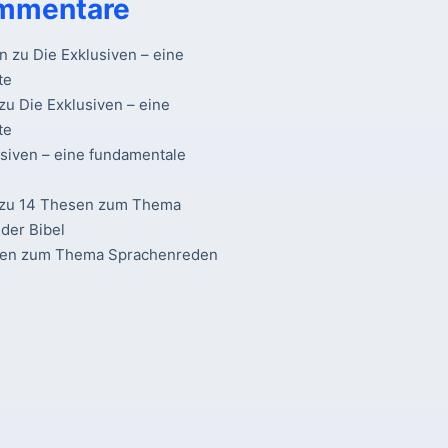
mmentare
n
zu
Die Exklusiven – eine
te
zu
Die Exklusiven – eine
te
usiven – eine fundamentale
zu
14 Thesen zum Thema
der Bibel
sen zum Thema Sprachenreden