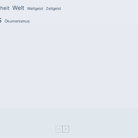
Welt
heit
Weltgeist
Zeitgeist
s
Ökumenismus