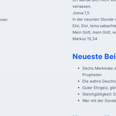
verlassen.
Josua 1,5
In der neunten Stunde r
onen
Eloi, Eloi, lema sabacht
Mein Gott, mein Gott, 
Markus 15,34
Neueste Bei
Sechs Merkmale vo
Propheten
Die wahre Geschi
Guter Ehrgeiz, gib
Gleichgültigkeit: 
Wer mit der Sünde 