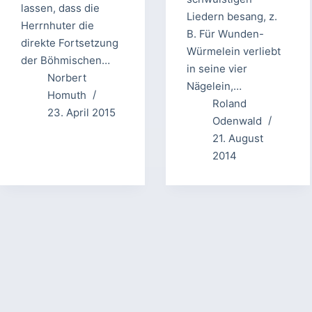
lassen, dass die
Liedern besang, z.
Herrnhuter die
B. Für Wunden-
direkte Fortsetzung
Würmelein verliebt
der Böhmischen…
in seine vier
Norbert
Nägelein,…
Homuth
Roland
23. April 2015
Odenwald
21. August
2014