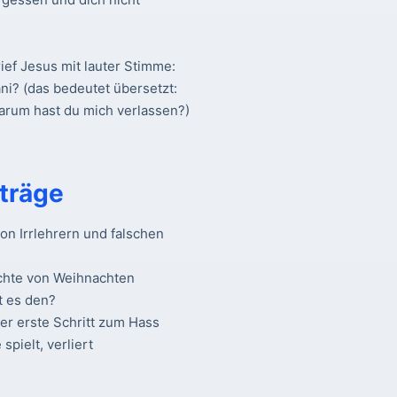
ief Jesus mit lauter Stimme:
ani? (das bedeutet übersetzt:
warum hast du mich verlassen?)
träge
n Irrlehrern und falschen
chte von Weihnachten
t es den?
Der erste Schritt zum Hass
spielt, verliert