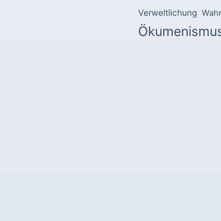
Verweltlichung
Wahr
Ökumenismu