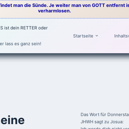
indet man die Sünde. Je weiter man von GOTT entfernt ist
verharmlosen.
 ist dein RETTER oder
Startseite
Inhalts
er lass es ganz sein!
Das Wort für Donnersta
eine
JHWH sagt zu Josua:
Ich werde dich nicht ve