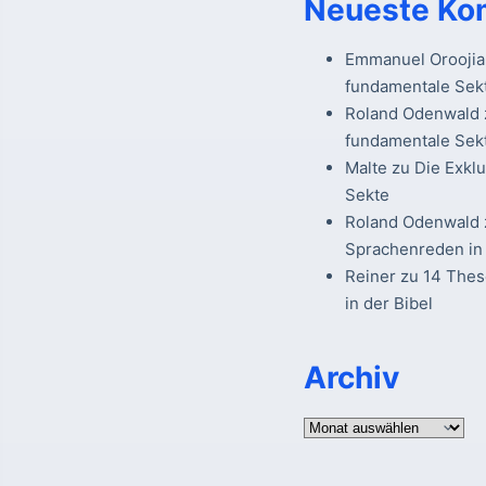
Neueste Ko
Emmanuel Oroojia
fundamentale Sek
Roland Odenwald
fundamentale Sek
Malte
zu
Die Exkl
Sekte
Roland Odenwald
Sprachenreden in 
Reiner
zu
14 The
in der Bibel
Archiv
Archiv