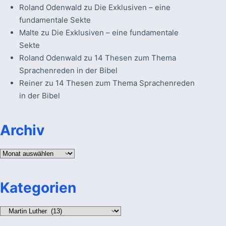
Roland Odenwald
zu
Die Exklusiven – eine
fundamentale Sekte
Malte
zu
Die Exklusiven – eine fundamentale
Sekte
Roland Odenwald
zu
14 Thesen zum Thema
Sprachenreden in der Bibel
Reiner
zu
14 Thesen zum Thema Sprachenreden
in der Bibel
Archiv
Archiv
Kategorien
Kategorien