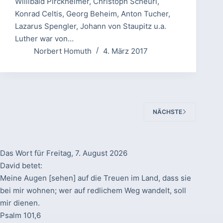
Willibald Pirckheimer, Christoph Scheurl,
Konrad Celtis, Georg Beheim, Anton Tucher,
Lazarus Spengler, Johann von Staupitz u.a.
Luther war von…
Norbert Homuth
4. März 2017
NÄCHSTE
Das Wort für Freitag, 7. August 2026
David betet:
Meine Augen [sehen] auf die Treuen im Land, dass sie
bei mir wohnen; wer auf redlichem Weg wandelt, soll
mir dienen.
Psalm 101,6