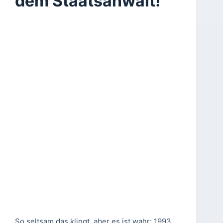
dem Staatsanwalt!
So seltsam das klingt. aber es ist wahr: 1993