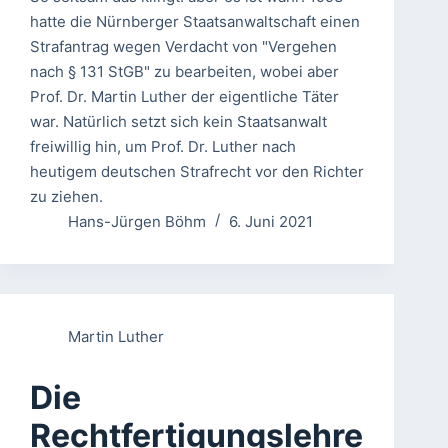
hatte die Nürnberger Staatsanwaltschaft einen
Strafantrag wegen Verdacht von "Vergehen
nach § 131 StGB" zu bearbeiten, wobei aber
Prof. Dr. Martin Luther der eigentliche Täter
war. Natürlich setzt sich kein Staatsanwalt
freiwillig hin, um Prof. Dr. Luther nach
heutigem deutschen Strafrecht vor den Richter
zu ziehen.
Hans-Jürgen Böhm
6. Juni 2021
Martin Luther
Die
Rechtfertigungslehre