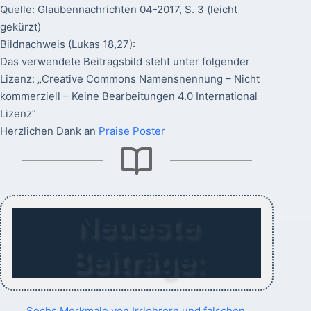
Quelle: Glaubennachrichten 04-2017, S. 3 (leicht
gekürzt)
Bildnachweis (Lukas 18,27):
Das verwendete Beitragsbild steht unter folgender
Lizenz: „Creative Commons Namensnennung – Nicht
kommerziell – Keine Bearbeitungen 4.0 International
Lizenz“
Herzlichen Dank an
Praise Poster
Neueste
Beiträge:
Sechs Merkmale von Irrlehrern und falschen