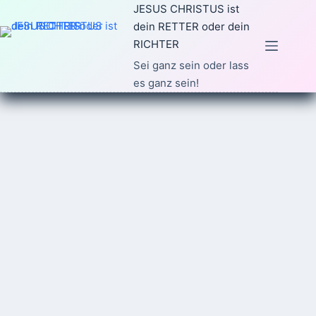
Zum
JESUS CHRISTUS ist
Inhalt
dein RETTER oder dein
springen
RICHTER
Sei ganz sein oder lass
es ganz sein!