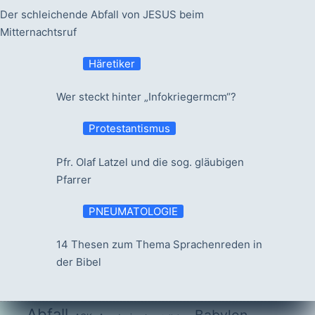
Der schleichende Abfall von JESUS beim
Mitternachtsruf
Häretiker
Wer steckt hinter „Infokriegermcm“?
Protestantismus
Pfr. Olaf Latzel und die sog. gläubigen
Pfarrer
PNEUMATOLOGIE
14 Thesen zum Thema Sprachenreden in
der Bibel
Abfall