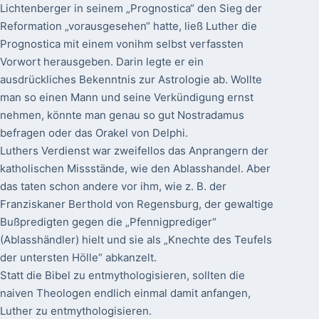
Lichtenberger in seinem „Prognostica“ den Sieg der
Reformation „vorausgesehen“ hatte, ließ Luther die
Prognostica mit einem vonihm selbst verfassten
Vorwort herausgeben. Darin legte er ein
ausdrückliches Bekenntnis zur Astrologie ab. Wollte
man so einen Mann und seine Verkündigung ernst
nehmen, könnte man genau so gut Nostradamus
befragen oder das Orakel von Delphi.
Luthers Verdienst war zweifellos das Anprangern der
katholischen Missstände, wie den Ablasshandel. Aber
das taten schon andere vor ihm, wie z. B. der
Franziskaner Berthold von Regensburg, der gewaltige
Bußpredigten gegen die „Pfennigprediger“
(Ablasshändler) hielt und sie als „Knechte des Teufels
der untersten Hölle“ abkanzelt.
Statt die Bibel zu entmythologisieren, sollten die
naiven Theologen endlich einmal damit anfangen,
Luther zu entmythologisieren.