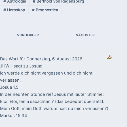
#
Astrologie
#
Berthold von Regensburg
#
Horoskop
#
Prognostica
VORHERIGER
NÄCHSTER
Das Wort für Donnerstag, 6. August 2026
JHWH sagt zu Josua:
Ich werde dich nicht vergessen und dich nicht
verlassen.
Josua 1,5
In der neunten Stunde rief Jesus mit lauter Stimme:
Eloi, Eloi, lema sabachtani? (das bedeutet übersetzt:
Mein Gott, mein Gott, warum hast du mich verlassen?)
Markus 15,34