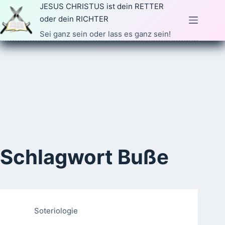
Zum
JESUS CHRISTUS ist dein RETTER
Inhalt
oder dein RICHTER
springen
Sei ganz sein oder lass es ganz sein!
Schlagwort
Buße
Soteriologie