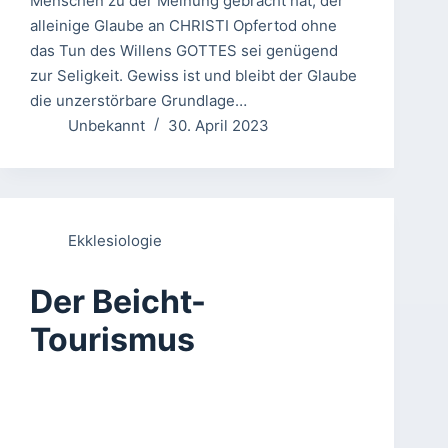
Menschen zu der Meinung gebracht hat, der
alleinige Glaube an CHRISTI Opfertod ohne
das Tun des Willens GOTTES sei genügend
zur Seligkeit. Gewiss ist und bleibt der Glaube
die unzerstörbare Grundlage…
Unbekannt
30. April 2023
Ekklesiologie
Der Beicht-
Tourismus