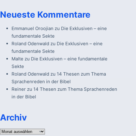
Neueste Kommentare
Emmanuel Oroojian
zu
Die Exklusiven – eine
fundamentale Sekte
Roland Odenwald
zu
Die Exklusiven – eine
fundamentale Sekte
Malte
zu
Die Exklusiven – eine fundamentale
Sekte
Roland Odenwald
zu
14 Thesen zum Thema
Sprachenreden in der Bibel
Reiner
zu
14 Thesen zum Thema Sprachenreden
in der Bibel
Archiv
Archiv