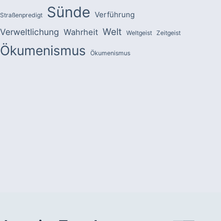
Sünde
Verführung
Straßenpredigt
Welt
Verweltlichung
Wahrheit
Weltgeist
Zeitgeist
Ökumenismus
Ökumenismus