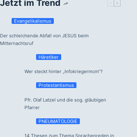
Jetzt im Trend
Evangelikalismus
Der schleichende Abfall von JESUS beim
Mitternachtsruf
Häretiker
Wer steckt hinter „Infokriegermcm“?
Protestantismus
Pfr. Olaf Latzel und die sog. gläubigen
Pfarrer
PNEUMATOLOGIE
14 Thesen zum Thema Sprachenreden in