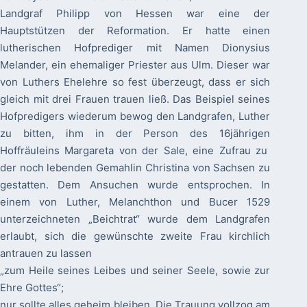
Landgraf Philipp von Hessen war eine der
Hauptstützen der Reformation. Er hatte einen
lutherischen Hofprediger mit Namen Dionysius
Melander, ein ehemaliger Priester aus Ulm. Dieser war
von Luthers Ehelehre so fest überzeugt, dass er sich
gleich mit drei Frauen trauen ließ. Das Beispiel seines
Hofpredigers wiederum bewog den Landgrafen, Luther
zu bitten, ihm in der Person des 16jährigen
Hoffräuleins Margareta von der Sale, eine Zufrau zu
der noch lebenden Gemahlin Christina von Sachsen zu
gestatten. Dem Ansuchen wurde entsprochen. In
einem von Luther, Melanchthon und Bucer 1529
unterzeichneten „Beichtrat“ wurde dem Landgrafen
erlaubt, sich die gewünschte zweite Frau kirchlich
antrauen zu lassen
„zum Heile seines Leibes und seiner Seele, sowie zur
Ehre Gottes“;
nur sollte alles geheim bleiben. Die Trauung vollzog am