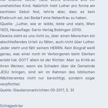
uneheliches Kind. Natürlich hielt Luther pro forma am
sechsten Gebot fest, lehrte aber, dass es kein
Ehebruch sei, bei Bedarf eine Nebenfrau zu haben.
(Quelle: „Luther, wie er leibte, lebte und starb, Wien
1925, Neuauflage: Sarto-Verlag Bobingen 2015).
Gewiss steht es uns nicht zu, über einen Menschen ein
abschließendes Urteil zu fällen, auch nicht über Luther.
Jeder steht und fällt seinem HERRN. Kein Biograf weiß
genau, was einer noch im Verborgenen beim Sterben
erlebt hat. GOTT allein ist der Richter. Aber zu Kritik an
ihren Werken, wenn sie Schaden über die Gemeinde
JESU bringen, sind wir im Rahmen des biblischen
Wächteramtes nicht nur berechtigt, sondern sogar
verpflichtet.
Quelle: Glaubensnachrichten 05-2017, S. 3f.
Schlagwörter