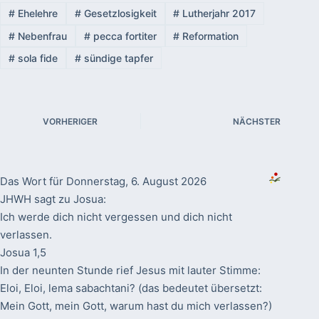
#
Ehelehre
#
Gesetzlosigkeit
#
Lutherjahr 2017
#
Nebenfrau
#
pecca fortiter
#
Reformation
#
sola fide
#
sündige tapfer
VORHERIGER
NÄCHSTER
Das Wort für Donnerstag, 6. August 2026
JHWH sagt zu Josua:
Ich werde dich nicht vergessen und dich nicht
verlassen.
Josua 1,5
In der neunten Stunde rief Jesus mit lauter Stimme:
Eloi, Eloi, lema sabachtani? (das bedeutet übersetzt:
Mein Gott, mein Gott, warum hast du mich verlassen?)