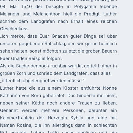
04. Mai 1540 der besagte in Polygamie lebende
Melander und Melanchthon hielt die Predigt. Luther
schrieb dem Landgrafen nach Erhalt eines reichen
Geschenkes:
„Ich merke, dass Euer Gnaden guter Dinge sei über
unseren gegebenen Ratschlag, den wir gerne heimlich
sehen halten, sonst möchten zuletzt die groben Bauern
Euer Gnaden Beispiel folgen“.
Als die Sache dennoch ruchbar wurde, geriet Luther in
großen Zorn und schrieb dem Landgrafen, dass alles
„öffentlich abgeleugnet werden müsse.“
Luther hatte die aus einem Kloster entführte Nonne
Katharina von Bora geheiratet. Das hinderte ihn nicht,
neben seiner Käthe noch andere Frauen zu lieben.
Genannt werden mehrere Personen, darunter ein
Kammerfräulein der Herzogin Sybila und eine mit
Namen Rosina, die ihn allerdings dann in schlechten
Ruf brachte. Luther hatte sechs eheliche und ein