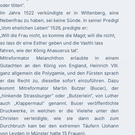
oder töten“.
Im Jahre 1522 verkündigte er in Wittenberg, eine
Nebenfrau zu haben, sei keine Sünde. In seiner Predigt
„Vom ehelichen Leben“ 1526, predigte er:
„Will die Frau nicht, so komme die Magd; will die nicht,
so lass dir eine Esther geben und die Vasthi lass
fahren, wie der König Ahasuerus tat“.
Mitreformator Melanchthon erlaubte in einem
Gutachten an den König von England, Heinrich VIII.
ganz allgemein die Polygamie, und den Fürsten sprach
er das Recht zu, dieselbe sofort einzuführen. Dazu
kommt Mitreformator Martin Butzer (Bucer), der
„hinkende Strassburger“ oder „Butzerlein“, von Luther
auch „Klappermaul“ genannt. Bucer veröffentlichte
Druckwerke, in welchen er die Vielehe unter den
Christen verteidigte, wie sie dann auch zum
Durchbruch kam bei den extremen Täufern (Johann
von Leyden in Münster hatte 15 Frauen).