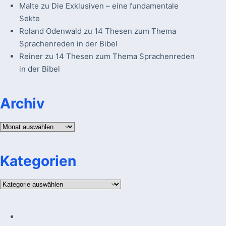
Malte
zu
Die Exklusiven – eine fundamentale
Sekte
Roland Odenwald
zu
14 Thesen zum Thema
Sprachenreden in der Bibel
Reiner
zu
14 Thesen zum Thema Sprachenreden
in der Bibel
Archiv
Archiv
Kategorien
Kategorien