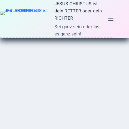
Zum
JESUS CHRISTUS ist
Inhalt
dein RETTER oder dein
springen
RICHTER
Sei ganz sein oder lass
es ganz sein!