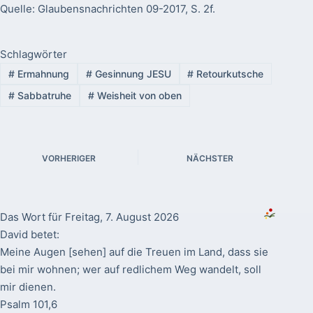
Quelle: Glaubensnachrichten 09-2017, S. 2f.
Schlagwörter
#
Ermahnung
#
Gesinnung JESU
#
Retourkutsche
#
Sabbatruhe
#
Weisheit von oben
VORHERIGER
NÄCHSTER
Das Wort für Freitag, 7. August 2026
David betet:
Meine Augen [sehen] auf die Treuen im Land, dass sie
bei mir wohnen; wer auf redlichem Weg wandelt, soll
mir dienen.
Psalm 101,6