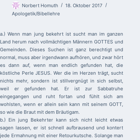
Norbert Homuth
18. Oktober 2017
Apologetik/Bibellehre
a.) Wenn man jung bekehrt ist sucht man im ganzen
Land herum nach vollmächtigen Männern GOTTES und
Gemeinden. Dieses Suchen ist ganz berechtigt und
normal, muss aber irgendwann aufhören, und zwar hört
es dann auf, wenn man endlich gefunden hat, die
köstliche Perle JESUS. Wer die im Herzen trägt, sucht
nichts mehr, sondern ist stillvergnügt in sich selbst,
weil er gefunden hat. Er ist zur Sabbatruhe
eingegangen und ruht fortan und fühlt sich am
wohlsten, wenn er allein sein kann mit seinem GOTT,
so wie die Braut mit dem Bräutigam.
b.) Ein jung Bekehrter kann sich nicht leicht etwas
sagen lassen, er ist schnell aufbrausend und kontert
jede Ermahnung mit einer Retourkutsche. Solange man