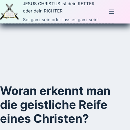
Zum
JESUS CHRISTUS ist dein RETTER
Inhalt
oder dein RICHTER
springen
Sei ganz sein oder lass es ganz sein!
Woran erkennt man
die geistliche Reife
eines Christen?