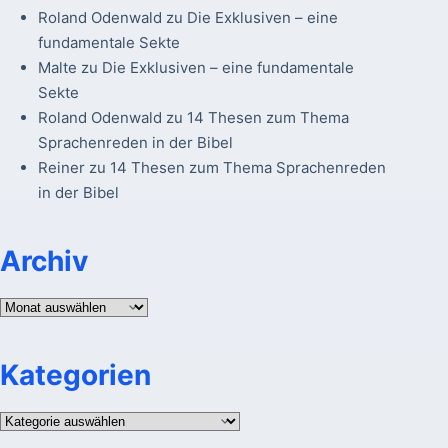
Roland Odenwald
zu
Die Exklusiven – eine
fundamentale Sekte
Malte
zu
Die Exklusiven – eine fundamentale
Sekte
Roland Odenwald
zu
14 Thesen zum Thema
Sprachenreden in der Bibel
Reiner
zu
14 Thesen zum Thema Sprachenreden
in der Bibel
Archiv
Archiv
Kategorien
Kategorien