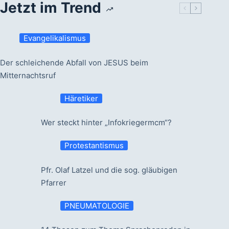
Jetzt im Trend
Evangelikalismus
Der schleichende Abfall von JESUS beim
Mitternachtsruf
Häretiker
Wer steckt hinter „Infokriegermcm“?
Protestantismus
Pfr. Olaf Latzel und die sog. gläubigen
Pfarrer
PNEUMATOLOGIE