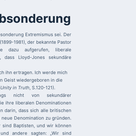
Absonderung
bsonderung Extremismus sei. Der
 (1899-1981), der bekannte Pastor
le dazu aufgerufen, liberale
e, dass Lloyd-Jones sekundäre
ch ihn ertragen. Ich werde mich
en Geist wiedergeboren in die
(
Unity in Truth
, S.120-121).
ings nicht von sekundärer
die ihre liberalen Denominationen
darin, dass sich alle britischen
 neue Denomination zu gründen.
r sind Baptisten, und wir können
, und andere sagten: „Wir sind