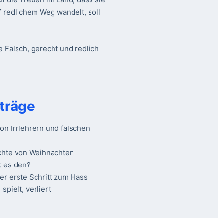
f redlichem Weg wandelt, soll
e Falsch, gerecht und redlich
träge
n Irrlehrern und falschen
chte von Weihnachten
t es den?
Der erste Schritt zum Hass
spielt, verliert