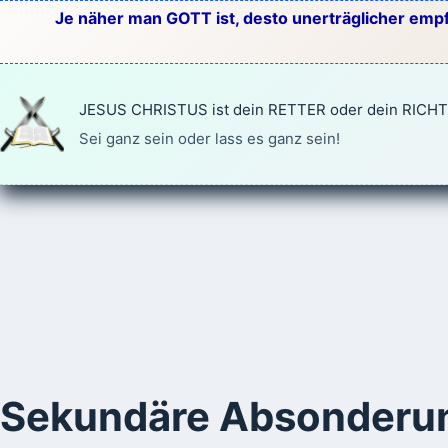
Zum
Je näher man GOTT ist, desto unerträglicher empf
Inhalt
springen
JESUS CHRISTUS ist dein RETTER oder dein RICH
Sei ganz sein oder lass es ganz sein!
Sekundäre Absonderu