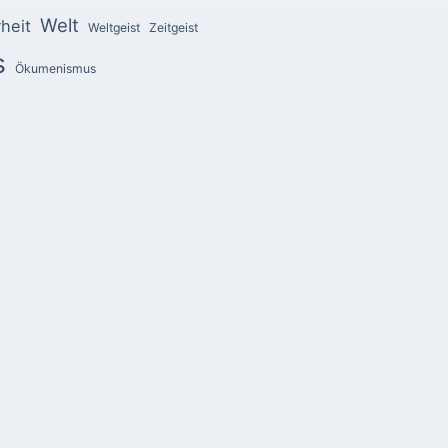
Welt
heit
Weltgeist
Zeitgeist
s
Ökumenismus