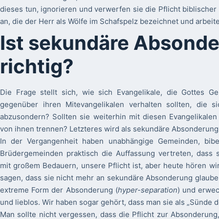
dieses tun, ignorieren und verwerfen sie die Pflicht biblisch
an, die der Herr als Wölfe im Schafspelz bezeichnet und arbei
Ist sekundäre Absond
richtig?
Die Frage stellt sich, wie sich Evangelikale, die Gottes 
gegenüber ihren Mitevangelikalen verhalten sollten, die s
abzusondern? Sollten sie weiterhin mit diesen Evangelikalen
von ihnen trennen? Letzteres wird als sekundäre Absonderung
In der Vergangenheit haben unabhängige Gemeinden, bibe
Brüdergemeinden praktisch die Auffassung vertreten, dass 
mit großem Bedauern, unsere Pflicht ist, aber heute hören w
sagen, dass sie nicht mehr an sekundäre Absonderung glauben
extreme Form der Absonderung (
hyper-separation
) und erwec
und lieblos. Wir haben sogar gehört, dass man sie als „Sünde 
Man sollte nicht vergessen, dass die Pflicht zur Absonderung