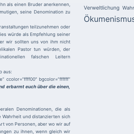
n ihn als einen Bruder anerkennen,
Verweltlichung
Wahr
rmutigen, seine Denomination zu
Ökumenismu
anstaltungen teilzunehmen oder
 dies würde als Empfehlung seiner
er wir sollten uns von ihm nicht
likalen Pastor tun würden, der
ationellen falschen Leitern
o aus:
“ ccolor=“ffff00″ bgcolor=“ffffff“
nd erbarmt euch über die einen,
beralen Denominationen, die als
e Wahrheit und distanzierten sich
Art von Personen, aber wo wir auf
ungen zu ihnen, wenn gleich wir