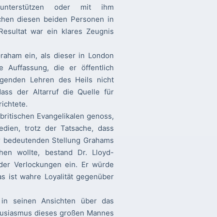
unterstützen oder mit ihm
chen diesen beiden Personen in
Resultat war ein klares Zeugnis
raham ein, als dieser in London
e Auffassung, die er öffentlich
legenden Lehren des Heils nicht
ass der Altarruf die Quelle für
ichtete.
britischen Evangelikalen genoss,
edien, trotz der Tatsache, dass
r bedeutenden Stellung Grahams
en wollte, bestand Dr. Lloyd-
 der Verlockungen ein. Er würde
 ist wahre Loyalität gegenüber
 in seinen Ansichten über das
thusiasmus dieses großen Mannes