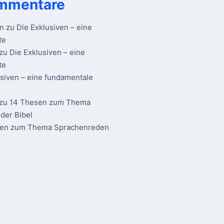
mmentare
n
zu
Die Exklusiven – eine
te
zu
Die Exklusiven – eine
te
usiven – eine fundamentale
zu
14 Thesen zum Thema
der Bibel
sen zum Thema Sprachenreden