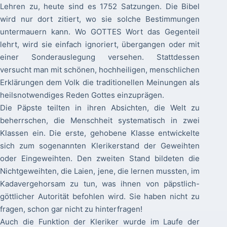
Lehren zu, heute sind es 1752 Satzungen. Die Bibel
wird nur dort zitiert, wo sie solche Bestimmungen
untermauern kann. Wo GOTTES Wort das Gegenteil
lehrt, wird sie einfach ignoriert, übergangen oder mit
einer Sonderauslegung versehen. Stattdessen
versucht man mit schönen, hochheiligen, menschlichen
Erklärungen dem Volk die traditionellen Meinungen als
heilsnotwendiges Reden Gottes einzuprägen.
Die Päpste teilten in ihren Absichten, die Welt zu
beherrschen, die Menschheit systematisch in zwei
Klassen ein. Die erste, gehobene Klasse entwickelte
sich zum sogenannten Klerikerstand der Geweihten
oder Eingeweihten. Den zweiten Stand bildeten die
Nichtgeweihten, die Laien, jene, die lernen mussten, im
Kadavergehorsam zu tun, was ihnen von päpstlich-
göttlicher Autorität befohlen wird. Sie haben nicht zu
fragen, schon gar nicht zu hinterfragen!
Auch die Funktion der Kleriker wurde im Laufe der