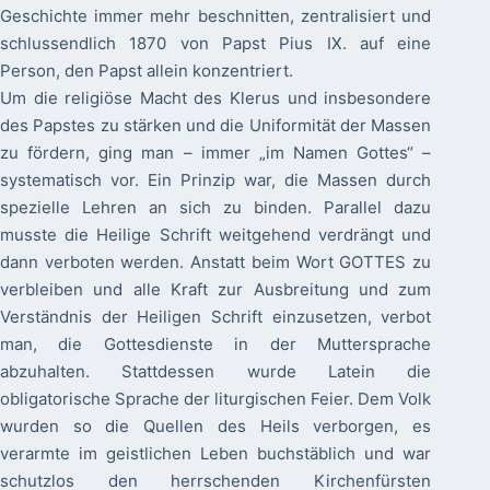
Geschichte immer mehr beschnitten, zentralisiert und
schlussendlich 1870 von Papst Pius IX. auf eine
Person, den Papst allein konzentriert.
Um die religiöse Macht des Klerus und insbesondere
des Papstes zu stärken und die Uniformität der Massen
zu fördern, ging man – immer „im Namen Gottes“ –
systematisch vor. Ein Prinzip war, die Massen durch
spezielle Lehren an sich zu binden. Parallel dazu
musste die Heilige Schrift weitgehend verdrängt und
dann verboten werden. Anstatt beim Wort GOTTES zu
verbleiben und alle Kraft zur Ausbreitung und zum
Verständnis der Heiligen Schrift einzusetzen, verbot
man, die Gottesdienste in der Muttersprache
abzuhalten. Stattdessen wurde Latein die
obligatorische Sprache der liturgischen Feier. Dem Volk
wurden so die Quellen des Heils verborgen, es
verarmte im geistlichen Leben buchstäblich und war
schutzlos den herrschenden Kirchenfürsten