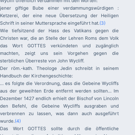
Wycliff öffentlich verdammen mit den Worten:
jener giftige Bube einer verdammungswürdigen :
Ketzerei, der eine neue Übersetzung der Heiligen
Schrift in seiner Muttersprache eingeführt hat.
(3)
Wie tiefsitzend der Hass des Vatikans gegen die
Christen war, die an Stelle der Lehren Roms dem Volk
das Wort GOTTES verkündeten und zugänglich
machten, zeigt uns sein Vorgehen gegen die
sterblichen Überreste von John Wycliff.
Der röm.-kath. Theologe Jedin schreibt in seinem
Handbuch der Kirchengeschichte:
… es folgte die Verordnung, dass die Gebeine Wycliffs
aus der geweihten Erde entfernt werden sollten… Im
Dezember 1427 endlich erhielt der Bischof von Lincoln
den Befehl, die Gebeine Wycliffs ausgraben und
verbrennen zu lassen, was dann auch ausgeführt
wurde.
(4)
Das Wort GOTTES sollte durch die öffentliche