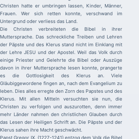
Christen hatte er umbringen lassen, Kinder, Männer,
Frauen. Wer sich retten konnte, verschwand im
Untergrund oder verliess das Land.
Die Christen verbreiteten die Bibel in ihrer
Muttersprache. Das schreckliche Treiben und Lehren
der Päpste und des Klerus stand nicht im Einklang mit
der Lehre JESU und der Apostel. Weil das Volk durch
einige Priester und Gelehrte die Bibel oder Auszüge
davon in ihrer Muttersprache lesen konnte, prangerte
es die Gottlosigkeit des Klerus an. Viele
Gläubiggewordene fingen an, nach dem Evangelium zu
leben. Dies alles erregte den Zorn des Papstes und des
Klerus. Mit allen Mitteln versuchten sie nun, die
Christen zu verfolgen und auszurotten, denn immer
mehr Länder nahmen den christlichen Glauben durch
das Lesen der Heiligen Schrift an. Die Päpste und der
Klerus sahen ihre Macht geschwächt.
Papst Gregor IX. (1227-1241) entzog dem Volk die Bibel