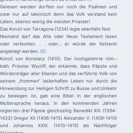
Gelesen werden durften nur noch die Psalmen und
zwar nur auf lateinisch denn das Volk verstand kein
Latein, ebenso wenig die meisten Priester!
Das Konzil von Tarragona (1234) legte ebenfalls fest:
Niemand darf das Alte oder Neue Testament lesen
oder verbreiten. . . oder… er würde der Ketzerei
angeklagt werden.
(2)
Konzil von Konstanz (1415). Der hochgelehrte röm.-
kath. Priester Wycliff, der erkannte, dass Päpste und
Würdenträger aller Ebenen und das verführte Volk von
seinem „frommen“ lasterhaften Leben nur durch die
Hinwendung zur Heiligen Schrift zu Busse und Umkehr
zu bewegen ist, gab eine Bibel in der englischen
Muttersprache heraus. In den kommenden Jahren
regierten drei Päpste gleichzeitig: Benedikt XIII. (1394-
1423) Gregor XII (1406-1415) Alexander V. (1409-1410)
und Johannes XXIII. (1410-1415) als Nachfolger
Alexanders.