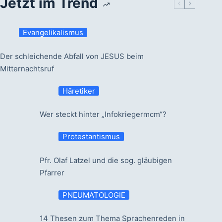
Jetzt im Trend
Evangelikalismus
Der schleichende Abfall von JESUS beim
Mitternachtsruf
Häretiker
Wer steckt hinter „Infokriegermcm“?
Protestantismus
Pfr. Olaf Latzel und die sog. gläubigen
Pfarrer
PNEUMATOLOGIE
14 Thesen zum Thema Sprachenreden in