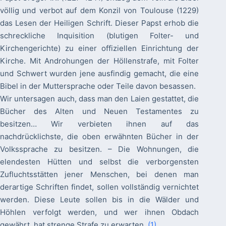
völlig und verbot auf dem Konzil von Toulouse (1229)
das Lesen der Heiligen Schrift. Dieser Papst erhob die
schreckliche Inquisition (blutigen Folter- und
Kirchengerichte) zu einer offiziellen Einrichtung der
Kirche. Mit Androhungen der Höllenstrafe, mit Folter
und Schwert wurden jene ausfindig gemacht, die eine
Bibel in der Muttersprache oder Teile davon besassen.
Wir untersagen auch, dass man den Laien gestattet, die
Bücher des Alten und Neuen Testamentes zu
besitzen… Wir verbieten ihnen auf das
nachdrücklichste, die oben erwähnten Bücher in der
Volkssprache zu besitzen. – Die Wohnungen, die
elendesten Hütten und selbst die verborgensten
Zufluchtsstätten jener Menschen, bei denen man
derartige Schriften findet, sollen vollständig vernichtet
werden. Diese Leute sollen bis in die Wälder und
Höhlen verfolgt werden, und wer ihnen Obdach
gewährt, hat strenge Strafe zu erwarten.
(1
)