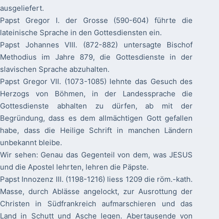
ausgeliefert.
Papst Gregor I. der Grosse (590-604) führte die
lateinische Sprache in den Gottesdiensten ein.
Papst Johannes VIII. (872-882) untersagte Bischof
Methodius im Jahre 879, die Gottesdienste in der
slavischen Sprache abzuhalten.
Papst Gregor VII. (1073-1085) lehnte das Gesuch des
Herzogs von Böhmen, in der Landessprache die
Gottesdienste abhalten zu dürfen, ab mit der
Begründung, dass es dem allmächtigen Gott gefallen
habe, dass die Heilige Schrift in manchen Ländern
unbekannt bleibe.
Wir sehen: Genau das Gegenteil von dem, was JESUS
und die Apostel lehrten, lehren die Päpste.
Papst Innozenz III. (1198-1216) liess 1209 die röm.-kath.
Masse, durch Ablässe angelockt, zur Ausrottung der
Christen in Südfrankreich aufmarschieren und das
Land in Schutt und Asche legen. Abertausende von