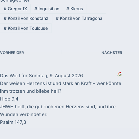
#
Gregor IX
#
Inquisition
#
Klerus
#
Konzil von Konstanz
#
Konzil von Tarragona
#
Konzil von Toulouse
VORHERIGER
NÄCHSTER
Das Wort für Sonntag, 9. August 2026
Der weisen Herzens ist und stark an Kraft – wer könnte
ihm trotzen und bliebe heil?
Hiob 9,4
JHWH heilt, die gebrochenen Herzens sind, und ihre
Wunden verbindet er.
Psalm 147,3