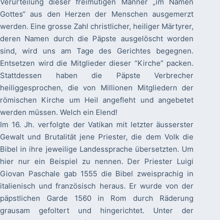
Verurteilung dieser freimütigen Männer „im Namen
Gottes“ aus den Herzen der Menschen ausgemerzt
werden. Eine grosse Zahl christlicher, heiliger Märtyrer,
deren Namen durch die Päpste ausgelöscht worden
sind, wird uns am Tage des Gerichtes begegnen.
Entsetzen wird die Mitglieder dieser “Kirche” packen.
Stattdessen haben die Päpste Verbrecher
heiliggesprochen, die von Millionen Mitgliedern der
römischen Kirche um Heil angefleht und angebetet
werden müssen. Welch ein Elend!
Im 16. Jh. verfolgte der Vatikan mit letzter äusserster
Gewalt und Brutalität jene Priester, die dem Volk die
Bibel in ihre jeweilige Landessprache übersetzten. Um
hier nur ein Beispiel zu nennen. Der Priester Luigi
Giovan Paschale gab 1555 die Bibel zweisprachig in
italienisch und französisch heraus. Er wurde von der
päpstlichen Garde 1560 in Rom durch Räderung
grausam gefoltert und hingerichtet. Unter der