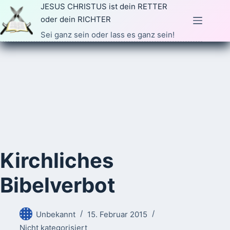
Zum
JESUS CHRISTUS ist dein RETTER
Inhalt
oder dein RICHTER
springen
Sei ganz sein oder lass es ganz sein!
Kirchliches
Bibelverbot
Unbekannt
15. Februar 2015
Nicht kategorisiert