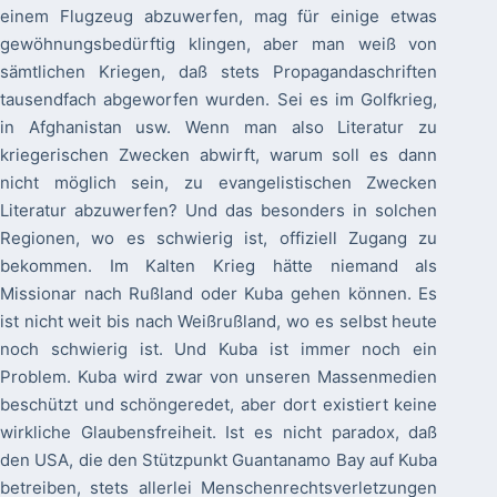
einem Flugzeug abzuwerfen, mag für einige etwas
gewöhnungsbedürftig klingen, aber man weiß von
sämtlichen Kriegen, daß stets Propagandaschriften
tausendfach abgeworfen wurden. Sei es im Golfkrieg,
in Afghanistan usw. Wenn man also Literatur zu
kriegerischen Zwecken abwirft, warum soll es dann
nicht möglich sein, zu evangelistischen Zwecken
Literatur abzuwerfen? Und das besonders in solchen
Regionen, wo es schwierig ist, offiziell Zugang zu
bekommen. Im Kalten Krieg hätte niemand als
Missionar nach Rußland oder Kuba gehen können. Es
ist nicht weit bis nach Weißrußland, wo es selbst heute
noch schwierig ist. Und Kuba ist immer noch ein
Problem. Kuba wird zwar von unseren Massenmedien
beschützt und schöngeredet, aber dort existiert keine
wirkliche Glaubensfreiheit. Ist es nicht paradox, daß
den USA, die den Stützpunkt Guantanamo Bay auf Kuba
betreiben, stets allerlei Menschenrechtsverletzungen