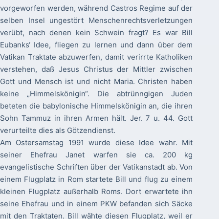
vorgeworfen werden, während Castros Regime auf der
selben Insel ungestört Menschenrechtsverletzungen
verübt, nach denen kein Schwein fragt? Es war Bill
Eubanks‘ Idee, fliegen zu lernen und dann über dem
Vatikan Traktate abzuwerfen, damit verirrte Katholiken
verstehen, daß Jesus Christus der Mittler zwischen
Gott und Mensch ist und nicht Maria. Christen haben
keine „Himmelskönigin“. Die abtrünngigen Juden
beteten die babylonische Himmelskönigin an, die ihren
Sohn Tammuz in ihren Armen hält. Jer. 7 u. 44. Gott
verurteilte dies als Götzendienst.
Am Ostersamstag 1991 wurde diese Idee wahr. Mit
seiner Ehefrau Janet warfen sie ca. 200 kg
evangelistische Schriften über der Vatikanstadt ab. Von
einem Flugplatz in Rom startete Bill und flug zu einem
kleinen Flugplatz außerhalb Roms. Dort erwartete ihn
seine Ehefrau und in einem PKW befanden sich Säcke
mit den Traktaten. Bill wähte diesen Flugplatz, weil er