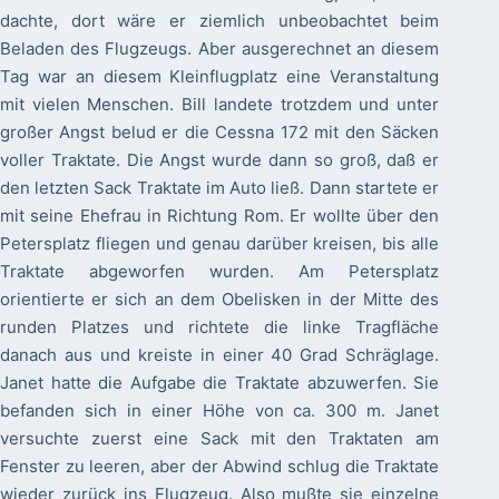
dachte, dort wäre er ziemlich unbeobachtet beim
Beladen des Flugzeugs. Aber ausgerechnet an diesem
Tag war an diesem Kleinflugplatz eine Veranstaltung
mit vielen Menschen. Bill landete trotzdem und unter
großer Angst belud er die Cessna 172 mit den Säcken
voller Traktate. Die Angst wurde dann so groß, daß er
den letzten Sack Traktate im Auto ließ. Dann startete er
mit seine Ehefrau in Richtung Rom. Er wollte über den
Petersplatz fliegen und genau darüber kreisen, bis alle
Traktate abgeworfen wurden. Am Petersplatz
orientierte er sich an dem Obelisken in der Mitte des
runden Platzes und richtete die linke Tragfläche
danach aus und kreiste in einer 40 Grad Schräglage.
Janet hatte die Aufgabe die Traktate abzuwerfen. Sie
befanden sich in einer Höhe von ca. 300 m. Janet
versuchte zuerst eine Sack mit den Traktaten am
Fenster zu leeren, aber der Abwind schlug die Traktate
wieder zurück ins Flugzeug. Also mußte sie einzelne