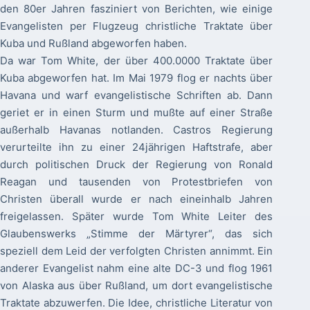
den 80er Jahren fasziniert von Berichten, wie einige
Evangelisten per Flugzeug christliche Traktate über
Kuba und Rußland abgeworfen haben.
Da war Tom White, der über 400.0000 Traktate über
Kuba abgeworfen hat. Im Mai 1979 flog er nachts über
Havana und warf evangelistische Schriften ab. Dann
geriet er in einen Sturm und mußte auf einer Straße
außerhalb Havanas notlanden. Castros Regierung
verurteilte ihn zu einer 24jährigen Haftstrafe, aber
durch politischen Druck der Regierung von Ronald
Reagan und tausenden von Protestbriefen von
Christen überall wurde er nach eineinhalb Jahren
freigelassen. Später wurde Tom White Leiter des
Glaubenswerks „Stimme der Märtyrer“, das sich
speziell dem Leid der verfolgten Christen annimmt. Ein
anderer Evangelist nahm eine alte DC-3 und flog 1961
von Alaska aus über Rußland, um dort evangelistische
Traktate abzuwerfen. Die Idee, christliche Literatur von