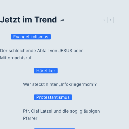
Jetzt im Trend
Evangelikalismus
Der schleichende Abfall von JESUS beim
Mitternachtsruf
Häretiker
Wer steckt hinter „Infokriegermcm“?
Protestantismus
Pfr. Olaf Latzel und die sog. gläubigen
Pfarrer