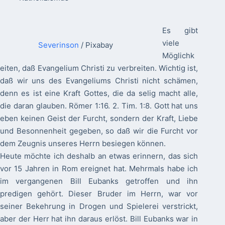
Es gibt
viele
Severinson
/ Pixabay
Möglichk
eiten, daß Evangelium Christi zu verbreiten. Wichtig ist,
daß wir uns des Evangeliums Christi nicht schämen,
denn es ist eine Kraft Gottes, die da selig macht alle,
die daran glauben. Römer 1:16. 2. Tim. 1:8. Gott hat uns
eben keinen Geist der Furcht, sondern der Kraft, Liebe
und Besonnenheit gegeben, so daß wir die Furcht vor
dem Zeugnis unseres Herrn besiegen können.
Heute möchte ich deshalb an etwas erinnern, das sich
vor 15 Jahren in Rom ereignet hat. Mehrmals habe ich
im vergangenen Bill Eubanks getroffen und ihn
predigen gehört. Dieser Bruder im Herrn, war vor
seiner Bekehrung in Drogen und Spielerei verstrickt,
aber der Herr hat ihn daraus erlöst. Bill Eubanks war in