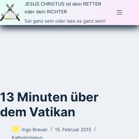
Zum
JESUS CHRISTUS ist dein RETTER
Inhalt
oder dein RICHTER
springen
Sei ganz sein oder lass es ganz sein!
13 Minuten über
dem Vatikan
Ingo Breuer
15. Februar 2015
Katholizismus