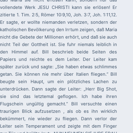
vollendete Werk JESU CHRISTI kann sie erlösen! Er
zitierte 1. Tim. 2:5, Römer 10:9,10, Joh. 3:7, Joh. 1:11,12.
Er sagte, er wollte niemanden verletzen, sondern der
katholischen Bevölkerung den Irrtum zeigen, daß Maria
nicht die Gebete der Millionen erhört, und daß sie auch
nicht Teil der Gottheit ist. Sie fuhr niemals leiblich in
den Himmel auf. Bill beschrieb beide Seiten des
Papiers und reichte es dem Leiter. Der Leiter kam
später zurück und sagte: „Sie haben etwas schlimmes
getan. Sie können nie mehr über Italien fliegen.“ Bill
beugte sein Haupt, um ein plötzliches Lachen zu
unterdrücken. Dann sagte der Leiter: „Herr Big Shot,
sie sind das letztemal geflogen. Ich habe ihren
Flugschein ungültig gemacht.“ Bill versuchte einen
traurigen Blick aufzusetzen , als ob es ihn wirklich
bekümmert, nie wieder zu fliegen. Dann verlor der
Leiter sein Temperament und zeigte mit dem Finger