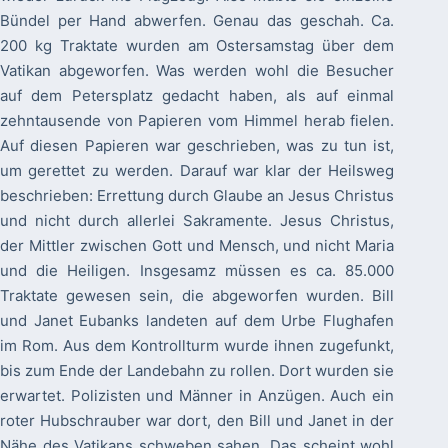
Bündel per Hand abwerfen. Genau das geschah. Ca.
200 kg Traktate wurden am Ostersamstag über dem
Vatikan abgeworfen. Was werden wohl die Besucher
auf dem Petersplatz gedacht haben, als auf einmal
zehntausende von Papieren vom Himmel herab fielen.
Auf diesen Papieren war geschrieben, was zu tun ist,
um gerettet zu werden. Darauf war klar der Heilsweg
beschrieben: Errettung durch Glaube an Jesus Christus
und nicht durch allerlei Sakramente. Jesus Christus,
der Mittler zwischen Gott und Mensch, und nicht Maria
und die Heiligen. Insgesamz müssen es ca. 85.000
Traktate gewesen sein, die abgeworfen wurden. Bill
und Janet Eubanks landeten auf dem Urbe Flughafen
im Rom. Aus dem Kontrollturm wurde ihnen zugefunkt,
bis zum Ende der Landebahn zu rollen. Dort wurden sie
erwartet. Polizisten und Männer in Anzügen. Auch ein
roter Hubschrauber war dort, den Bill und Janet in der
Nähe des Vatikans schweben sahen. Das scheint wohl