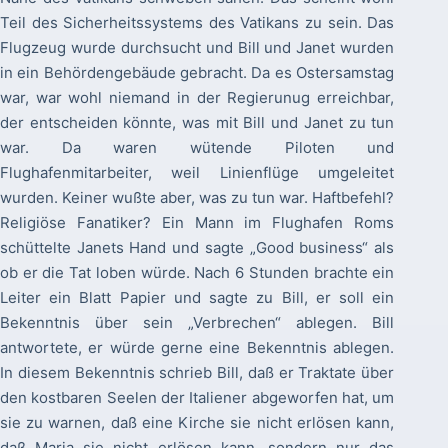
Teil des Sicherheitssystems des Vatikans zu sein. Das
Flugzeug wurde durchsucht und Bill und Janet wurden
in ein Behördengebäude gebracht. Da es Ostersamstag
war, war wohl niemand in der Regierunug erreichbar,
der entscheiden könnte, was mit Bill und Janet zu tun
war. Da waren wütende Piloten und
Flughafenmitarbeiter, weil Linienflüge umgeleitet
wurden. Keiner wußte aber, was zu tun war. Haftbefehl?
Religiöse Fanatiker? Ein Mann im Flughafen Roms
schüttelte Janets Hand und sagte „Good business“ als
ob er die Tat loben würde. Nach 6 Stunden brachte ein
Leiter ein Blatt Papier und sagte zu Bill, er soll ein
Bekenntnis über sein „Verbrechen“ ablegen. Bill
antwortete, er würde gerne eine Bekenntnis ablegen.
In diesem Bekenntnis schrieb Bill, daß er Traktate über
den kostbaren Seelen der Italiener abgeworfen hat, um
sie zu warnen, daß eine Kirche sie nicht erlösen kann,
daß Maria sie nicht erlösen kann, sondern nur das