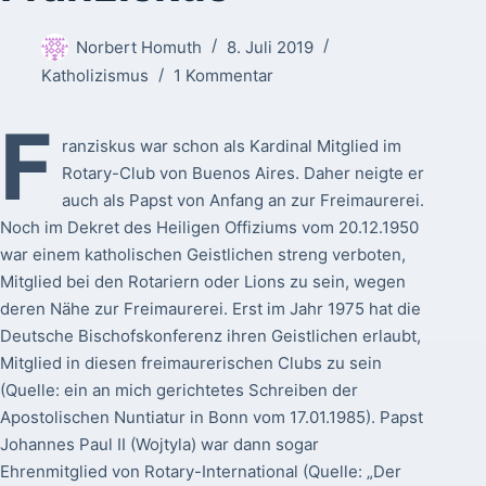
Norbert Homuth
8. Juli 2019
Katholizismus
1 Kommentar
F
ranziskus war schon als Kardinal Mitglied im
Rotary-Club von Buenos Aires. Daher neigte er
auch als Papst von Anfang an zur Freimaurerei.
Noch im Dekret des Heiligen Offiziums vom 20.12.1950
war einem katholischen Geistlichen streng verboten,
Mitglied bei den Rotariern oder Lions zu sein, wegen
deren Nähe zur Freimaurerei. Erst im Jahr 1975 hat die
Deutsche Bischofskonferenz ihren Geistlichen erlaubt,
Mitglied in diesen freimaurerischen Clubs zu sein
(Quelle: ein an mich gerichtetes Schreiben der
Apostolischen Nuntiatur in Bonn vom 17.01.1985). Papst
Johannes Paul II (Wojtyla) war dann sogar
Ehrenmitglied von Rotary-International (Quelle: „Der