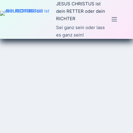
Zum
JESUS CHRISTUS ist
Inhalt
dein RETTER oder dein
springen
RICHTER
Sei ganz sein oder lass
es ganz sein!