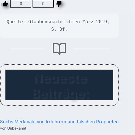
0
0
Quelle: Glaubensnachrichten März 2019, 
S. 3f.
Neueste
Beiträge:
Sechs Merkmale von Irrlehrern und falschen Propheten
von Unbekannt