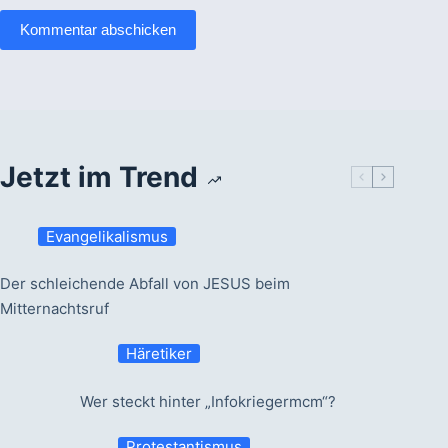
Kommentar abschicken
Jetzt im Trend
Evangelikalismus
Der schleichende Abfall von JESUS beim
Mitternachtsruf
Häretiker
Wer steckt hinter „Infokriegermcm“?
Protestantismus