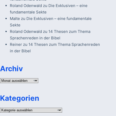
Roland Odenwald
zu
Die Exklusiven – eine
fundamentale Sekte
Malte
zu
Die Exklusiven – eine fundamentale
Sekte
Roland Odenwald
zu
14 Thesen zum Thema
Sprachenreden in der Bibel
Reiner
zu
14 Thesen zum Thema Sprachenreden
in der Bibel
Archiv
Archiv
Kategorien
Kategorien