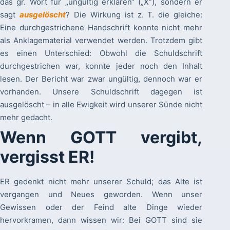
das gr. Wort für „ungültig erklären“ („X”), sondern er
sagt
ausgelöscht
? Die Wirkung ist z. T. die gleiche:
Eine durchgestrichene Handschrift konnte nicht mehr
als Anklagematerial verwendet werden. Trotzdem gibt
es einen Unterschied: Obwohl die Schuldschrift
durchgestrichen war, konnte jeder noch den Inhalt
lesen. Der Bericht war zwar ungültig, dennoch war er
vorhanden. Unsere Schuldschrift dagegen ist
ausgelöscht – in alle Ewigkeit wird unserer Sünde nicht
mehr gedacht.
Wenn GOTT vergibt,
vergisst ER!
ER gedenkt nicht mehr unserer Schuld; das Alte ist
vergangen und Neues geworden. Wenn unser
Gewissen oder der Feind alte Dinge wieder
hervorkramen, dann wissen wir: Bei GOTT sind sie