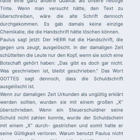
hatte eine ganz andere Qualität als unsere heutige
Tinte. Wenn man versucht hätte, den Text zu
überschreiben, wäre die alte Schrift dennoch
durchgekommen. Es gab damals keine einzige
Chemikalie, die die Handschrift hätte löschen können.
Paulus sagt jetzt: Der HERR hat die Handschrift, die
gegen uns zeugt, ausgelöscht. In der damaligen Zeit
schüttelten die Leute nur den Kopf, wenn sie solch eine
Botschaft gehört haben: „Das gibt es doch gar nicht.
Was geschrieben ist, bleibt geschrieben.” Das Wort
GOTTES sagt dennoch, dass die Schuldschrift
ausgelöscht ist.
Wenn zur damaligen Zeit Urkunden als ungültig erklärt
werden sollten, wurden sie mit einem großen „X”
überschrieben. Wenn ein Steuerschuldner seine
Schuld nicht zahlen konnte, wurde der Schuldschein
mit einem „X” durch- gestrichen und somit hatte er
seine Gültigkeit verloren. Warum benutzt Paulus nicht