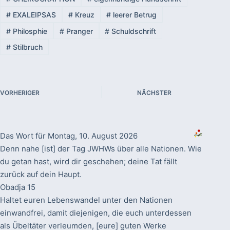
#
EXALEIPSAS
#
Kreuz
#
leerer Betrug
#
Philosphie
#
Pranger
#
Schuldschrift
#
Stilbruch
VORHERIGER
NÄCHSTER
Das Wort für Montag, 10. August 2026
Denn nahe [ist] der Tag JWHWs über alle Nationen. Wie
du getan hast, wird dir geschehen; deine Tat fällt
zurück auf dein Haupt.
Obadja 15
Haltet euren Lebenswandel unter den Nationen
einwandfrei, damit diejenigen, die euch unterdessen
als Übeltäter verleumden, [eure] guten Werke