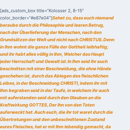
[ads_custom_box title=“Kolosser 2, 8-15″
color_border=“#e87e04″]
Sehet zu, dass euch niemand
beraube durch die Philosophie und leeren Betrug,
nach der Überlieferung der Menschen, nach den
Grundsätzen der Welt und nicht nach CHRISTUS. Denn
in Ihm wohnt die ganze Fülle der Gottheit leibhaftig;
und ihr habt alles völlig in Ihm, Welcher das Haupt
jeder Herrschaft und Gewalt ist. In Ihm seid ihr auch
beschnitten mit einer Beschneidung, die ohne Hände
geschehen ist, durch das Ablegen des fleischlichen
Leibes, in der Beschneidung CHRISTI, indem ihr mit
Ihm begraben seid in der Taufe, in welchem ihr auch
mit auferstanden seid durch den Glauben an die
Kraftwirkung GOTTES, Der Ihn von den Toten
auferweckt hat. Auch euch, die ihr tot waret durch die
Übertretungen und den unbeschnittenen Zustand
eures Fleisches, hat er mit Ihm lebendig gemacht, da