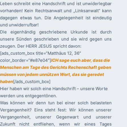
Leben schreibt eine Handschrift und ist unwiderlegbar
vorhanden! Kein Rechtsanwalt und „Linksanwalt” kann
dagegen etwas tun. Die Angelegenheit ist eindeutig
und unwiderrufbar!
Die eigenhändig geschriebene Urkunde ist durch
unsere Sünden geschrieben und sie wird gegen uns
zeugen. Der HERR JESUS spricht davon:
[ads_custom_box title=“Matthäus 12, 36″
color_border=“#e87e04″]
ICH sage euch aber, dass die
Menschen am Tage des Gerichts Rechenschaft geben
müssen von jedem unnützen Wort, das sie geredet
haben
[/ads_custom_box]
Hier haben wir solch eine Handschrift – unsere Worte
werden uns entgegentönen.
Was können wir denn tun bei einer solch belasteten
Vergangenheit? Eins steht fest: Wir können unserer
Vergangenheit, unserer Gegenwart und unserer
Zukunft nicht entfliehen, wenn wir eines Tages