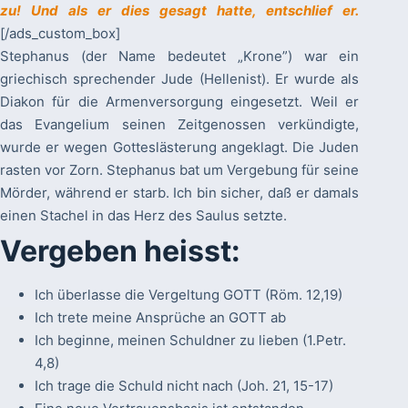
zu! Und als er dies gesagt hatte, entschlief er.
[/ads_custom_box]
Stephanus (der Name bedeutet „Krone”) war ein
griechisch sprechender Jude (Hellenist). Er wurde als
Diakon für die Armenversorgung eingesetzt. Weil er
das Evangelium seinen Zeitgenossen verkündigte,
wurde er wegen Gotteslästerung angeklagt. Die Juden
rasten vor Zorn. Stephanus bat um Vergebung für seine
Mörder, während er starb. Ich bin sicher, daß er damals
einen Stachel in das Herz des Saulus setzte.
Vergeben heisst:
Ich überlasse die Vergeltung GOTT (Röm. 12,19)
Ich trete meine Ansprüche an GOTT ab
Ich beginne, meinen Schuldner zu lieben (1.Petr.
4,8)
Ich trage die Schuld nicht nach (Joh. 21, 15-17)