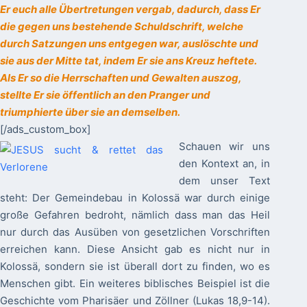
Er euch alle Übertretungen vergab, dadurch, dass Er
die gegen uns bestehende Schuldschrift, welche
durch Satzungen uns entgegen war, auslöschte und
sie aus der Mitte tat, indem Er sie ans Kreuz heftete.
Als Er so die Herrschaften und Gewalten auszog,
stellte Er sie öffentlich an den Pranger und
triumphierte über sie an demselben.
[/ads_custom_box]
Schauen wir uns
den Kontext an, in
dem unser Text
steht: Der Gemeindebau in Kolossä war durch einige
große Gefahren bedroht, nämlich dass man das Heil
nur durch das Ausüben von gesetzlichen Vorschriften
erreichen kann. Diese Ansicht gab es nicht nur in
Kolossä, sondern sie ist überall dort zu finden, wo es
Menschen gibt. Ein weiteres biblisches Beispiel ist die
Geschichte vom Pharisäer und Zöllner (Lukas 18,9-14).