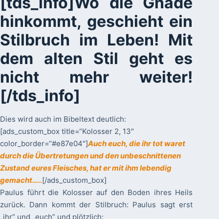
[tds_info]Wo die Gnade
hinkommt, geschieht ein
Stilbruch im Leben! Mit
dem alten Stil geht es
nicht mehr weiter!
[/tds_info]
Dies wird auch im Bibeltext deutlich:
[ads_custom_box title=“Kolosser 2, 13″
color_border=“#e87e04″]
Auch euch, die ihr tot waret
durch die Übertretungen und den unbeschnittenen
Zustand eures Fleisches, hat er mit ihm lebendig
gemacht…..
[/ads_custom_box]
Paulus führt die Kolosser auf den Boden ihres Heils
zurück. Dann kommt der Stilbruch: Paulus sagt erst
„ihr” und „euch” und plötzlich: