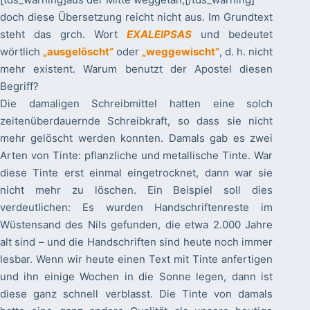
doch diese Übersetzung reicht nicht aus. Im Grundtext
steht das grch. Wort
EXALEIPSAS
und bedeutet
wörtlich
„ausgelöscht”
oder
„weggewischt”
, d. h. nicht
mehr existent. Warum benutzt der Apostel diesen
Begriff?
Die damaligen Schreibmittel hatten eine solch
zeitenüberdauernde Schreibkraft, so dass sie nicht
mehr gelöscht werden konnten. Damals gab es zwei
Arten von Tinte: pflanzliche und metallische Tinte. War
diese Tinte erst einmal eingetrocknet, dann war sie
nicht mehr zu löschen. Ein Beispiel soll dies
verdeutlichen: Es wurden Handschriftenreste im
Wüstensand des Nils gefunden, die etwa 2.000 Jahre
alt sind – und die Handschriften sind heute noch immer
lesbar. Wenn wir heute einen Text mit Tinte anfertigen
und ihn einige Wochen in die Sonne legen, dann ist
diese ganz schnell verblasst. Die Tinte von damals