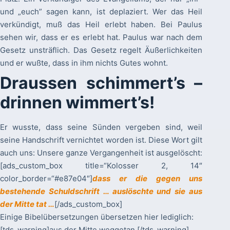
und „euch” sagen kann, ist deplaziert. Wer das Heil
verkündigt, muß das Heil erlebt haben. Bei Paulus
sehen wir, dass er es erlebt hat. Paulus war nach dem
Gesetz unsträflich. Das Gesetz regelt Äußerlichkeiten
und er wußte, dass in ihm nichts Gutes wohnt.
Draussen schimmert’s –
drinnen wimmert’s!
Er wusste, dass seine Sünden vergeben sind, weil
seine Handschrift vernichtet worden ist. Diese Wort gilt
auch uns: Unsere ganze Vergangenheit ist ausgelöscht:
[ads_custom_box title=“Kolosser 2, 14″
color_border=“#e87e04″]
dass er die gegen uns
bestehende Schuldschrift … auslöschte und sie aus
der Mitte tat …
[/ads_custom_box]
Einige Bibelübersetzungen übersetzen hier lediglich:
[tds_warning]aus der Mitte weggetan,[/tds_warning]