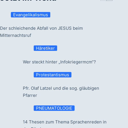
Evangelikalismus
Der schleichende Abfall von JESUS beim
Mitternachtsruf
Häretiker
Wer steckt hinter „Infokriegermcm“?
Protestantismus
Pfr. Olaf Latzel und die sog. gläubigen
Pfarrer
PNEUMATOLOGIE
14 Thesen zum Thema Sprachenreden in