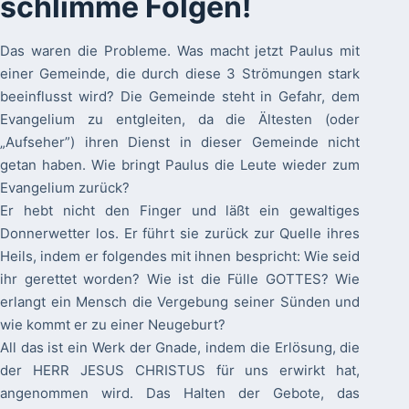
schlimme Folgen!
Das waren die Probleme. Was macht jetzt Paulus mit
einer Gemeinde, die durch diese 3 Strömungen stark
beeinflusst wird? Die Gemeinde steht in Gefahr, dem
Evangelium zu entgleiten, da die Ältesten (oder
„Aufseher”) ihren Dienst in dieser Gemeinde nicht
getan haben. Wie bringt Paulus die Leute wieder zum
Evangelium zurück?
Er hebt nicht den Finger und läßt ein gewaltiges
Donnerwetter los. Er führt sie zurück zur Quelle ihres
Heils, indem er folgendes mit ihnen bespricht: Wie seid
ihr gerettet worden? Wie ist die Fülle GOTTES? Wie
erlangt ein Mensch die Vergebung seiner Sünden und
wie kommt er zu einer Neugeburt?
All das ist ein Werk der Gnade, indem die Erlösung, die
der HERR JESUS CHRISTUS für uns erwirkt hat,
angenommen wird. Das Halten der Gebote, das