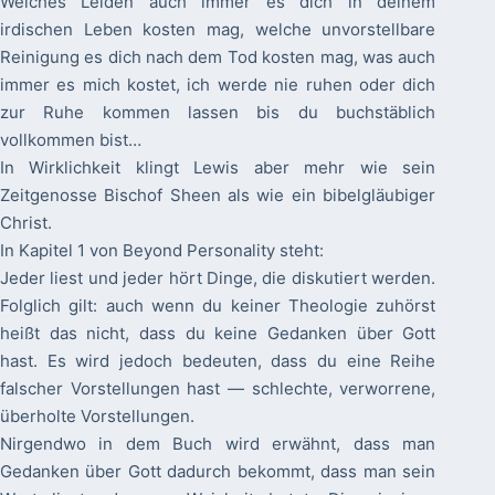
Welches Leiden auch immer es dich in deinem
irdischen Leben kosten mag, welche unvorstellbare
Reinigung es dich nach dem Tod kosten mag, was auch
immer es mich kostet, ich werde nie ruhen oder dich
zur Ruhe kommen lassen bis du buchstäblich
vollkommen bist…
In Wirklichkeit klingt Lewis aber mehr wie sein
Zeitgenosse Bischof Sheen als wie ein bibelgläubiger
Christ.
In Kapitel 1 von Beyond Personality steht:
Jeder liest und jeder hört Dinge, die diskutiert werden.
Folglich gilt: auch wenn du keiner Theologie zuhörst
heißt das nicht, dass du keine Gedanken über Gott
hast. Es wird jedoch bedeuten, dass du eine Reihe
falscher Vorstellungen hast — schlechte, verworrene,
überholte Vorstellungen.
Nirgendwo in dem Buch wird erwähnt, dass man
Gedanken über Gott dadurch bekommt, dass man sein