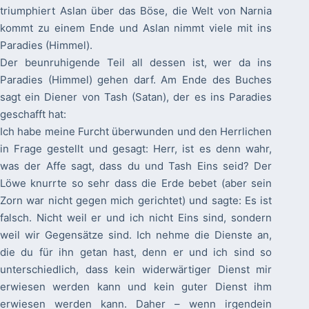
triumphiert Aslan über das Böse, die Welt von Narnia
kommt zu einem Ende und Aslan nimmt viele mit ins
Paradies (Himmel).
Der beunruhigende Teil all dessen ist, wer da ins
Paradies (Himmel) gehen darf. Am Ende des Buches
sagt ein Diener von Tash (Satan), der es ins Paradies
geschafft hat:
Ich habe meine Furcht überwunden und den Herrlichen
in Frage gestellt und gesagt: Herr, ist es denn wahr,
was der Affe sagt, dass du und Tash Eins seid? Der
Löwe knurrte so sehr dass die Erde bebet (aber sein
Zorn war nicht gegen mich gerichtet) und sagte: Es ist
falsch. Nicht weil er und ich nicht Eins sind, sondern
weil wir Gegensätze sind. Ich nehme die Dienste an,
die du für ihn getan hast, denn er und ich sind so
unterschiedlich, dass kein widerwärtiger Dienst mir
erwiesen werden kann und kein guter Dienst ihm
erwiesen werden kann. Daher – wenn irgendein