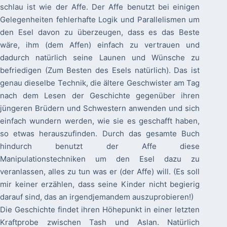
schlau ist wie der Affe. Der Affe benutzt bei einigen
Gelegenheiten fehlerhafte Logik und Parallelismen um
den Esel davon zu überzeugen, dass es das Beste
wäre, ihm (dem Affen) einfach zu vertrauen und
dadurch natürlich seine Launen und Wünsche zu
befriedigen (Zum Besten des Esels natürlich). Das ist
genau dieselbe Technik, die ältere Geschwister am Tag
nach dem Lesen der Geschichte gegenüber ihren
jüngeren Brüdern und Schwestern anwenden und sich
einfach wundern werden, wie sie es geschafft haben,
so etwas herauszufinden. Durch das gesamte Buch
hindurch benutzt der Affe diese
Manipulationstechniken um den Esel dazu zu
veranlassen, alles zu tun was er (der Affe) will. (Es soll
mir keiner erzählen, dass seine Kinder nicht begierig
darauf sind, das an irgendjemandem auszuprobieren!)
Die Geschichte findet ihren Höhepunkt in einer letzten
Kraftprobe zwischen Tash und Aslan. Natürlich