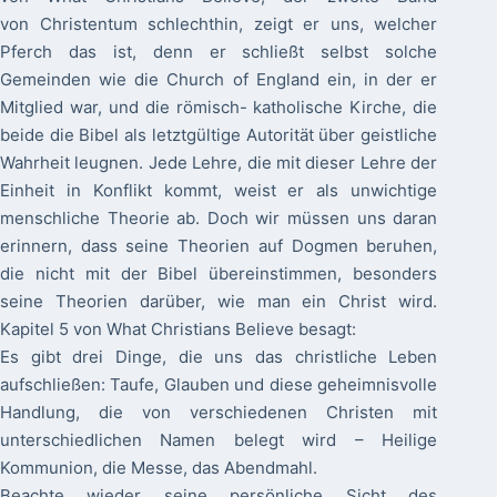
von Christentum schlechthin, zeigt er uns, welcher
Pferch das ist, denn er schließt selbst solche
Gemeinden wie die Church of England ein, in der er
Mitglied war, und die römisch- katholische Kirche, die
beide die Bibel als letztgültige Autorität über geistliche
Wahrheit leugnen. Jede Lehre, die mit dieser Lehre der
Einheit in Konflikt kommt, weist er als unwichtige
menschliche Theorie ab. Doch wir müssen uns daran
erinnern, dass seine Theorien auf Dogmen beruhen,
die nicht mit der Bibel übereinstimmen, besonders
seine Theorien darüber, wie man ein Christ wird.
Kapitel 5 von What Christians Believe besagt:
Es gibt drei Dinge, die uns das christliche Leben
aufschließen: Taufe, Glauben und diese geheimnisvolle
Handlung, die von verschiedenen Christen mit
unterschiedlichen Namen belegt wird – Heilige
Kommunion, die Messe, das Abendmahl.
Beachte wieder seine persönliche Sicht des