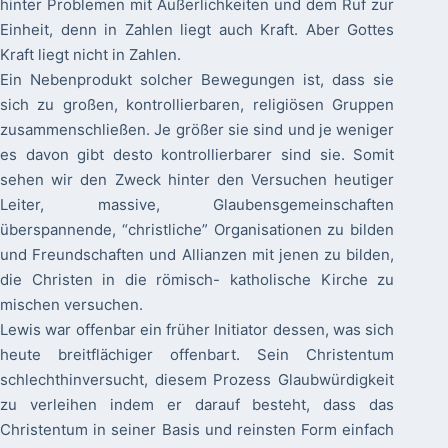
hinter Problemen mit Äußerlichkeiten und dem Ruf zur
Einheit, denn in Zahlen liegt auch Kraft. Aber Gottes
Kraft liegt nicht in Zahlen.
Ein Nebenprodukt solcher Bewegungen ist, dass sie
sich zu großen, kontrollierbaren, religiösen Gruppen
zusammenschließen. Je größer sie sind und je weniger
es davon gibt desto kontrollierbarer sind sie. Somit
sehen wir den Zweck hinter den Versuchen heutiger
Leiter, massive, Glaubensgemeinschaften
überspannende, “christliche” Organisationen zu bilden
und Freundschaften und Allianzen mit jenen zu bilden,
die Christen in die römisch- katholische Kirche zu
mischen versuchen.
Lewis war offenbar ein früher Initiator dessen, was sich
heute breitflächiger offenbart. Sein Christentum
schlechthinversucht, diesem Prozess Glaubwürdigkeit
zu verleihen indem er darauf besteht, dass das
Christentum in seiner Basis und reinsten Form einfach