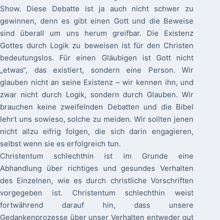
Show. Diese Debatte ist ja auch nicht schwer zu
gewinnen, denn es gibt einen Gott und die Beweise
sind überall um uns herum greifbar. Die Existenz
Gottes durch Logik zu beweisen ist für den Christen
bedeutungslos. Für einen Gläubigen ist Gott nicht
„etwas“, das existiert, sondern eine Person. Wir
glauben nicht an seine Existenz – wir kennen ihn, und
zwar nicht durch Logik, sondern durch Glauben. Wir
brauchen keine zweifelnden Debatten und die Bibel
lehrt uns sowieso, solche zu meiden. Wir sollten jenen
nicht allzu eifrig folgen, die sich darin engagieren,
selbst wenn sie es erfolgreich tun.
Christentum schlechthin
ist im Grunde eine
Abhandlung über richtiges und gesundes Verhalten
des Einzelnen, wie es durch christliche Vorschriften
vorgegeben ist. Christentum schlechthin weist
fortwährend darauf hin, dass unsere
Gedankenprozesse über unser Verhalten entweder gut