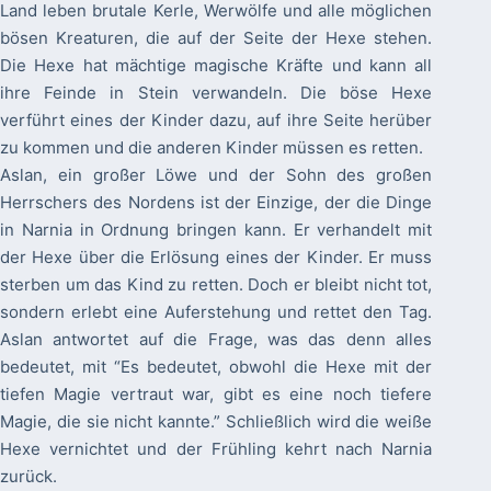
Land leben brutale Kerle, Werwölfe und alle möglichen
bösen Kreaturen, die auf der Seite der Hexe stehen.
Die Hexe hat mächtige magische Kräfte und kann all
ihre Feinde in Stein verwandeln. Die böse Hexe
verführt eines der Kinder dazu, auf ihre Seite herüber
zu kommen und die anderen Kinder müssen es retten.
Aslan, ein großer Löwe und der Sohn des großen
Herrschers des Nordens ist der Einzige, der die Dinge
in Narnia in Ordnung bringen kann. Er verhandelt mit
der Hexe über die Erlösung eines der Kinder. Er muss
sterben um das Kind zu retten. Doch er bleibt nicht tot,
sondern erlebt eine Auferstehung und rettet den Tag.
Aslan antwortet auf die Frage, was das denn alles
bedeutet, mit “Es bedeutet, obwohl die Hexe mit der
tiefen Magie vertraut war, gibt es eine noch tiefere
Magie, die sie nicht kannte.” Schließlich wird die weiße
Hexe vernichtet und der Frühling kehrt nach Narnia
zurück.