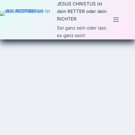
Zum
JESUS CHRISTUS ist
Inhalt
dein RETTER oder dein
springen
RICHTER
Sei ganz sein oder lass
es ganz sein!