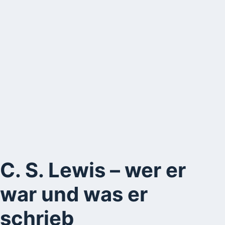
C. S. Lewis – wer er
war und was er
schrieb