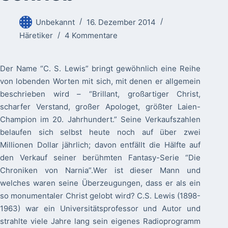
Unbekannt
16. Dezember 2014
Häretiker
4 Kommentare
Der Name “C. S. Lewis” bringt gewöhnlich eine Reihe
von lobenden Worten mit sich, mit denen er allgemein
beschrieben wird – “Brillant, großartiger Christ,
scharfer Verstand, großer Apologet, größter Laien-
Champion im 20. Jahrhundert.” Seine Verkaufszahlen
belaufen sich selbst heute noch auf über zwei
Millionen Dollar jährlich; davon entfällt die Hälfte auf
den Verkauf seiner berühmten Fantasy-Serie “Die
Chroniken von Narnia”.
Wer ist dieser Mann und
welches waren seine Überzeugungen, dass er als ein
so monumentaler Christ gelobt wird? C.S. Lewis (1898-
1963) war ein Universitätsprofessor und Autor und
strahlte viele Jahre lang sein eigenes Radioprogramm