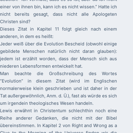
einer von ihnen bin, kann ich es nicht wissen.” Hatte ich
nicht bereits gesagt, dass nicht alle Apologeten
Christen sind?
Dieses Zitat in Kapitel 11 folgt gleich nach einem
anderen, in dem es heißt:
Jeder weiß über die Evolution Bescheid (obwohl einige
gebildete Menschen natürlich nicht daran glauben):
jedem ist erzählt worden, dass der Mensch sich aus
niederen Lebensformen entwickelt hat.
Man beachte die Großschreibung des Wortes
“Evolution” in diesem Zitat (wird im Englischen
normalerweise klein geschrieben und ist daher in der
Tat außergewöhnlich, Anm. d. Ü.), fast als würde es sich
um irgendein theologisches Wesen handeln.
Lewis erwähnt in Christentum schlechthin noch eine
Reihe anderer Gedanken, die nicht mit der Bibel
übereinstimmen. In Kapitel 2 von Right and Wrong as a
Clue to the Meaning of the Universe finden wir die