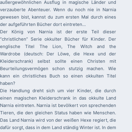
außergewöhnlichen Ausflug in magische Länder und
verzauberte Abenteuer. Wenn du noch nie in Narnia
gewesen bist, kannst du zum ersten Mal durch eines
der aufgeführten Bücher dort eintreten…
Der König von Narnia ist der erste Teil dieser
“christlichen” Serie okkulter Bücher für Kinder. Der
englische Titel The Lion, The Witch and the
Wardrobe (deutsch: Der Löwe, die Hexe und der
Kleiderschrank) selbst sollte einen Christen mit
Beurteilungsvermögen schon stutzig machen. Wie
kann ein christliches Buch so einen okkulten Titel
haben?
Die Handlung dreht sich um vier Kinder, die durch
einen magischen Kleiderschrank in das okkulte Land
Narnia eintreten. Narnia ist bevölkert von sprechenden
Tieren, die den gleichen Status haben wie Menschen.
Das Land Narnia wird von der weißen Hexe regiert, die
dafür sorgt, dass in dem Land ständig Winter ist. In dem