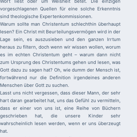
Wort liest oder um Weisheit betet. Die einzigen
vorgeschlagenen Quellen für eine solche Erkenntnis
sind theologische Expertenkommissionen.
Warum sollte man Christentum schlechthin überhaupt
lesen? Ein Christ mit Beurteilungsvermögen wird in der
Lage sein, es auszusieben und den ganzen Irrtum
heraus zu filtern, doch wenn wir wissen wollen, worum
es im echten Christentum geht – warum dann nicht
zum Ursprung des Christentums gehen und lesen, was
Gott dazu zu sagen hat? Oh, wie dumm der Mensch ist,
fortwährend nur die Definition irgendeines anderen
Menschen über Gott zu suchen.
Lasst uns nicht vergessen, dass dieser Mann, der sehr
hart daran gearbeitet hat, uns das Gefühl zu vermitteln,
dass er einer von uns ist, eine Reihe von Büchern
geschrieben hat, die unsere Kinder sehr
wahrscheinlich lesen werden, wenn er uns überzeugt
hat.