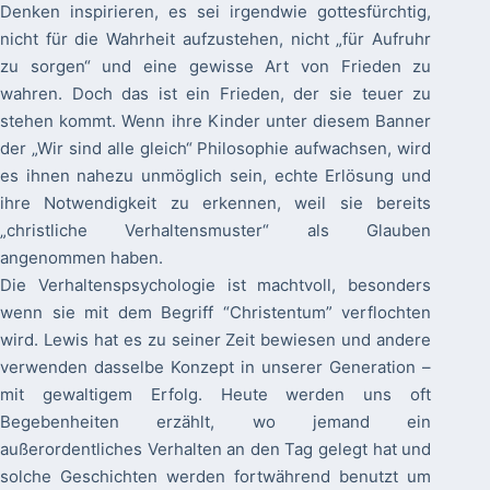
Denken inspirieren, es sei irgendwie gottesfürchtig,
nicht für die Wahrheit aufzustehen, nicht „für Aufruhr
zu sorgen“ und eine gewisse Art von Frieden zu
wahren. Doch das ist ein Frieden, der sie teuer zu
stehen kommt. Wenn ihre Kinder unter diesem Banner
der „Wir sind alle gleich“ Philosophie aufwachsen, wird
es ihnen nahezu unmöglich sein, echte Erlösung und
ihre Notwendigkeit zu erkennen, weil sie bereits
„christliche Verhaltensmuster“ als Glauben
angenommen haben.
Die Verhaltenspsychologie ist machtvoll, besonders
wenn sie mit dem Begriff “Christentum” verflochten
wird. Lewis hat es zu seiner Zeit bewiesen und andere
verwenden dasselbe Konzept in unserer Generation –
mit gewaltigem Erfolg. Heute werden uns oft
Begebenheiten erzählt, wo jemand ein
außerordentliches Verhalten an den Tag gelegt hat und
solche Geschichten werden fortwährend benutzt um