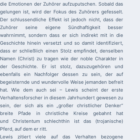
die Emotionen der Zuhörer aufzuputschen. Sobald das
gelungen ist, wird der Fokus des Zuhörers gefesselt.
Der schlussendliche Effekt ist jedoch nicht, dass der
Zuhörer seine eigene Sündhaftigkeit besser
wahrnimmt, sondern dass er sich indirekt mit in die
Geschichte hinein versetzt und so damit identifiziert,
dass er schließlich einen Stolz empfindet, denselben
Namen (Christ) zu tragen wie der noble Charakter in
der Geschichte. Er ist stolz, dazuzugehören und
ebenfalls ein Nachfolger dessen zu sein, der auf
begeisternde und wundervolle Weise jemanden befreit
hat. Wie dem auch sei – Lewis scheint der erste
Verhaltensforscher in diesem Jahrhundert gewesen zu
sein, der sich als ein „großer christlicher Denker“
breite Pfade in christliche Kreise gebahnt hat
und Christentum schlechthin ist das (trojanische)
Pferd, auf dem er ritt.
Lewis zitiert viele auf das Verhalten bezogene