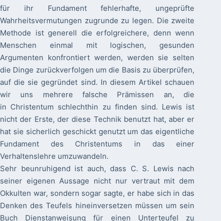
für ihr Fundament fehlerhafte, ungeprüfte
Wahrheitsvermutungen zugrunde zu legen. Die zweite
Methode ist generell die erfolgreichere, denn wenn
Menschen einmal mit logischen, gesunden
Argumenten konfrontiert werden, werden sie selten
die Dinge zurückverfolgen um die Basis zu überprüfen,
auf die sie gegründet sind. In diesem Artikel schauen
wir uns mehrere falsche Prämissen an, die
in Christentum schlechthin zu finden sind. Lewis ist
nicht der Erste, der diese Technik benutzt hat, aber er
hat sie sicherlich geschickt genutzt um das eigentliche
Fundament des Christentums in das einer
Verhaltenslehre umzuwandeln.
Sehr beunruhigend ist auch, dass C. S. Lewis nach
seiner eigenen Aussage nicht nur vertraut mit dem
Okkulten war, sondern sogar sagte, er habe sich in das
Denken des Teufels hineinversetzen müssen um sein
Buch Dienstanweisung für einen Unterteufel zu