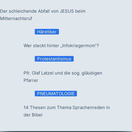
Der schleichende Abfall von JESUS beim
Mitternachtsruf
Häretiker
Wer steckt hinter „Infokriegermcm“?
Protestantismus
Pfr. Olaf Latzel und die sog. gläubigen
Pfarrer
PNEUMATOLOGIE
14 Thesen zum Thema Sprachenreden in
der Bibel