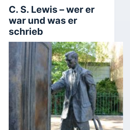
C. S. Lewis – wer er
war und was er
schrieb