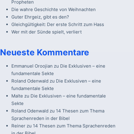
Propheten
Die wahre Geschichte von Weihnachten
Guter Ehrgeiz, gibt es den?
Gleichgültigkeit: Der erste Schritt zum Hass
Wer mit der Sünde spielt, verliert
Neueste Kommentare
Emmanuel Oroojian
zu
Die Exklusiven – eine
fundamentale Sekte
Roland Odenwald
zu
Die Exklusiven – eine
fundamentale Sekte
Malte
zu
Die Exklusiven – eine fundamentale
Sekte
Roland Odenwald
zu
14 Thesen zum Thema
Sprachenreden in der Bibel
Reiner
zu
14 Thesen zum Thema Sprachenreden
in der Bibel