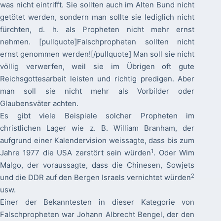
was nicht eintrifft. Sie sollten auch im Alten Bund nicht
getötet werden, sondern man sollte sie lediglich nicht
fürchten, d. h. als Propheten nicht mehr ernst
nehmen. [pullquote]Falschpropheten sollten nicht
ernst genommen werden![/pullquote] Man soll sie nicht
völlig verwerfen, weil sie im Übrigen oft gute
Reichsgottesarbeit leisten und richtig predigen. Aber
man soll sie nicht mehr als Vorbilder oder
Glaubensväter achten.
Es gibt viele Beispiele solcher Propheten im
christlichen Lager wie z. B. William Branham, der
aufgrund einer Kalendervision weissagte, dass bis zum
1
Jahre 1977 die USA zerstört sein würden
. Oder Wim
Malgo, der voraussagte, dass die Chinesen, Sowjets
2
und die DDR auf den Bergen Israels vernichtet würden
usw.
Einer der Bekanntesten in dieser Kategorie von
Falschpropheten war Johann Albrecht Bengel, der den