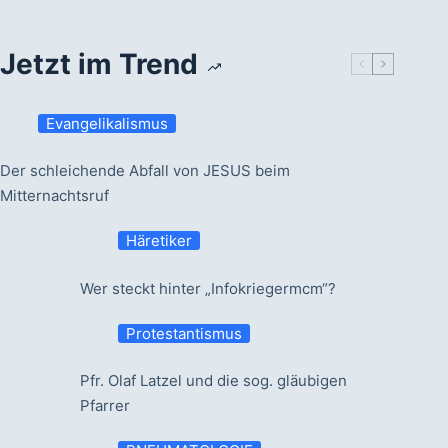
Jetzt im Trend
Evangelikalismus
Der schleichende Abfall von JESUS beim
Mitternachtsruf
Häretiker
Wer steckt hinter „Infokriegermcm“?
Protestantismus
Pfr. Olaf Latzel und die sog. gläubigen
Pfarrer