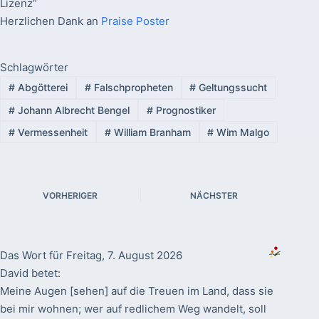
Lizenz“
Herzlichen Dank an
Praise Poster
Schlagwörter
#
Abgötterei
#
Falschpropheten
#
Geltungssucht
#
Johann Albrecht Bengel
#
Prognostiker
#
Vermessenheit
#
William Branham
#
Wim Malgo
VORHERIGER
NÄCHSTER
Das Wort für Freitag, 7. August 2026
David betet:
Meine Augen [sehen] auf die Treuen im Land, dass sie
bei mir wohnen; wer auf redlichem Weg wandelt, soll