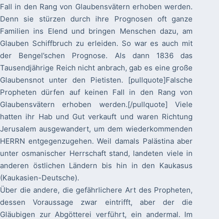
Fall in den Rang von Glaubensvätern erhoben werden.
Denn sie stürzen durch ihre Prognosen oft ganze
Familien ins Elend und bringen Menschen dazu, am
Glauben Schiffbruch zu erleiden. So war es auch mit
der Bengel’schen Prognose. Als dann 1836 das
Tausendjährige Reich nicht anbrach, gab es eine große
Glaubensnot unter den Pietisten. [pullquote]Falsche
Propheten dürfen auf keinen Fall in den Rang von
Glaubensvätern erhoben werden.[/pullquote] Viele
hatten ihr Hab und Gut verkauft und waren Richtung
Jerusalem ausgewandert, um dem wiederkommenden
HERRN entgegenzugehen. Weil damals Palästina aber
unter osmanischer Herrschaft stand, landeten viele in
anderen östlichen Ländern bis hin in den Kaukasus
(Kaukasien-Deutsche).
Über die andere, die gefährlichere Art des Propheten,
dessen Voraussage zwar eintrifft, aber der die
Gläubigen zur Abgötterei verführt, ein andermal. Im