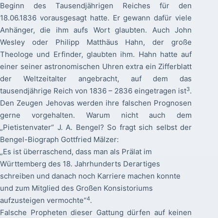
Beginn des Tausendjährigen Reiches für den
18.06.1836 vorausgesagt hatte. Er gewann dafür viele
Anhänger, die ihm aufs Wort glaubten. Auch John
Wesley oder Philipp Matthäus Hahn, der große
Theologe und Erfinder, glaubten ihm. Hahn hatte auf
einer seiner astronomischen Uhren extra ein Zifferblatt
der Weltzeitalter angebracht, auf dem das
3
tausendjährige Reich von 1836 – 2836 eingetragen ist
.
Den Zeugen Jehovas werden ihre falschen Prognosen
gerne vorgehalten. Warum nicht auch dem
„Pietistenvater“ J. A. Bengel? So fragt sich selbst der
Bengel-Biograph Gottfried Mälzer:
„Es ist überraschend, dass man als Prälat im
Württemberg des 18. Jahrhunderts Derartiges
schreiben und danach noch Karriere machen konnte
und zum Mitglied des Großen Konsistoriums
4
aufzusteigen vermochte“
.
Falsche Propheten dieser Gattung dürfen auf keinen