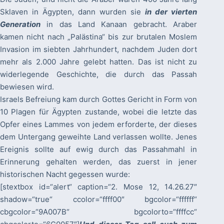
Sklaven in Ägypten, dann wurden sie
in der vierten
Generation
in das Land Kanaan gebracht. Araber
kamen nicht nach „Palästina“ bis zur brutalen Moslem
Invasion im siebten Jahrhundert, nachdem Juden dort
mehr als 2.000 Jahre gelebt hatten. Das ist nicht zu
widerlegende Geschichte, die durch das Passah
bewiesen wird.
Israels Befreiung kam durch Gottes Gericht in Form von
10 Plagen für Ägypten zustande, wobei die letzte das
Opfer eines Lammes von jedem erforderte, der dieses
dem Untergang geweihte Land verlassen wollte. Jenes
Ereignis sollte auf ewig durch das Passahmahl in
Erinnerung gehalten werden, das zuerst in jener
historischen Nacht gegessen wurde:
[stextbox id=“alert“ caption=“2. Mose 12, 14.26.27″
shadow=“true“ ccolor=“ffff00″ bgcolor=“ffffff“
cbgcolor=“9A007B“ bgcolorto=“ffffcc“