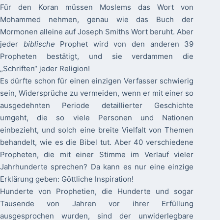
Für den Koran müssen Moslems das Wort von
Mohammed nehmen, genau wie das Buch der
Mormonen alleine auf Joseph Smiths Wort beruht. Aber
jeder
biblische
Prophet wird von den anderen 39
Propheten bestätigt, und sie verdammen die
„Schriften“ jeder Religion!
Es dürfte schon für einen einzigen Verfasser schwierig
sein, Widersprüche zu vermeiden, wenn er mit einer so
ausgedehnten Periode detaillierter Geschichte
umgeht, die so viele Personen und Nationen
einbezieht, und solch eine breite Vielfalt von Themen
behandelt, wie es die Bibel tut. Aber 40 verschiedene
Propheten, die mit einer Stimme im Verlauf vieler
Jahrhunderte sprechen? Da kann es nur eine einzige
Erklärung geben: Göttliche Inspiration!
Hunderte von Prophetien, die Hunderte und sogar
Tausende von Jahren vor ihrer Erfüllung
ausgesprochen wurden, sind der unwiderlegbare