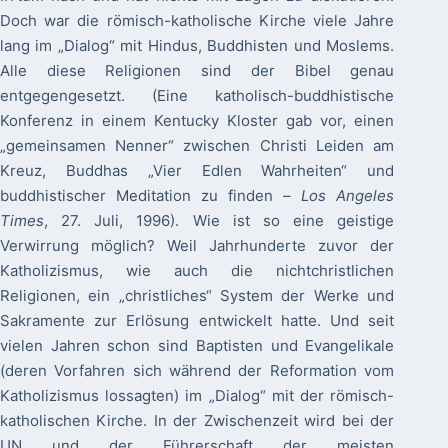
Doch war die römisch-katholische Kirche viele Jahre
lang im „Dialog“ mit Hindus, Buddhisten und Moslems.
Alle diese Religionen sind der Bibel genau
entgegengesetzt. (Eine katholisch-buddhistische
Konferenz in einem Kentucky Kloster gab vor, einen
„gemeinsamen Nenner“ zwischen Christi Leiden am
Kreuz, Buddhas „Vier Edlen Wahrheiten“ und
buddhistischer Meditation zu finden –
Los Angeles
Times
, 27. Juli, 1996). Wie ist so eine geistige
Verwirrung möglich? Weil Jahrhunderte zuvor der
Katholizismus, wie auch die nichtchristlichen
Religionen, ein „christliches“ System der Werke und
Sakramente zur Erlösung entwickelt hatte. Und seit
vielen Jahren schon sind Baptisten und Evangelikale
(deren Vorfahren sich während der Reformation vom
Katholizismus lossagten) im „Dialog“ mit der römisch-
katholischen Kirche. In der Zwischenzeit wird bei der
UN und der Führerschaft der meisten