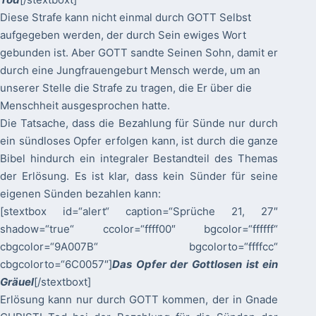
Diese Strafe kann nicht einmal durch GOTT Selbst
aufgegeben werden, der durch Sein ewiges Wort
gebunden ist. Aber GOTT sandte Seinen Sohn, damit er
durch eine Jungfrauengeburt Mensch werde, um an
unserer Stelle die Strafe zu tragen, die Er über die
Menschheit ausgesprochen hatte.
Die Tatsache, dass die Bezahlung für Sünde nur durch
ein sündloses Opfer erfolgen kann, ist durch die ganze
Bibel hindurch ein integraler Bestandteil des Themas
der Erlösung. Es ist klar, dass kein Sünder für seine
eigenen Sünden bezahlen kann:
[stextbox id=“alert“ caption=“Sprüche 21, 27″
shadow=“true“ ccolor=“ffff00″ bgcolor=“ffffff“
cbgcolor=“9A007B“ bgcolorto=“ffffcc“
cbgcolorto=“6C0057″]
Das Opfer der Gottlosen ist ein
Gräuel
[/stextboxt]
Erlösung kann nur durch GOTT kommen, der in Gnade