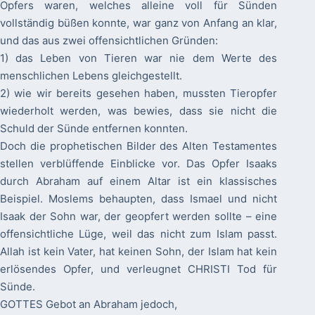
Opfers waren, welches alleine voll für Sünden
vollständig büßen konnte, war ganz von Anfang an klar,
und das aus zwei offensichtlichen Gründen:
1) das Leben von Tieren war nie dem Werte des
menschlichen Lebens gleichgestellt.
2) wie wir bereits gesehen haben, mussten Tieropfer
wiederholt werden, was bewies, dass sie nicht die
Schuld der Sünde entfernen konnten.
Doch die prophetischen Bilder des Alten Testamentes
stellen verblüffende Einblicke vor. Das Opfer Isaaks
durch Abraham auf einem Altar ist ein klassisches
Beispiel. Moslems behaupten, dass Ismael und nicht
Isaak der Sohn war, der geopfert werden sollte – eine
offensichtliche Lüge, weil das nicht zum Islam passt.
Allah ist kein Vater, hat keinen Sohn, der Islam hat kein
erlösendes Opfer, und verleugnet CHRISTI Tod für
Sünde.
GOTTES Gebot an Abraham jedoch,