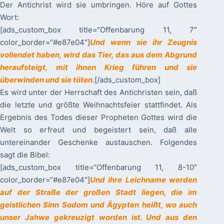
Der Antichrist wird sie umbringen. Höre auf Gottes
Wort:
[ads_custom_box title=“Offenbarung 11, 7″
color_border=“#e87e04″]
Und wenn sie ihr Zeugnis
vollendet haben, wird das Tier, das aus dem Abgrund
heraufsteigt, mit ihnen Krieg führen und sie
überwinden und sie töten.
[/ads_custom_box]
Es wird unter der Herrschaft des Antichristen sein, daß
die letzte und größte Weihnachtsfeier stattfindet. Als
Ergebnis des Todes dieser Propheten Gottes wird die
Welt so erfreut und begeistert sein, daß alle
untereinander Geschenke austauschen. Folgendes
sagt die Bibel:
[ads_custom_box title=“Offenbarung 11, 8-10″
color_border=“#e87e04″]
Und ihre Leichname werden
auf der Straße der großen Stadt liegen, die im
geistlichen Sinn Sodom und Ägypten heißt, wo auch
unser Jahwe gekreuzigt worden ist. Und aus den