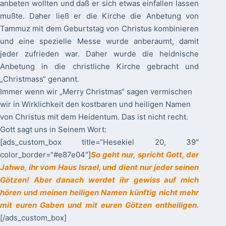
anbeten wollten und daß er sich etwas einfallen lassen
mußte. Daher ließ er die Kirche die Anbetung von
Tammuz mit dem Geburtstag von Christus kombinieren
und eine spezielle Messe wurde anberaumt, damit
jeder zufrieden war. Daher wurde die heidnische
Anbetung in die christliche Kirche gebracht und
„Christmass“ genannt.
Immer wenn wir „Merry Christmas“ sagen vermischen
wir in Wirklichkeit den kostbaren und heiligen Namen
von Christus mit dem Heidentum. Das ist nicht recht.
Gott sagt uns in Seinem Wort:
[ads_custom_box title=“Hesekiel 20, 39″
color_border=“#e87e04″]
So geht nur, spricht Gott, der
Jahwe, ihr vom Haus Israel, und dient nur jeder seinen
Götzen! Aber danach werdet ihr gewiss auf mich
hören und meinen heiligen Namen künftig nicht mehr
mit euren Gaben und mit euren Götzen entheiligen.
[/ads_custom_box]