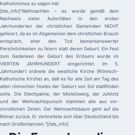
Katholizismus zu sagen hat:
[tds_info]“Weihnachten – es wurde gemäß dem
Nachweis vieler Autoritäten in den ersten
Jahrhunderten der christlichen Gemeinden NICHT
gefeiert, da es im Allgemeinen dem christlichen Brauch
entsprach, eher den Tod bemerkenswerter
Persönlichkeiten zu feiern statt deren Geburt. Ein Fest
zum Gedenken der Geburt des Erlösers wurde im
VIERTEN JAHRHUNDERT eingerichtet. Im 5.
Jahrhundert ordnete die westliche Kirche (Römisch-
Katholische Kirche) an, daß es für alle Zeit am Tag des
alten römischen Festes der Geburt von Sol stattfinden
solle. Die Stechpalme, der Mistelzweig, der Julklotz
und der Weihnachtspunsch stammen alle aus vor-
christlichen Zeiten. Der Weihnachtsbaum geht auf die
Römer zurück. Er verbreitete sich über Deutschland bis
nach Großbritannien.“[/tds_info]