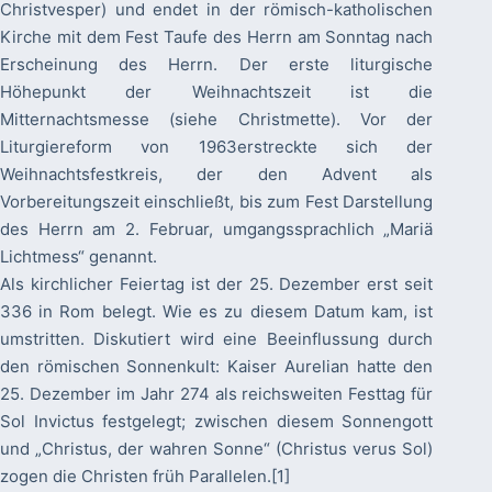
Christvesper) und endet in der römisch-katholischen
Kirche mit dem Fest Taufe des Herrn am Sonntag nach
Erscheinung des Herrn. Der erste liturgische
Höhepunkt der Weihnachtszeit ist die
Mitternachtsmesse (siehe Christmette). Vor der
Liturgiereform von 1963erstreckte sich der
Weihnachtsfestkreis, der den Advent als
Vorbereitungszeit einschließt, bis zum Fest Darstellung
des Herrn am 2. Februar, umgangssprachlich „Mariä
Lichtmess“ genannt.
Als kirchlicher Feiertag ist der 25. Dezember erst seit
336 in Rom belegt. Wie es zu diesem Datum kam, ist
umstritten. Diskutiert wird eine Beeinflussung durch
den römischen Sonnenkult: Kaiser Aurelian hatte den
25. Dezember im Jahr 274 als reichsweiten Festtag für
Sol Invictus festgelegt; zwischen diesem Sonnengott
und „Christus, der wahren Sonne“ (Christus verus Sol)
zogen die Christen früh Parallelen.[1]