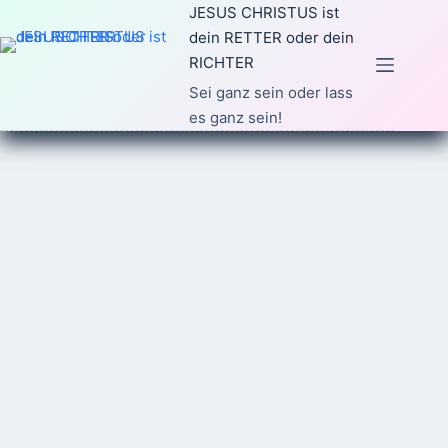
Zum
JESUS CHRISTUS ist
Inhalt
dein RETTER oder dein
springen
RICHTER
Sei ganz sein oder lass
es ganz sein!