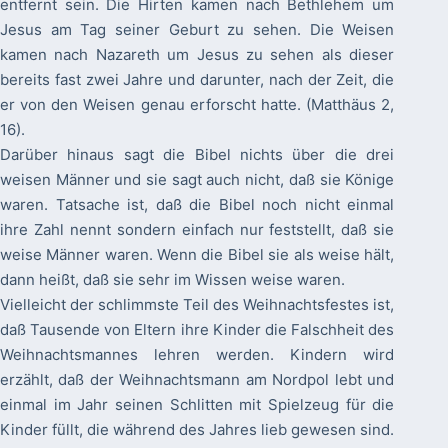
entfernt sein. Die Hirten kamen nach Bethlehem um
Jesus am Tag seiner Geburt zu sehen. Die Weisen
kamen nach Nazareth um Jesus zu sehen als dieser
bereits fast zwei Jahre und darunter, nach der Zeit, die
er von den Weisen genau erforscht hatte. (Matthäus 2,
16).
Darüber hinaus sagt die Bibel nichts über die drei
weisen Männer und sie sagt auch nicht, daß sie Könige
waren. Tatsache ist, daß die Bibel noch nicht einmal
ihre Zahl nennt sondern einfach nur feststellt, daß sie
weise Männer waren. Wenn die Bibel sie als weise hält,
dann heißt, daß sie sehr im Wissen weise waren.
Vielleicht der schlimmste Teil des Weihnachtsfestes ist,
daß Tausende von Eltern ihre Kinder die Falschheit des
Weihnachtsmannes lehren werden. Kindern wird
erzählt, daß der Weihnachtsmann am Nordpol lebt und
einmal im Jahr seinen Schlitten mit Spielzeug für die
Kinder füllt, die während des Jahres lieb gewesen sind.