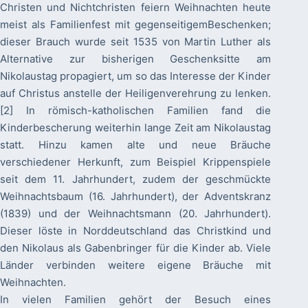
Christen und Nichtchristen feiern Weihnachten heute
meist als Familienfest mit gegenseitigemBeschenken;
dieser Brauch wurde seit 1535 von Martin Luther als
Alternative zur bisherigen Geschenksitte am
Nikolaustag propagiert, um so das Interesse der Kinder
auf Christus anstelle der Heiligenverehrung zu lenken.
[2] In römisch-katholischen Familien fand die
Kinderbescherung weiterhin lange Zeit am Nikolaustag
statt. Hinzu kamen alte und neue Bräuche
verschiedener Herkunft, zum Beispiel Krippenspiele
seit dem 11. Jahrhundert, zudem der geschmückte
Weihnachtsbaum (16. Jahrhundert), der Adventskranz
(1839) und der Weihnachtsmann (20. Jahrhundert).
Dieser löste in Norddeutschland das Christkind und
den Nikolaus als Gabenbringer für die Kinder ab. Viele
Länder verbinden weitere eigene Bräuche mit
Weihnachten.
In vielen Familien gehört der Besuch eines