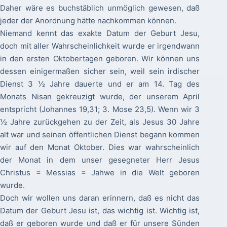
Daher wäre es buchstäblich unmöglich gewesen, daß
jeder der Anordnung hätte nachkommen können.
Niemand kennt das exakte Datum der Geburt Jesu,
doch mit aller Wahrscheinlichkeit wurde er irgendwann
in den ersten Oktobertagen geboren. Wir können uns
dessen einigermaßen sicher sein, weil sein irdischer
Dienst 3 ½ Jahre dauerte und er am 14. Tag des
Monats Nisan gekreuzigt wurde, der unserem April
entspricht (Johannes 19,31; 3. Mose 23,5). Wenn wir 3
½ Jahre zurückgehen zu der Zeit, als Jesus 30 Jahre
alt war und seinen öffentlichen Dienst begann kommen
wir auf den Monat Oktober. Dies war wahrscheinlich
der Monat in dem unser gesegneter Herr Jesus
Christus = Messias = Jahwe in die Welt geboren
wurde.
Doch wir wollen uns daran erinnern, daß es nicht das
Datum der Geburt Jesu ist, das wichtig ist. Wichtig ist,
daß er geboren wurde und daß er für unsere Sünden