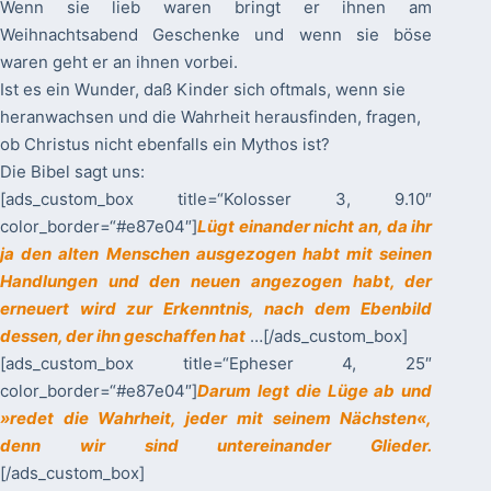
Wenn sie lieb waren bringt er ihnen am
Weihnachtsabend Geschenke und wenn sie böse
waren geht er an ihnen vorbei.
Ist es ein Wunder, daß Kinder sich oftmals, wenn sie
heranwachsen und die Wahrheit herausfinden, fragen,
ob Christus nicht ebenfalls ein Mythos ist?
Die Bibel sagt uns:
[ads_custom_box title=“Kolosser 3, 9.10″
color_border=“#e87e04″]
Lügt einander nicht an, da ihr
ja den alten Menschen ausgezogen habt mit seinen
Handlungen und den neuen angezogen habt, der
erneuert wird zur Erkenntnis, nach dem Ebenbild
dessen, der ihn geschaffen hat
…[/ads_custom_box]
[ads_custom_box title=“Epheser 4, 25″
color_border=“#e87e04″]
Darum legt die Lüge ab und
»redet die Wahrheit, jeder mit seinem Nächsten«,
denn wir sind untereinander Glieder.
[/ads_custom_box]