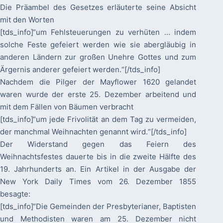
Die Präambel des Gesetzes erläuterte seine Absicht
mit den Worten
[tds_info]“um Fehlsteuerungen zu verhüten … indem
solche Feste gefeiert werden wie sie abergläubig in
anderen Ländern zur großen Unehre Gottes und zum
Ärgernis anderer gefeiert werden.“[/tds_info]
Nachdem die Pilger der Mayflower 1620 gelandet
waren wurde der erste 25. Dezember arbeitend und
mit dem Fällen von Bäumen verbracht
[tds_info]“um jede Frivolität an dem Tag zu vermeiden,
der manchmal Weihnachten genannt wird.“[/tds_info]
Der Widerstand gegen das Feiern des
Weihnachtsfestes dauerte bis in die zweite Hälfte des
19. Jahrhunderts an. Ein Artikel in der Ausgabe der
New York Daily Times vom 26. Dezember 1855
besagte:
[tds_info]“Die Gemeinden der Presbyterianer, Baptisten
und Methodisten waren am 25. Dezember nicht