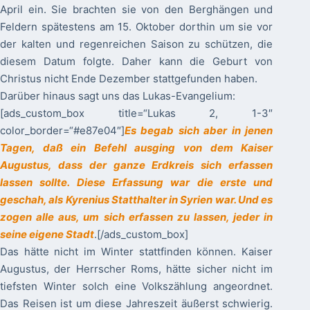
April ein. Sie brachten sie von den Berghängen und
Feldern spätestens am 15. Oktober dorthin um sie vor
der kalten und regenreichen Saison zu schützen, die
diesem Datum folgte. Daher kann die Geburt von
Christus nicht Ende Dezember stattgefunden haben.
Darüber hinaus sagt uns das Lukas-Evangelium:
[ads_custom_box title=“Lukas 2, 1-3″
color_border=“#e87e04″]
Es begab sich aber in jenen
Tagen, daß ein Befehl ausging von dem Kaiser
Augustus, dass der ganze Erdkreis sich erfassen
lassen sollte. Diese Erfassung war die erste und
geschah, als Kyrenius Statthalter in Syrien war. Und es
zogen alle aus, um sich erfassen zu lassen, jeder in
seine eigene Stadt
.[/ads_custom_box]
Das hätte nicht im Winter stattfinden können. Kaiser
Augustus, der Herrscher Roms, hätte sicher nicht im
tiefsten Winter solch eine Volkszählung angeordnet.
Das Reisen ist um diese Jahreszeit äußerst schwierig.