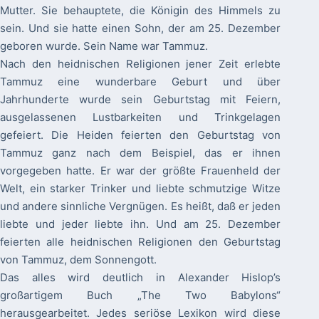
Mutter. Sie behauptete, die Königin des Himmels zu
sein. Und sie hatte einen Sohn, der am 25. Dezember
geboren wurde. Sein Name war Tammuz.
Nach den heidnischen Religionen jener Zeit erlebte
Tammuz eine wunderbare Geburt und über
Jahrhunderte wurde sein Geburtstag mit Feiern,
ausgelassenen Lustbarkeiten und Trinkgelagen
gefeiert. Die Heiden feierten den Geburtstag von
Tammuz ganz nach dem Beispiel, das er ihnen
vorgegeben hatte. Er war der größte Frauenheld der
Welt, ein starker Trinker und liebte schmutzige Witze
und andere sinnliche Vergnügen. Es heißt, daß er jeden
liebte und jeder liebte ihn. Und am 25. Dezember
feierten alle heidnischen Religionen den Geburtstag
von Tammuz, dem Sonnengott.
Das alles wird deutlich in Alexander Hislop’s
großartigem Buch „The Two Babylons“
herausgearbeitet. Jedes seriöse Lexikon wird diese