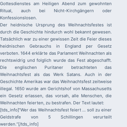
Gottesdienstes am Heiligen Abend zum gewohnten
Ritual, auch bei Nicht-Kirchgängern oder
Konfessionslosen.
Der heidnische Ursprung des Weihnachtsfestes ist
durch die Geschichte hindurch wohl bekannt gewesen.
Tatsächlich war zu einer gewissen Zeit die Feier dieses
heidnischen Gebrauchs in England per Gesetz
verboten. 1644 erklärte das Parlament Weihnachten als
rechtswidrig und folglich wurde das Fest abgeschafft.
Die englischen Puritaner betrachteten das
Weihnachtsfest als das Werk Satans. Auch in der
Geschichte Amerikas war das Weihnachtsfest zeitweise
illegal. 1650 wurde am Gerichtshof von Massachusetts
ein Gesetz erlassen, das vorsah, alle Menschen, die
Weihnachten feierten, zu bestrafen. Der Text lautet:
[tds_info]“Wer das Weihnachtsfest feiert … soll zu einer
Geldstrafe von 5 Schillingen verurteilt
werden.“[/tds_info]