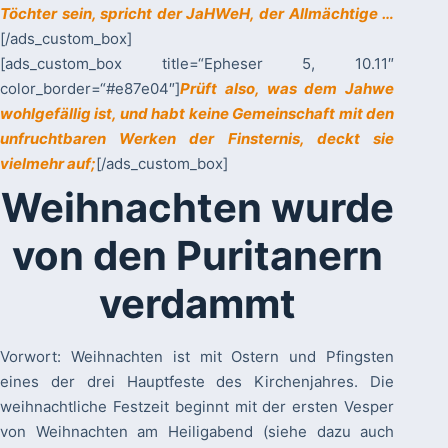
Töchter sein, spricht der JaHWeH, der Allmächtige
…
[/ads_custom_box]
[ads_custom_box title=“Epheser 5, 10.11″
color_border=“#e87e04″]
Prüft also, was dem Jahwe
wohlgefällig ist, und habt keine Gemeinschaft mit den
unfruchtbaren Werken der Finsternis, deckt sie
vielmehr auf;
[/ads_custom_box]
Weihnachten wurde
von den Puritanern
verdammt
Vorwort: Weihnachten ist mit Ostern und Pfingsten
eines der drei Hauptfeste des Kirchenjahres. Die
weihnachtliche Festzeit beginnt mit der ersten Vesper
von Weihnachten am Heiligabend (siehe dazu auch