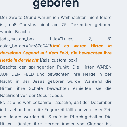
geboren
Der zweite Grund warum ich Weihnachten nicht feiere
ist, daß Christus nicht am 25. Dezember geboren
wurde. Beachte
[ads_custom_box title=“Lukas 2, 8″
color_border=“#e87e04″
]
Und es waren Hirten in
derselben Gegend auf dem Feld, die bewachten ihre
Herde in der Nacht.
[/ads_custom_box]
Beachte den springenden Punkt: Die Hirten WAREN
AUF DEM FELD und bewachten ihre Herde in der
Nacht, in der Jesus geboren wurde. Während die
Hirten ihre Schafe bewachten erhielten sie die
Nachricht von der Geburt Jesu.
Es ist eine wohlbekannte Tatsache, daß der Dezember
in Israel mitten in die Regenzeit fällt und zu dieser Zeit
des Jahres werden die Schafe im Pferch gehalten. Die
Hirten zäunten ihre Herden immer von Oktober bis