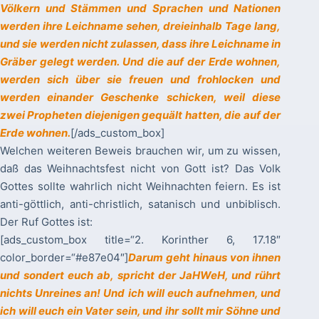
Völkern und Stämmen und Sprachen und Nationen
werden ihre Leichname sehen, dreieinhalb Tage lang,
und sie werden nicht zulassen, dass ihre Leichname in
Gräber gelegt werden. Und die auf der Erde wohnen,
werden sich über sie freuen und frohlocken und
werden einander Geschenke schicken, weil diese
zwei Propheten diejenigen gequält hatten, die auf der
Erde wohnen.
[/ads_custom_box]
Welchen weiteren Beweis brauchen wir, um zu wissen,
daß das Weihnachtsfest nicht von Gott ist? Das Volk
Gottes sollte wahrlich nicht Weihnachten feiern. Es ist
anti-göttlich, anti-christlich, satanisch und unbiblisch.
Der Ruf Gottes ist:
[ads_custom_box title=“2. Korinther 6, 17.18″
color_border=“#e87e04″]
Darum geht hinaus von ihnen
und sondert euch ab, spricht der JaHWeH, und rührt
nichts Unreines an! Und ich will euch aufnehmen, und
ich will euch ein Vater sein, und ihr sollt mir Söhne und