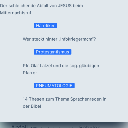
Der schleichende Abfall von JESUS beim
Mitternachtsruf
Häretiker
Wer steckt hinter „Infokriegermcm“?
Protestantismus
Pfr. Olaf Latzel und die sog. gläubigen
Pfarrer
PNEUMATOLOGIE
14 Thesen zum Thema Sprachenreden in
der Bibel
Abfall
Babylon