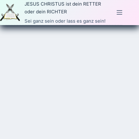
Zum
JESUS CHRISTUS ist dein RETTER
Inhalt
oder dein RICHTER
springen
Sei ganz sein oder lass es ganz sein!