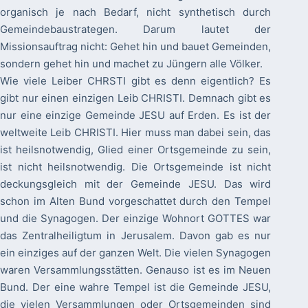
organisch je nach Bedarf, nicht synthetisch durch
Gemeindebaustrategen. Darum lautet der
Missionsauftrag nicht: Gehet hin und bauet Gemeinden,
sondern gehet hin und machet zu Jüngern alle Völker.
Wie viele Leiber CHRSTI gibt es denn eigentlich? Es
gibt nur einen einzigen Leib CHRISTI. Demnach gibt es
nur eine einzige Gemeinde JESU auf Erden. Es ist der
weltweite Leib CHRISTI. Hier muss man dabei sein, das
ist heilsnotwendig, Glied einer Ortsgemeinde zu sein,
ist nicht heilsnotwendig. Die Ortsgemeinde ist nicht
deckungsgleich mit der Gemeinde JESU. Das wird
schon im Alten Bund vorgeschattet durch den Tempel
und die Synagogen. Der einzige Wohnort GOTTES war
das Zentralheiligtum in Jerusalem. Davon gab es nur
ein einziges auf der ganzen Welt. Die vielen Synagogen
waren Versammlungsstätten. Genauso ist es im Neuen
Bund. Der eine wahre Tempel ist die Gemeinde JESU,
die vielen Versammlungen oder Ortsgemeinden sind