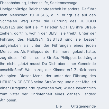
Eheanbahnung, Lebenshilfe, Seelenmassage.
Uneigennützige Reichsgottesarbeit ist anders. Da führt
man Menschen zu JESUS, d. h. bringt sie auf den
Schmalen Weg unter die Führung des HEILIGEN
GEISTES und läßt sie im Frieden GOTTES ihre Straße
ziehen, dorthin, wohin der GEIST sie treibt. Unter der
Führung des HEILIGEN GEISTES sind sie besser
aufgehoben als unter der Führungen eines jeden
Menschen. Als Philippus den Kämmerer getauft hatte,
zog dieser fröhlich seine Straße. Philippus bedrängte
ihn nicht: „Jetzt musst Du Dich aber einer Gemeinde
anschließen!“ Wohin zog der Kämmerer? Zurück nach
Äthiopien. Dieser Mann, der unter der Führung des
HEILIGEN GEISTES seine Straße zog und nicht Mitglied
einer Ortsgemeinde geworden war, wurde bekanntlich
zum Vater der Christenheit eines ganzen Landes:
Äthiopien.
Die Ortsgemeinde