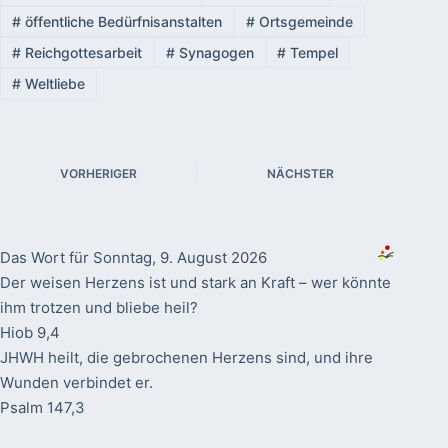
#
öffentliche Bedürfnisanstalten
#
Ortsgemeinde
#
Reichgottesarbeit
#
Synagogen
#
Tempel
#
Weltliebe
VORHERIGER
NÄCHSTER
Das Wort für Sonntag, 9. August 2026
Der weisen Herzens ist und stark an Kraft – wer könnte
ihm trotzen und bliebe heil?
Hiob 9,4
JHWH heilt, die gebrochenen Herzens sind, und ihre
Wunden verbindet er.
Psalm 147,3