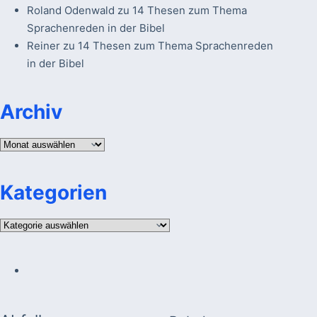
Roland Odenwald
zu
14 Thesen zum Thema
Sprachenreden in der Bibel
Reiner
zu
14 Thesen zum Thema Sprachenreden
in der Bibel
Archiv
Archiv
Kategorien
Kategorien