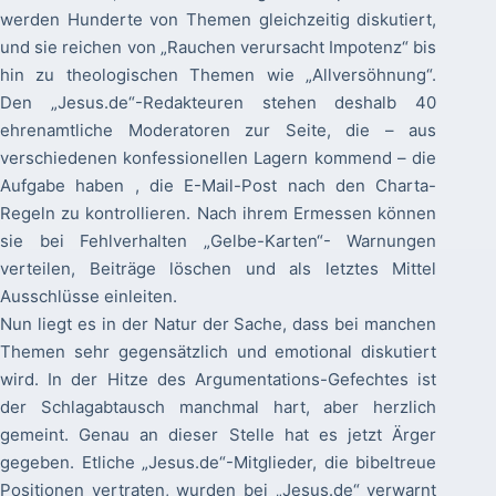
werden Hunderte von Themen gleichzeitig diskutiert,
und sie reichen von „Rauchen verursacht Impotenz“ bis
hin zu theologischen Themen wie „Allversöhnung“.
Den „Jesus.de“-Redakteuren stehen deshalb 40
ehrenamtliche Moderatoren zur Seite, die – aus
verschiedenen konfessionellen Lagern kommend – die
Aufgabe haben , die E-Mail-Post nach den Charta-
Regeln zu kontrollieren. Nach ihrem Ermessen können
sie bei Fehlverhalten „Gelbe-Karten“- Warnungen
verteilen, Beiträge löschen und als letztes Mittel
Ausschlüsse einleiten.
Nun liegt es in der Natur der Sache, dass bei manchen
Themen sehr gegensätzlich und emotional diskutiert
wird. In der Hitze des Argumentations-Gefechtes ist
der Schlagabtausch manchmal hart, aber herzlich
gemeint. Genau an dieser Stelle hat es jetzt Ärger
gegeben. Etliche „Jesus.de“-Mitglieder, die bibeltreue
Positionen vertraten, wurden bei „Jesus.de“ verwarnt