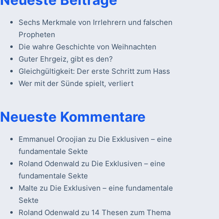
Neueste Beiträge
Sechs Merkmale von Irrlehrern und falschen
Propheten
Die wahre Geschichte von Weihnachten
Guter Ehrgeiz, gibt es den?
Gleichgültigkeit: Der erste Schritt zum Hass
Wer mit der Sünde spielt, verliert
Neueste Kommentare
Emmanuel Oroojian
zu
Die Exklusiven – eine
fundamentale Sekte
Roland Odenwald
zu
Die Exklusiven – eine
fundamentale Sekte
Malte
zu
Die Exklusiven – eine fundamentale
Sekte
Roland Odenwald
zu
14 Thesen zum Thema