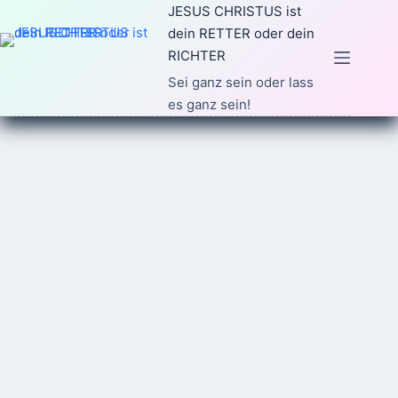
Zum
JESUS CHRISTUS ist
Inhalt
dein RETTER oder dein
springen
RICHTER
Sei ganz sein oder lass
es ganz sein!