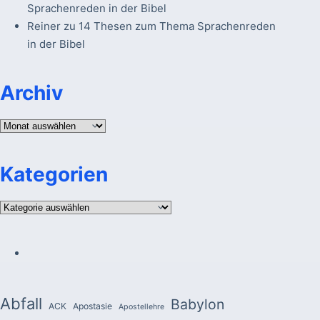
Sprachenreden in der Bibel
Reiner
zu
14 Thesen zum Thema Sprachenreden
in der Bibel
Archiv
Archiv
Kategorien
Kategorien
Abfall
Babylon
ACK
Apostasie
Apostellehre