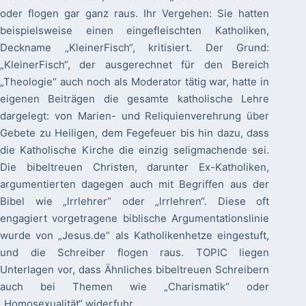
oder flogen gar ganz raus. Ihr Vergehen: Sie hatten
beispielsweise einen eingefleischten Katholiken,
Deckname „KleinerFisch“, kritisiert. Der Grund:
„KleinerFisch“, der ausgerechnet für den Bereich
„Theologie“ auch noch als Moderator tätig war, hatte in
eigenen Beiträgen die gesamte katholische Lehre
dargelegt: von Marien- und Reliquienverehrung über
Gebete zu Heiligen, dem Fegefeuer bis hin dazu, dass
die Katholische Kirche die einzig seligmachende sei.
Die bibeltreuen Christen, darunter Ex-Katholiken,
argumentierten dagegen auch mit Begriffen aus der
Bibel wie „lrrlehrer“ oder „lrrlehren“. Diese oft
engagiert vorgetragene biblische Argumentationslinie
wurde von „Jesus.de“ als Katholikenhetze eingestuft,
und die Schreiber flogen raus. TOPIC liegen
Unterlagen vor, dass Ähnliches bibeltreuen Schreibern
auch bei Themen wie „Charismatik“ oder
„Homosexualität“ widerfuhr.