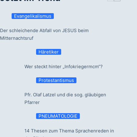
Evangelikalismus
Der schleichende Abfall von JESUS beim
Mitternachtsruf
Häretiker
Wer steckt hinter „Infokriegermcm“?
Protestantismus
Pfr. Olaf Latzel und die sog. gläubigen
Pfarrer
PNEUMATOLOGIE
14 Thesen zum Thema Sprachenreden in