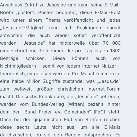
Anschluss Zutritt zu Jesus.de und kann seine E-Mail-
Briefe „posten“. Posten bedeutet, diese E-Mail-Post
wird unter einem Thema veröffentlicht und jedes
„Jesus.de“-Mitglied kann mit Reaktionen darauf
antworten, die auch wieder sofort veröffentlicht
werden. „Jesus.de“ hat mittlerweile über 70 000
eingeschriebene Teilnehmer, die pro Tag bis zu 1800
Beiträge schicken. Diese können auch von
Nichtmitgliedern – somit von jedem Internet-Nutzer –
theoretisch, mitgelesen werden. Pro Monat kommen so
eine halbe Million Zugriffe zustande, was „Jesus.de“
zum weltweit größten christlichen Internet-Forum
macht. Die sechs Redakteure, die „Jesus.de“ betreuen,
werden vom Bundes-Verlag (Witten) bezahlt, hinter
dem der „Bund Freier ev. Gemeinden“ (FeG) steht.
Doch bei der gigantischen Flut von Briefen reichen
diese sechs Leute nicht aus, um alle E-Mails
durchzusehen, ob sie den Regeln entsprechen. Es