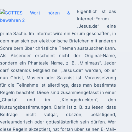
Eigentlich ist das
Internet-Forum
„Jesus.de“ eine
prima Sache. Im Internet wird ein Forum geschaffen, in
dem man sich per elektronische Briefchen mit anderen
Schreibern über christliche Themen austauschen kann.
Als Absender erscheint nicht der Original-Name,
sondern ein Phantasie-Name, z. B. „Minimaus“. Jeder
darf kostenlos Mitglied bei „Jesus.de“ werden, ob er
nun Christ, Moslem oder Satanist ist. Voraussetzung
für die Teilnahme ist allerdings, dass man bestimmte
Regeln beachtet. Diese sind zusammengefasst in einer
„Charta“ und im „Kleingedruckten“, den
Nutzungsbestimmungen. Darin ist z. B. zu lesen, dass
Beiträge nicht vulgär, obszön, belästigend,
verleumderisch oder gotteslästerlich sein dürfen. Wer
diese Regeln akzeptiert, hat fortan über seinen E-Mail-