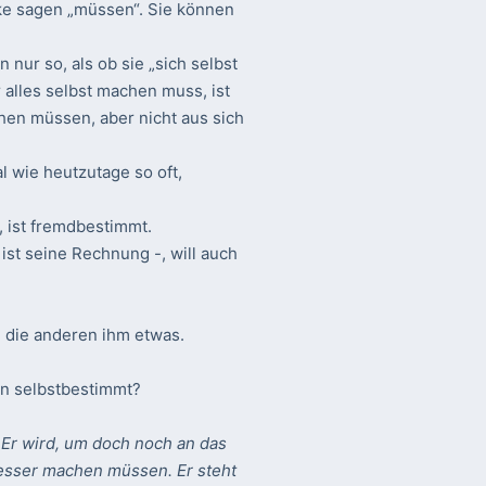
ke sagen „müssen“. Sie können
 nur so, als ob sie „sich selbst
alles selbst machen muss, ist
chen müssen, aber nicht aus sich
l wie heutzutage so oft,
, ist fremdbestimmt.
 ist seine Rechnung -, will auch
n die anderen ihm etwas.
nn selbstbestimmt?
Er wird, um doch noch an das
besser machen müssen. Er steht