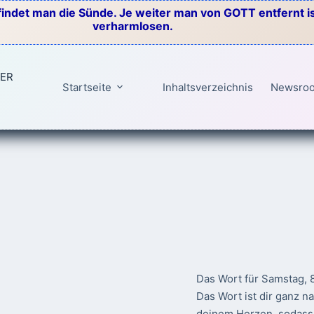
indet man die Sünde. Je weiter man von GOTT entfernt ist
verharmlosen.
TER
Startseite
Inhaltsverzeichnis
Newsro
Das Wort für Samstag, 
Das Wort ist dir ganz n
deinem Herzen, sodass 