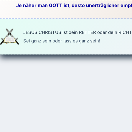
Zum
Je näher man GOTT ist, desto unerträglicher empf
Inhalt
springen
JESUS CHRISTUS ist dein RETTER oder dein RICH
Sei ganz sein oder lass es ganz sein!