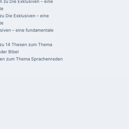
n
zu
Die Exklusiven – eine
te
zu
Die Exklusiven – eine
te
usiven – eine fundamentale
zu
14 Thesen zum Thema
der Bibel
sen zum Thema Sprachenreden