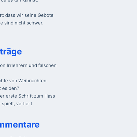
tt: dass wir seine Gebote
e sind nicht schwer.
träge
n Irrlehrern und falschen
chte von Weihnachten
t es den?
Der erste Schritt zum Hass
spielt, verliert
mmentare