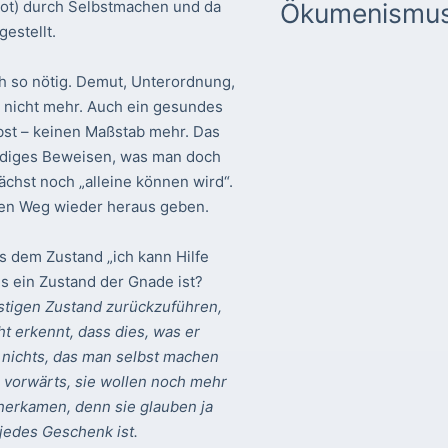
 Not) durch Selbstmachen und da
Ökumenismu
estellt.
h so nötig. Demut, Unterordnung,
 nicht mehr. Auch ein gesundes
bst – keinen Maßstab mehr. Das
ändiges Beweisen, was man doch
ächst noch „alleine können wird“.
inen Weg wieder heraus geben.
s dem Zustand „ich kann Hilfe
es ein Zustand der Gnade ist?
stigen Zustand zurückzuführen,
cht erkennt, dass dies, was er
 nichts, das man selbst machen
 vorwärts, sie wollen noch mehr
 herkamen, denn sie glauben ja
 jedes Geschenk ist.