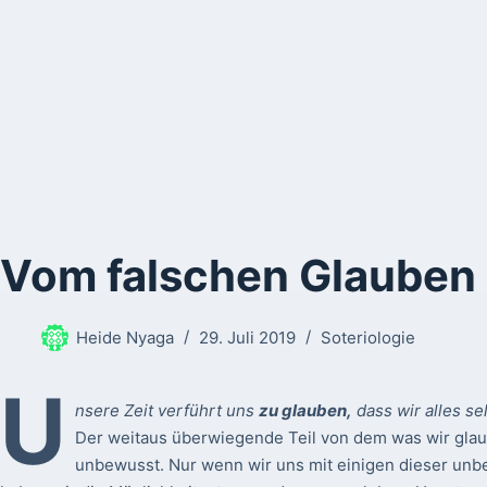
Vom falschen Glauben
Heide Nyaga
29. Juli 2019
Soteriologie
U
nsere Zeit verführt uns
zu glauben,
dass wir alles s
Der weitaus überwiegende Teil von dem was wir gl
unbewusst. Nur wenn wir uns mit einigen dieser un