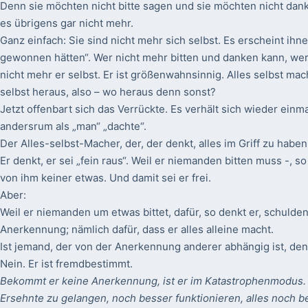
Denn sie möchten nicht bitte sagen und sie möchten nicht dan
es übrigens gar nicht mehr.
Ganz einfach: Sie sind nicht mehr sich selbst. Es erscheint ihnen
gewonnen hätten“. Wer nicht mehr bitten und danken kann, wer 
nicht mehr er selbst. Er ist größenwahnsinnig. Alles selbst ma
selbst heraus, also – wo heraus denn sonst?
Jetzt offenbart sich das Verrückte. Es verhält sich wieder einma
andersrum als „man“ „dachte“.
Der Alles-selbst-Macher, der, der denkt, alles im Griff zu haben
Er denkt, er sei „fein raus“. Weil er niemanden bitten muss -, so
von ihm keiner etwas. Und damit sei er frei.
Aber:
Weil er niemanden um etwas bittet, dafür, so denkt er, schulde
Anerkennung; nämlich dafür, dass er alles alleine macht.
Ist jemand, der von der Anerkennung anderer abhängig ist, de
Nein. Er ist fremdbestimmt.
Bekommt er keine Anerkennung, ist er im Katastrophenmodus. 
Ersehnte zu gelangen, noch besser funktionieren, alles noch 