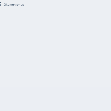
s
Ökumenismus