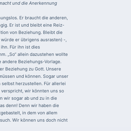
gemacht und die Anerkennung
hungslos. Er braucht die anderen,
ig. Er ist und bleibt eine Reiz-
tion von Beziehung. Bleibt die
in würde er übrigens ausrasten) -,
ihn. Für ihn ist dies
hm. „So“ allein dazustehen wollte
ine andere Beziehungs-Vorlage.
rer Beziehung zu Gott. Unsere
n müssen und können. Sogar unser
elbst herzustellen. Für allerlei
s verspricht, wir könnten uns so
 wir sogar ab und zu in die
das denn! Denn wir haben die
gebastelt, in dem von allem
besuch. Wir können uns doch nicht