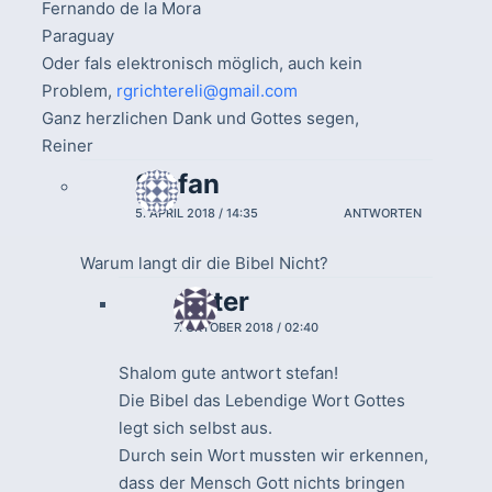
Fernando de la Mora
Paraguay
Oder fals elektronisch möglich, auch kein
Problem,
rgrichtereli@gmail.com
Ganz herzlichen Dank und Gottes segen,
Reiner
Stefan
5. APRIL 2018 / 14:35
ANTWORTEN
Warum langt dir die Bibel Nicht?
dieter
7. OKTOBER 2018 / 02:40
Shalom gute antwort stefan!
Die Bibel das Lebendige Wort Gottes
legt sich selbst aus.
Durch sein Wort mussten wir erkennen,
dass der Mensch Gott nichts bringen