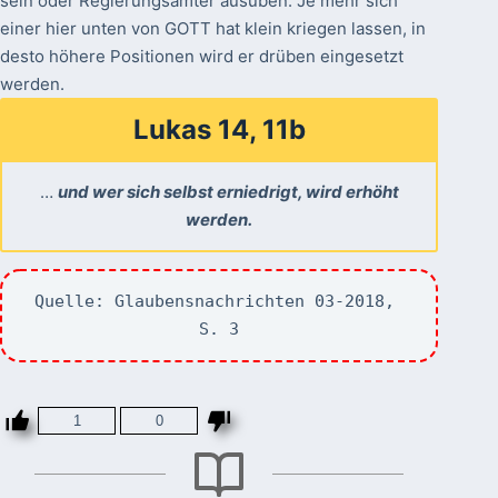
sein oder Regierungsämter ausüben. Je mehr sich
einer hier unten von GOTT hat klein kriegen lassen, in
desto höhere Positionen wird er drüben eingesetzt
werden.
Lukas 14, 11b
…
und wer sich selbst erniedrigt, wird erhöht
werden.
Quelle: Glaubensnachrichten 03-2018, 
S. 3
1
0