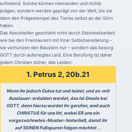
schielend. Solche können niemanden und nichts
prägen, sondern werden geprägt von der Welt, bis sie
dann den Prägestempel des Tieres selbst an der Stirn
haben.
Das Abschleifen geschieht nicht durch Steinmetzarbeit
wie bei den Freimaurern mit ihrer Selbstveredelung –
sie verhunzen den Baustein nur – sondern das besorg
GOTT durch auferlegtes Leid. Eine Berufung ist daher
jedem Christen sicher, das Leiden:
1. Petrus 2, 20b.21
Wenn ihr jedoch Gutes tut und leidet, und es ‹mit
Ausdauer› erdulden werdet, das ist Gnade bei
GOTT, denn hierzu wurdet ihr gerufen, weil auch
CHRISTUS für uns litt, wobei ER uns ein
vorgezeichnetes ‹Muster› hinterließ, damit ihr
auf SEINEN Fußspuren folgen möchtet
…