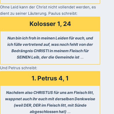
Ohne Leid kann der Christ nicht vollendet werden, es
dient zu seiner Läuterung. Paulus schreibt:
Kolosser 1, 24
Nun bin ich froh in meinen Leiden für euch, und
ich fülle vertretend auf, was noch fehlt von der
Bedrängnis CHRISTI in meinem Fleisch für
SEINEN Leib, der die Gemeinde ist
…
Und Petrus schreibt:
1. Petrus 4, 1
Nachdem also CHRISTUS für uns am Fleisch litt,
wappnet auch ihr euch mit derselben Denkweise
(weil DER, DER im Fleisch litt, mit Sünde
abgeschlossen hat)
…