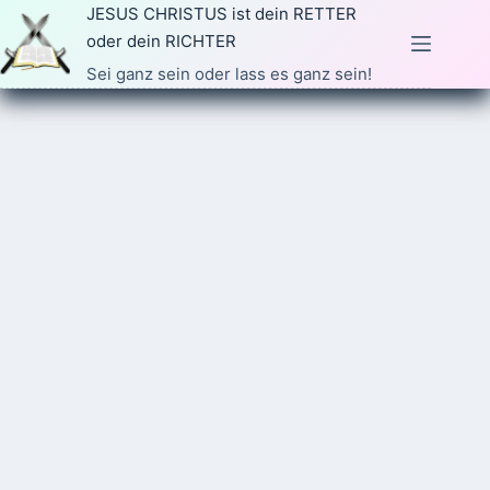
Zum
JESUS CHRISTUS ist dein RETTER
Inhalt
oder dein RICHTER
springen
Sei ganz sein oder lass es ganz sein!