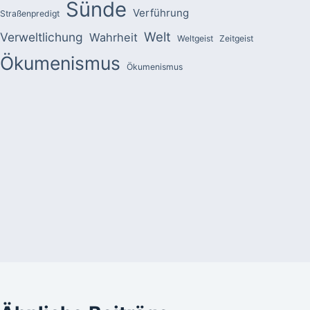
Sünde
Verführung
Straßenpredigt
Welt
Verweltlichung
Wahrheit
Weltgeist
Zeitgeist
Ökumenismus
Ökumenismus