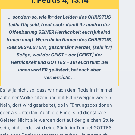
1. Petrus 4, 13.14
…
sondern so, wie ihr der Leiden des CHRISTUS
teilhaftig seid, freut euch, damit ihr auch in der
Offenbarung SEINER Herrlichkeit euch jubelnd
freuen mögt. Wenn ihr im Namen des CHRISTUS,
‹des GESALBTEN›, geschmäht werdet, [seid ihr]
Selige, weil der GEIST – der [GEIST] der
Herrlichkeit und GOTTES – auf euch ruht; bei
ihnen wird ER gelästert, bei euch aber
verherrlicht
…
Es ist ja nicht so, dass wir nach dem Tode im Himmel
auf einer Wolke sitzen und mit Palmzweigen wedeln.
Nein, dort wird gearbeitet, ob in Führungspositionen
oder als Untertan. Auch die Engel sind dienstbare
Geister. Nicht alle werden dort auf der gleichen Stufe
sein, nicht jeder wird eine Säule im Tempel GOTTES