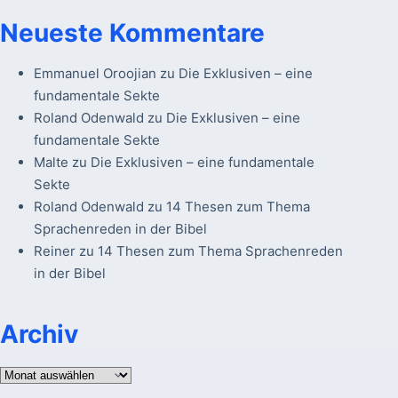
Neueste Kommentare
Emmanuel Oroojian
zu
Die Exklusiven – eine
fundamentale Sekte
Roland Odenwald
zu
Die Exklusiven – eine
fundamentale Sekte
Malte
zu
Die Exklusiven – eine fundamentale
Sekte
Roland Odenwald
zu
14 Thesen zum Thema
Sprachenreden in der Bibel
Reiner
zu
14 Thesen zum Thema Sprachenreden
in der Bibel
Archiv
Archiv