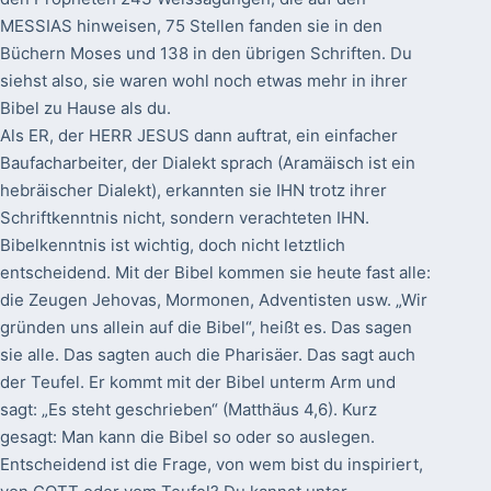
MESSIAS hinweisen, 75 Stellen fanden sie in den
Büchern Moses und 138 in den übrigen Schriften. Du
siehst also, sie waren wohl noch etwas mehr in ihrer
Bibel zu Hause als du.
Als ER, der HERR JESUS dann auftrat, ein einfacher
Baufacharbeiter, der Dialekt sprach (Aramäisch ist ein
hebräischer Dialekt), erkannten sie IHN trotz ihrer
Schriftkenntnis nicht, sondern verachteten IHN.
Bibelkenntnis ist wichtig, doch nicht letztlich
entscheidend. Mit der Bibel kommen sie heute fast alle:
die Zeugen Jehovas, Mormonen, Adventisten usw. „Wir
gründen uns allein auf die Bibel“, heißt es. Das sagen
sie alle. Das sagten auch die Pharisäer. Das sagt auch
der Teufel. Er kommt mit der Bibel unterm Arm und
sagt: „Es steht geschrieben“ (Matthäus 4,6). Kurz
gesagt: Man kann die Bibel so oder so auslegen.
Entscheidend ist die Frage, von wem bist du inspiriert,