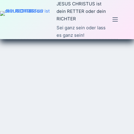
Zum
JESUS CHRISTUS ist
Inhalt
dein RETTER oder dein
springen
RICHTER
Sei ganz sein oder lass
es ganz sein!