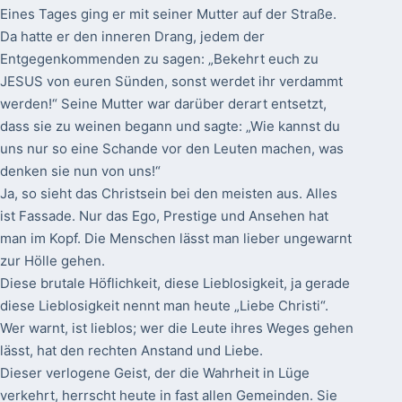
Eines Tages ging er mit seiner Mutter auf der Straße.
Da hatte er den inneren Drang, jedem der
Entgegenkommenden zu sagen: „Bekehrt euch zu
JESUS von euren Sünden, sonst werdet ihr verdammt
werden!“ Seine Mutter war darüber derart entsetzt,
dass sie zu weinen begann und sagte: „Wie kannst du
uns nur so eine Schande vor den Leuten machen, was
denken sie nun von uns!“
Ja, so sieht das Christsein bei den meisten aus. Alles
ist Fassade. Nur das Ego, Prestige und Ansehen hat
man im Kopf. Die Menschen lässt man lieber ungewarnt
zur Hölle gehen.
Diese brutale Höflichkeit, diese Lieblosigkeit, ja gerade
diese Lieblosigkeit nennt man heute „Liebe Christi“.
Wer warnt, ist lieblos; wer die Leute ihres Weges gehen
lässt, hat den rechten Anstand und Liebe.
Dieser verlogene Geist, der die Wahrheit in Lüge
verkehrt, herrscht heute in fast allen Gemeinden. Sie