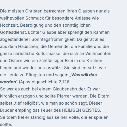
Die meisten Christen betrachten ihren Glauben nur als
weihevollen Schmuck für besondere Anlässe wie
Hochzeit, Beerdigung und den sonntäglichen
Gottesdienst. Echter Glaube aber sprengt den Rahmen
abgestandener Sonntagsfrömmigkeit. Da gerät alles
aus dem Häuschen, die Gemeinde, die Familie und die
ganze christliche Kulturmasse, die sich an Weihnachten
und Ostern wie ein zähflüssiger Brei in die Kirchen
hinein und wieder herauswälzt. Sie sind entsetzt wie
die Leute zu Pfingsten und sagen: „
Was will das
werden
“ (Apostelgeschichte 2,12)!
So war es auch bei einem Glaubensbruder. Er war
kirchlich erzogen und sollte Pfarrer werden. Die Eltern
selbst „tief religiös“, wie man so schön sagt. Dieser
Bruder empfing das Feuer des HEILIGEN GEISTES.
Seitdem fiel er ständig aus seiner Rolle, die er spielen
sollte.