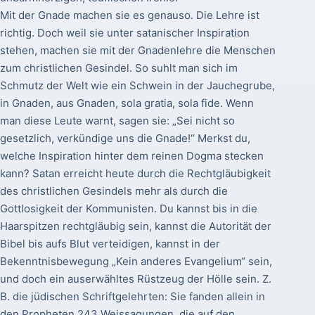
Mit der Gnade machen sie es genauso. Die Lehre ist
richtig. Doch weil sie unter satanischer Inspiration
stehen, machen sie mit der Gnadenlehre die Menschen
zum christlichen Gesindel. So suhlt man sich im
Schmutz der Welt wie ein Schwein in der Jauchegrube,
in Gnaden, aus Gnaden, sola gratia, sola fide. Wenn
man diese Leute warnt, sagen sie: „Sei nicht so
gesetzlich, verkündige uns die Gnade!“ Merkst du,
welche Inspiration hinter dem reinen Dogma stecken
kann? Satan erreicht heute durch die Rechtgläubigkeit
des christlichen Gesindels mehr als durch die
Gottlosigkeit der Kommunisten. Du kannst bis in die
Haarspitzen rechtgläubig sein, kannst die Autorität der
Bibel bis aufs Blut verteidigen, kannst in der
Bekenntnisbewegung „Kein anderes Evangelium“ sein,
und doch ein auserwähltes Rüstzeug der Hölle sein. Z.
B. die jüdischen Schriftgelehrten: Sie fanden allein in
den Propheten 243 Weissagungen, die auf den