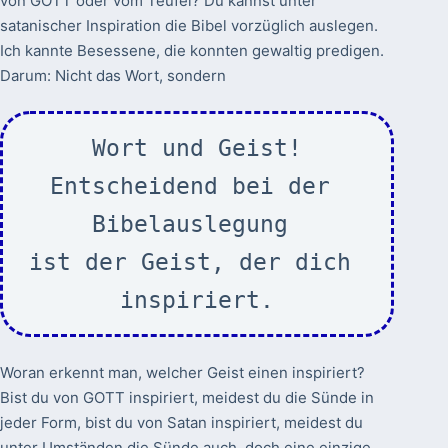
von GOTT oder vom Teufel? Du kannst unter
satanischer Inspiration die Bibel vorzüglich auslegen.
Ich kannte Besessene, die konnten gewaltig predigen.
Darum: Nicht das Wort, sondern
Wort und Geist!
Entscheidend bei der 
Bibelauslegung 
ist der Geist, der dich 
inspiriert.
Woran erkennt man, welcher Geist einen inspiriert?
Bist du von GOTT inspiriert, meidest du die Sünde in
jeder Form, bist du von Satan inspiriert, meidest du
unter Umständen die Sünde auch, doch eine einzige