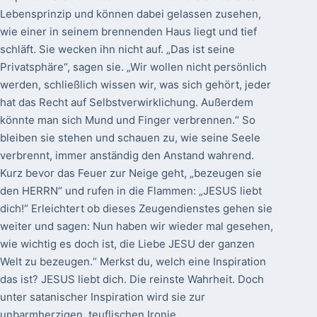
Lebensprinzip und können dabei gelassen zusehen,
wie einer in seinem brennenden Haus liegt und tief
schläft. Sie wecken ihn nicht auf. „Das ist seine
Privatsphäre“, sagen sie. „Wir wollen nicht persönlich
werden, schließlich wissen wir, was sich gehört, jeder
hat das Recht auf Selbstverwirklichung. Außerdem
könnte man sich Mund und Finger verbrennen.“ So
bleiben sie stehen und schauen zu, wie seine Seele
verbrennt, immer anständig den Anstand wahrend.
Kurz bevor das Feuer zur Neige geht, „bezeugen sie
den HERRN“ und rufen in die Flammen: „JESUS liebt
dich!“ Erleichtert ob dieses Zeugendienstes gehen sie
weiter und sagen: Nun haben wir wieder mal gesehen,
wie wichtig es doch ist, die Liebe JESU der ganzen
Welt zu bezeugen.“ Merkst du, welch eine Inspiration
das ist? JESUS liebt dich. Die reinste Wahrheit. Doch
unter satanischer Inspiration wird sie zur
unbarmherzigen, teuflischen Ironie.