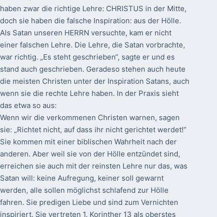
haben zwar die richtige Lehre: CHRISTUS in der Mitte,
doch sie haben die falsche Inspiration: aus der Hölle.
Als Satan unseren HERRN versuchte, kam er nicht
einer falschen Lehre. Die Lehre, die Satan vorbrachte,
war richtig. „Es steht geschrieben“, sagte er und es
stand auch geschrieben. Geradeso stehen auch heute
die meisten Christen unter der Inspiration Satans, auch
wenn sie die rechte Lehre haben. In der Praxis sieht
das etwa so aus:
Wenn wir die verkommenen Christen warnen, sagen
sie: „Richtet nicht, auf dass ihr nicht gerichtet werdet!“
Sie kommen mit einer biblischen Wahrheit nach der
anderen. Aber weil sie von der Hölle entzündet sind,
erreichen sie auch mit der reinsten Lehre nur das, was
Satan will: keine Aufregung, keiner soll gewarnt
werden, alle sollen möglichst schlafend zur Hölle
fahren. Sie predigen Liebe und sind zum Vernichten
inspiriert. Sie vertreten 1. Korinther 13 als oberstes