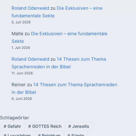
Roland Odenwald
zu
Die Exklusiven – eine
fundamentale Sekte
5. Juli 2026
Malte
zu
Die Exklusiven – eine fundamentale
Sekte
1. Juli 2026
Roland Odenwald
zu
14 Thesen zum Thema
Sprachenreden in der Bibel
11. Juni 2026
Reiner
zu
14 Thesen zum Thema Sprachenreden
in der Bibel
9. Juni 2026
Schlagwörter
#
Gefahr
#
GOTTES Reich
#
Jenseits
#
Luxusleben
#
Reichtum
#
Sünde