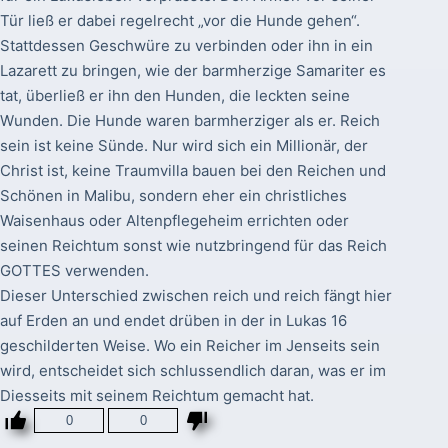
Tür ließ er dabei regelrecht „vor die Hunde gehen“.
Stattdessen Geschwüre zu verbinden oder ihn in ein
Lazarett zu bringen, wie der barmherzige Samariter es
tat, überließ er ihn den Hunden, die leckten seine
Wunden. Die Hunde waren barmherziger als er. Reich
sein ist keine Sünde. Nur wird sich ein Millionär, der
Christ ist, keine Traumvilla bauen bei den Reichen und
Schönen in Malibu, sondern eher ein christliches
Waisenhaus oder Altenpflegeheim errichten oder
seinen Reichtum sonst wie nutzbringend für das Reich
GOTTES verwenden.
Dieser Unterschied zwischen reich und reich fängt hier
auf Erden an und endet drüben in der in Lukas 16
geschilderten Weise. Wo ein Reicher im Jenseits sein
wird, entscheidet sich schlussendlich daran, was er im
Diesseits mit seinem Reichtum gemacht hat.
0
0