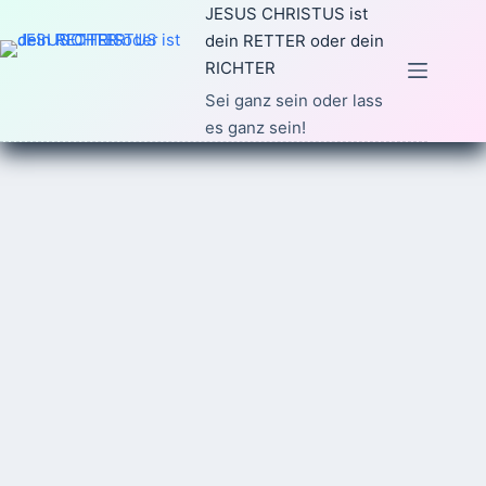
Zum
JESUS CHRISTUS ist
Inhalt
dein RETTER oder dein
springen
RICHTER
Sei ganz sein oder lass
es ganz sein!