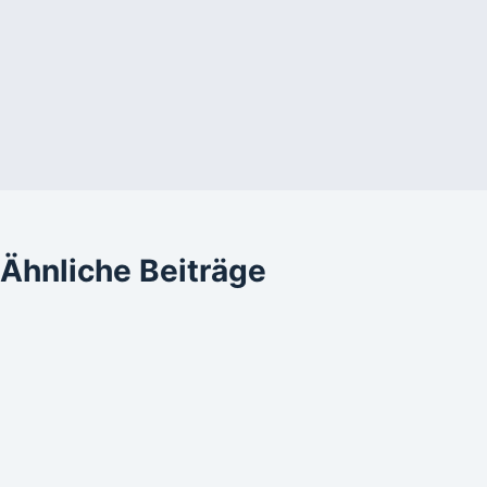
Ähnliche Beiträge