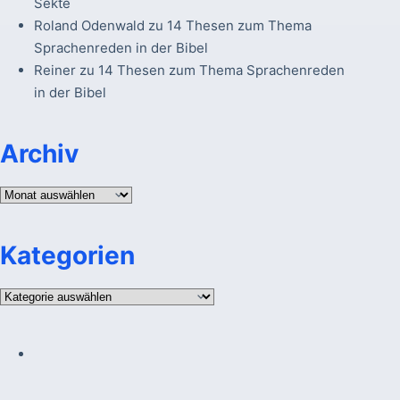
Sekte
Roland Odenwald
zu
14 Thesen zum Thema
Sprachenreden in der Bibel
Reiner
zu
14 Thesen zum Thema Sprachenreden
in der Bibel
Archiv
Archiv
Kategorien
Kategorien