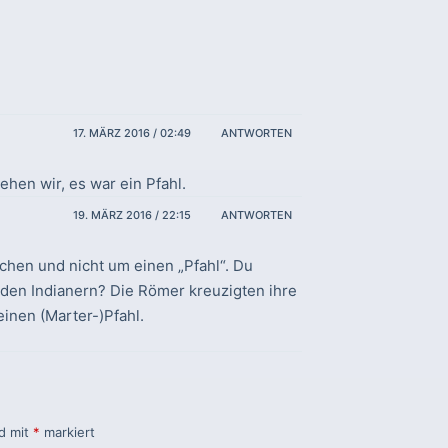
17. MÄRZ 2016 / 02:49
ANTWORTEN
hen wir, es war ein Pfahl.
19. MÄRZ 2016 / 22:15
ANTWORTEN
ichen und nicht um einen „Pfahl“. Du
 den Indianern? Die Römer kreuzigten ihre
einen (Marter-)Pfahl.
nd mit
*
markiert