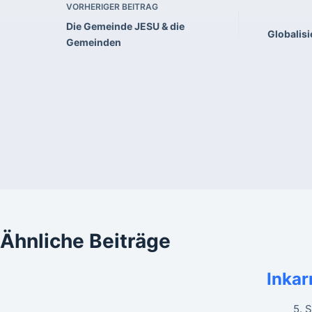
VORHERIGER
BEITRAG
Die Gemeinde JESU & die
Globalisi
Gemeinden
Ähnliche Beiträge
Inkar
5. 