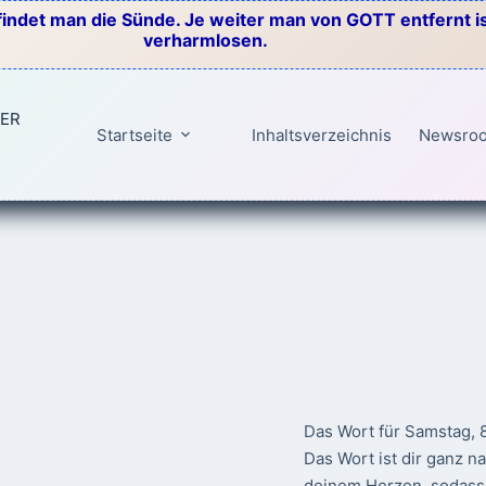
indet man die Sünde. Je weiter man von GOTT entfernt ist
verharmlosen.
TER
Startseite
Inhaltsverzeichnis
Newsro
Das Wort für Samstag, 
Das Wort ist dir ganz n
deinem Herzen, sodass 