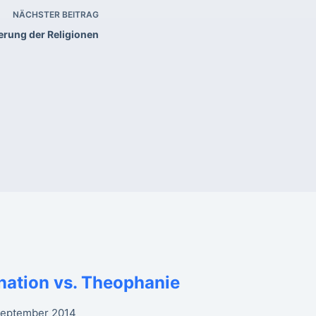
NÄCHSTER
BEITRAG
erung der Religionen
nation vs. Theophanie
September 2014