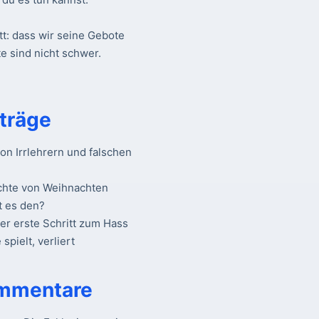
tt: dass wir seine Gebote
e sind nicht schwer.
träge
n Irrlehrern und falschen
chte von Weihnachten
t es den?
Der erste Schritt zum Hass
spielt, verliert
mmentare