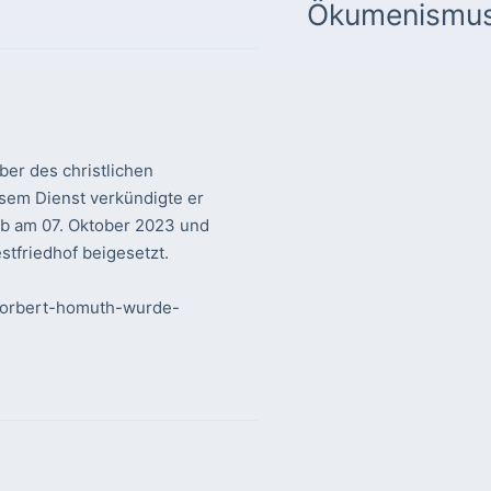
Ökumenismu
er des christlichen
sem Dienst verkündigte er
rb am 07. Oktober 2023 und
tfriedhof beigesetzt.
-norbert-homuth-wurde-