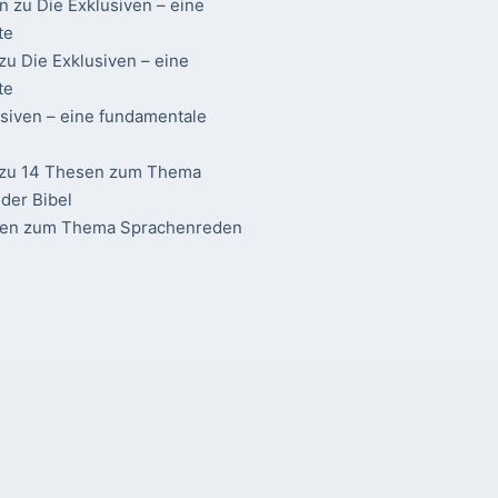
n
zu
Die Exklusiven – eine
te
zu
Die Exklusiven – eine
te
usiven – eine fundamentale
zu
14 Thesen zum Thema
der Bibel
sen zum Thema Sprachenreden