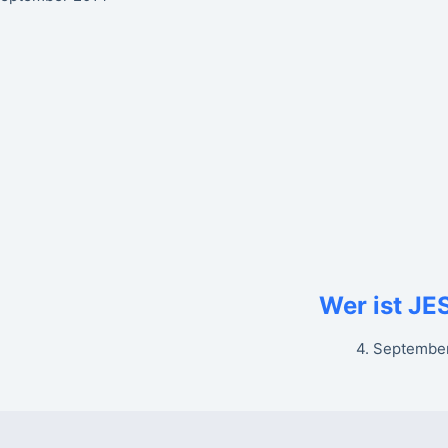
Wer ist J
4. Septembe