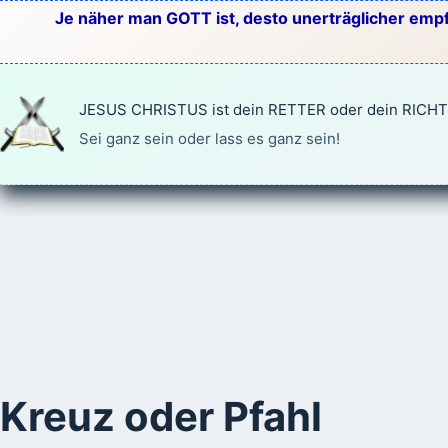
Zum
Je näher man GOTT ist, desto unerträglicher empf
Inhalt
springen
JESUS CHRISTUS ist dein RETTER oder dein RICH
Sei ganz sein oder lass es ganz sein!
Kreuz oder Pfahl