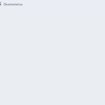
s
Ökumenismus