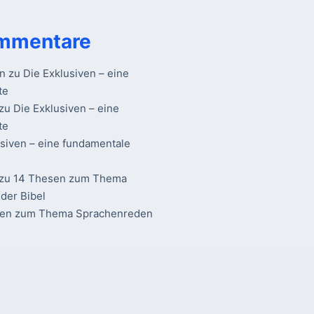
mmentare
n
zu
Die Exklusiven – eine
te
zu
Die Exklusiven – eine
te
usiven – eine fundamentale
zu
14 Thesen zum Thema
der Bibel
sen zum Thema Sprachenreden