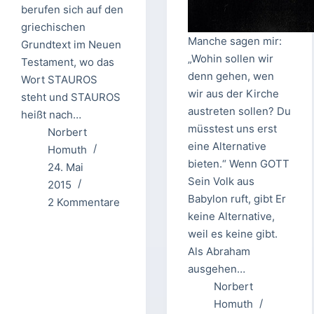
berufen sich auf den
griechischen
Manche sagen mir:
Grundtext im Neuen
„Wohin sollen wir
Testament, wo das
denn gehen, wen
Wort STAUROS
wir aus der Kirche
steht und STAUROS
austreten sollen? Du
heißt nach…
müsstest uns erst
Norbert
eine Alternative
Homuth
bieten.“ Wenn GOTT
24. Mai
Sein Volk aus
2015
Babylon ruft, gibt Er
2 Kommentare
keine Alternative,
weil es keine gibt.
Als Abraham
ausgehen…
Norbert
Homuth