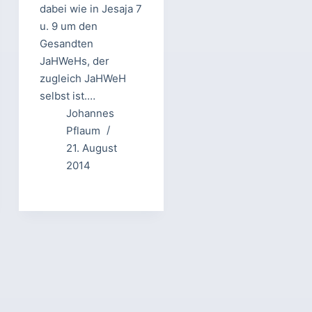
dabei wie in Jesaja 7
u. 9 um den
Gesandten
JaHWeHs, der
zugleich JaHWeH
selbst ist.…
Johannes
Pflaum
21. August
2014