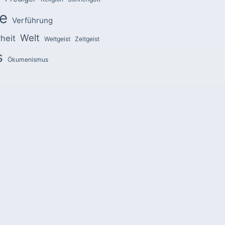
e
Verführung
Welt
heit
Weltgeist
Zeitgeist
s
Ökumenismus