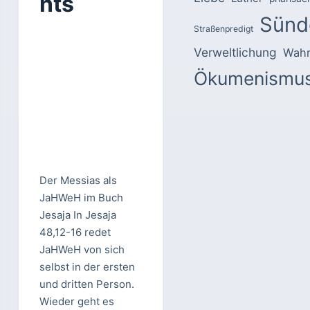
nts
Sünd
Straßenpredigt
Verweltlichung
Wahr
Ökumenismu
Der Messias als
JaHWeH im Buch
Jesaja In Jesaja
48,12-16 redet
JaHWeH von sich
selbst in der ersten
und dritten Person.
Wieder geht es