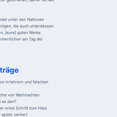
del unter den Nationen
jenigen, die euch unterdessen
en, [eure] guten Werke
rherrlichen am Tag der
träge
n Irrlehrern und falschen
chte von Weihnachten
t es den?
Der erste Schritt zum Hass
spielt, verliert