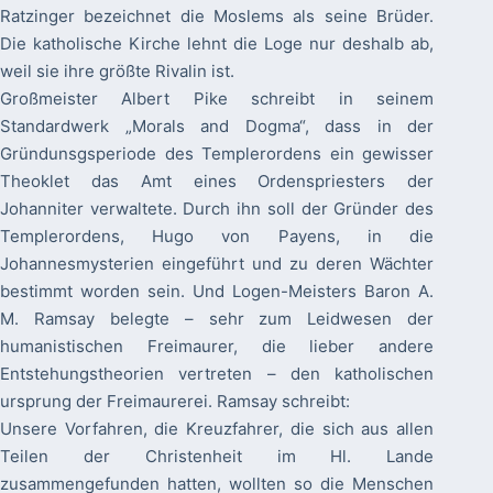
Ratzinger bezeichnet die Moslems als seine Brüder.
Die katholische Kirche lehnt die Loge nur deshalb ab,
weil sie ihre größte Rivalin ist.
Großmeister Albert Pike schreibt in seinem
Standardwerk „Morals and Dogma“, dass in der
Gründunsgsperiode des Templerordens ein gewisser
Theoklet das Amt eines Ordenspriesters der
Johanniter verwaltete. Durch ihn soll der Gründer des
Templerordens, Hugo von Payens, in die
Johannesmysterien eingeführt und zu deren Wächter
bestimmt worden sein. Und Logen-Meisters Baron A.
M. Ramsay belegte – sehr zum Leidwesen der
humanistischen Freimaurer, die lieber andere
Entstehungstheorien vertreten – den katholischen
ursprung der Freimaurerei. Ramsay schreibt:
Unsere Vorfahren, die Kreuzfahrer, die sich aus allen
Teilen der Christenheit im Hl. Lande
zusammengefunden hatten, wollten so die Menschen