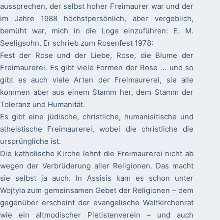
aussprechen, der selbst hoher Freimaurer war und der
im Jahre 1988 höchstpersönlich, aber vergeblich,
bemüht war, mich in die Loge einzuführen: E. M.
Seeligsohn. Er schrieb zum Rosenfest 1978:
Fest der Rose und der Liebe, Rose, die Blume der
Freimaurerei. Es gibt viele Formen der Rose … und so
gibt es auch viele Arten der Freimaurerei, sie alle
kommen aber aus einem Stamm her, dem Stamm der
Toleranz und Humanität.
Es gibt eine jüdische, christliche, humanisitische und
atheistische Freimaurerei, wobei die christliche die
ursprüngliche ist.
Die katholische Kirche lehnt die Freimaurerei nicht ab
wegen der Verbrüderung aller Religionen. Das macht
sie selbst ja auch. In Assisis kam es schon unter
Wojtyla zum gemeinsamen Gebet der Religionen – dem
gegenüber erscheint der evangelische Weltkirchenrat
wie ein altmodischer Pietistenverein – und auch