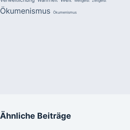
Weltgeist
Zeitgeist
Ökumenismus
Ökumenismus
Ähnliche Beiträge