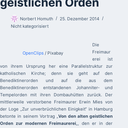
geistlichen Orden
Norbert Homuth
25. Dezember 2014
Nicht kategorisiert
Die
Freimaur
OpenClips
/ Pixabay
erei ist
von ihrem Ursprung her eine Parallelstruktur zur
katholischen Kirche; denn sie geht auf den
Benediktinerorden und auf die aus dem
Benediktinerorden entstandenen Johanniter- und
Tempelorden mit ihren Dombauhütten zurück. Der
mittlerweile verstorbene Freimaurer Erwin Mies von
der Loge „Zur unverbrüchlichen Einigkeit“ in Hamburg
betonte in seinem Vortrag „
Von den alten geistlichen
Orden zur modernen Freimaurerei
„, den er in der