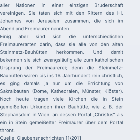
aller Nationen in einer einzigen Bruderschaft
vereinigen. Sie taten sich mit den Rittern des Hl.
Johannes von Jerusalem zusammen, die sich im
Abendland Freimaurer nannten.
Einig aber sind sich die unterschiedlichen
Freimaurerarten darin, dass sie alle von den alten
Steinmetz-Bauhütten herkommen. Und damit
bekennen sie sich zwangsläufig alle zum katholischen
Ursprung der Freimaurerei; denn die Steinmetz-
Bauhütten waren bis ins 16. Jahrhundert rein christlich;
es ging damals ja nur um die Errichtung von
Sakralbauten (Dome, Kathedralen, Münster, Klöster).
Noch heute tragen viele Kirchen die in Stein
gemeißelten Urkunden ihrer Bauhütte, wie z. B. der
Stephansdom in Wien, an dessen Portal „Christus“ als
ein in Stein gemeißelter Freimaurer über dem Portal
thront.
Quelle: Glaubensnachrichten 11/2011