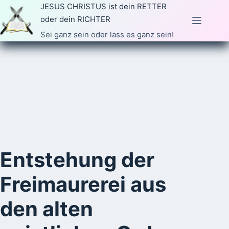
Zum
JESUS CHRISTUS ist dein RETTER
Inhalt
oder dein RICHTER
springen
Sei ganz sein oder lass es ganz sein!
Entstehung der
Freimaurerei aus
den alten