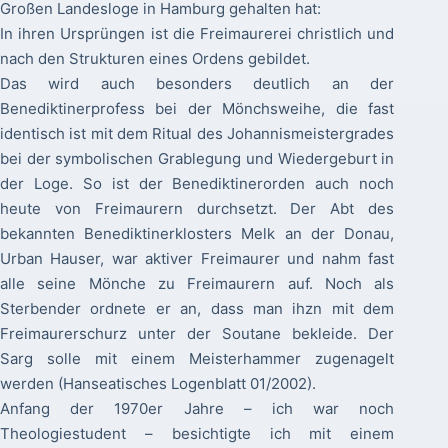
Großen Landesloge in Hamburg gehalten hat:
In ihren Ursprüngen ist die Freimaurerei christlich und
nach den Strukturen eines Ordens gebildet.
Das wird auch besonders deutlich an der
Benediktinerprofess bei der Mönchsweihe, die fast
identisch ist mit dem Ritual des Johannismeistergrades
bei der symbolischen Grablegung und Wiedergeburt in
der Loge. So ist der Benediktinerorden auch noch
heute von Freimaurern durchsetzt. Der Abt des
bekannten Benediktinerklosters Melk an der Donau,
Urban Hauser, war aktiver Freimaurer und nahm fast
alle seine Mönche zu Freimaurern auf. Noch als
Sterbender ordnete er an, dass man ihzn mit dem
Freimaurerschurz unter der Soutane bekleide. Der
Sarg solle mit einem Meisterhammer zugenagelt
werden (Hanseatisches Logenblatt 01/2002).
Anfang der 1970er Jahre – ich war noch
Theologiestudent – besichtigte ich mit einem