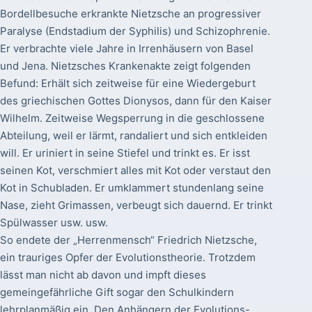
Bordellbesuche erkrankte Nietzsche an progressiver
Paralyse (Endstadium der Syphilis) und Schizophrenie.
Er verbrachte viele Jahre in Irrenhäusern von Basel
und Jena. Nietzsches Krankenakte zeigt folgenden
Befund: Erhält sich zeitweise für eine Wiedergeburt
des griechischen Gottes Dionysos, dann für den Kaiser
Wilhelm. Zeitweise Wegsperrung in die geschlossene
Abteilung, weil er lärmt, randaliert und sich entkleiden
will. Er uriniert in seine Stiefel und trinkt es. Er isst
seinen Kot, verschmiert alles mit Kot oder verstaut den
Kot in Schubladen. Er umklammert stundenlang seine
Nase, zieht Grimassen, verbeugt sich dauernd. Er trinkt
Spülwasser usw. usw.
So endete der „Herrenmensch“ Friedrich Nietzsche,
ein trauriges Opfer der Evolutionstheorie. Trotzdem
lässt man nicht ab davon und impft dieses
gemeingefährliche Gift sogar den Schulkindern
lehrplanmäßig ein. Den Anhängern der Evolutions-