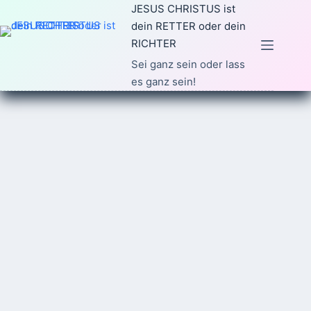
Zum
JESUS CHRISTUS ist
Inhalt
dein RETTER oder dein
springen
RICHTER
Sei ganz sein oder lass
es ganz sein!