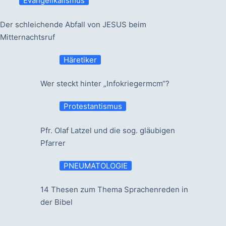
Evangelikalismus
Der schleichende Abfall von JESUS beim
Mitternachtsruf
Häretiker
Wer steckt hinter „Infokriegermcm“?
Protestantismus
Pfr. Olaf Latzel und die sog. gläubigen
Pfarrer
PNEUMATOLOGIE
14 Thesen zum Thema Sprachenreden in
der Bibel