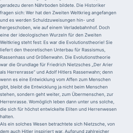
geradezu deren Nährboden bildete. Die Historiker
fragen sich: Wer hat den Zweiten Weltkrieg angefangen
und es werden Schuldzuweisungen hin- und
hergeschoben, wie auf einem Verladebahnhof. Doch
eine der ideologischen Wurzeln für den Zweiten
Weltkrieg steht fest: Es war die Evolutionstheorie! Sie
liefert den theoretischen Unterbau für Rassismus,
Rassenhass und Größenwahn. Die Evolutionstheorie
war die Grundlage für Friedrich Nietzsches „Der Arier
als Herrenrasse“ und Adolf Hitlers Rassenwahn; denn
wenn es eine Entwicklung vom Affen zum Menschen
gibt, bleibt die Entwicklung ja nicht beim Menschen
stehen, sondern geht weiter, zum Übermenschen, zur
Herrenrasse. Womöglich leben dann unter uns solche,
die sich für höchst entwickelte Eliten und Herrenwesen
halten.
Als ein solches Wesen betrachtete sich Nietzsche, von
dem auch Hitler inspiriert war. Aufgrund zahlreicher