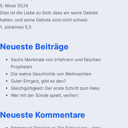
5. Mose 30,14
Dies ist die Liebe zu Gott: dass wir seine Gebote
halten, und seine Gebote sind nicht schwer.
1. Johannes 5,3
Neueste Beiträge
Sechs Merkmale von Irrlehrern und falschen
Propheten
Die wahre Geschichte von Weihnachten
Guter Ehrgeiz, gibt es den?
Gleichgültigkeit: Der erste Schritt zum Hass
Wer mit der Sünde spielt, verliert
Neueste Kommentare
Emmanuel Oroojian
zu
Die Exklusiven – eine