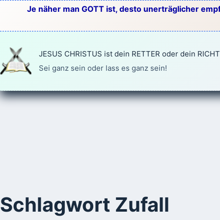
Zum
Je näher man GOTT ist, desto unerträglicher empf
Inhalt
springen
JESUS CHRISTUS ist dein RETTER oder dein RICH
Sei ganz sein oder lass es ganz sein!
Schlagwort
Zufall