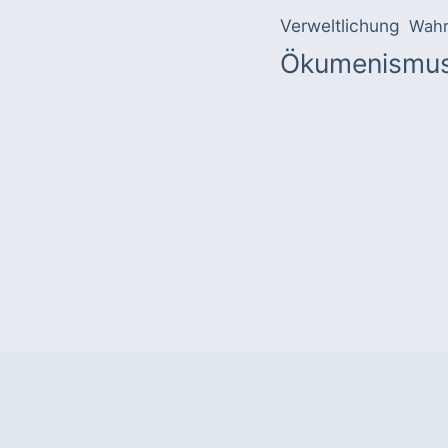
Verweltlichung
Wahr
Ökumenismu