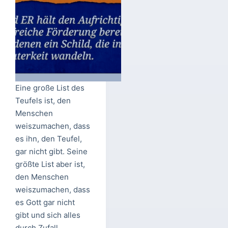
Eine große List des
Teufels ist, den
Menschen
weiszumachen, dass
es ihn, den Teufel,
gar nicht gibt. Seine
größte List aber ist,
den Menschen
weiszumachen, dass
es Gott gar nicht
gibt und sich alles
durch Zufall