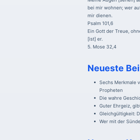
bei mir wohnen; wer au
mir dienen.
Psalm 101,6
Ein Gott der Treue, ohn
[ist] er.
5. Mose 32,4
Neueste Bei
Sechs Merkmale vo
Propheten
Die wahre Geschi
Guter Ehrgeiz, gib
Gleichgültigkeit: 
Wer mit der Sünde 