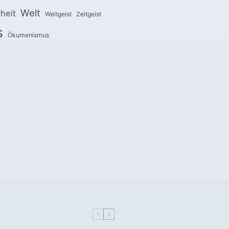
Welt
heit
Weltgeist
Zeitgeist
s
Ökumenismus