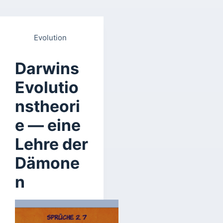
Evolution
Darwins
Evolutio
nstheori
e — eine
Lehre der
Dämone
n