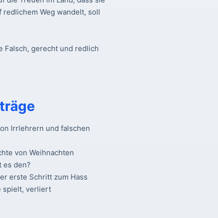
f redlichem Weg wandelt, soll
e Falsch, gerecht und redlich
träge
n Irrlehrern und falschen
chte von Weihnachten
t es den?
Der erste Schritt zum Hass
spielt, verliert