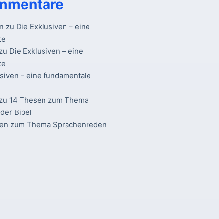
mmentare
n
zu
Die Exklusiven – eine
te
zu
Die Exklusiven – eine
te
usiven – eine fundamentale
zu
14 Thesen zum Thema
der Bibel
sen zum Thema Sprachenreden