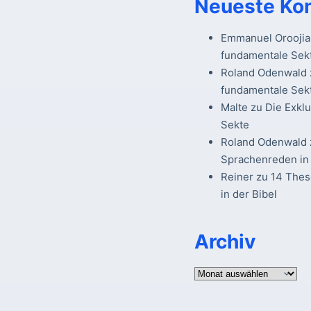
Neueste Ko
Emmanuel Oroojia
fundamentale Sek
Roland Odenwald
fundamentale Sek
Malte
zu
Die Exkl
Sekte
Roland Odenwald
Sprachenreden in 
Reiner
zu
14 The
in der Bibel
Archiv
Archiv