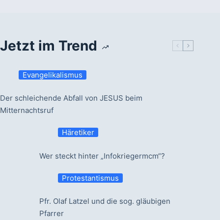
Jetzt im Trend
Evangelikalismus
Der schleichende Abfall von JESUS beim
Mitternachtsruf
Häretiker
Wer steckt hinter „Infokriegermcm“?
Protestantismus
Pfr. Olaf Latzel und die sog. gläubigen
Pfarrer