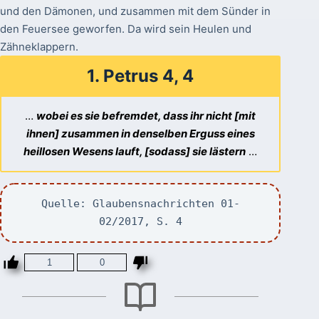
und den Dämonen, und zusammen mit dem Sünder in
den Feuersee geworfen. Da wird sein Heulen und
Zähneklappern.
1. Petrus 4, 4
…
wobei es sie befremdet, dass ihr nicht [mit
ihnen] zusammen in denselben Erguss eines
heillosen Wesens lauft, [sodass] sie lästern
…
Quelle: Glaubensnachrichten 01-
02/2017, S. 4
1
0