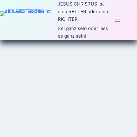
Zum
JESUS CHRISTUS ist
Inhalt
dein RETTER oder dein
springen
RICHTER
Sei ganz sein oder lass
es ganz sein!