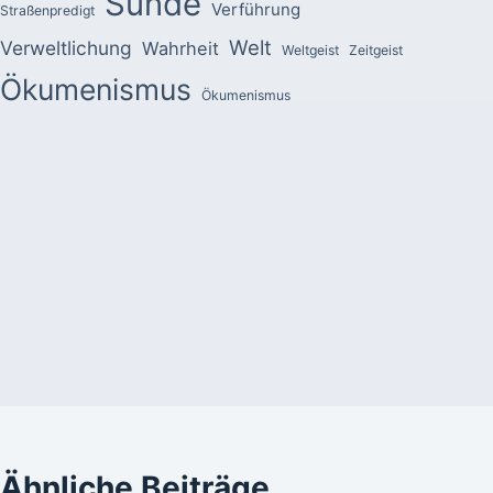
Sünde
Verführung
Straßenpredigt
Welt
Verweltlichung
Wahrheit
Weltgeist
Zeitgeist
Ökumenismus
Ökumenismus
Ähnliche Beiträge