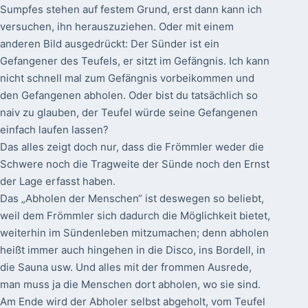
Sumpfes stehen auf festem Grund, erst dann kann ich
versuchen, ihn herauszuziehen. Oder mit einem
anderen Bild ausgedrückt: Der Sünder ist ein
Gefangener des Teufels, er sitzt im Gefängnis. Ich kann
nicht schnell mal zum Gefängnis vorbeikommen und
den Gefangenen abholen. Oder bist du tatsächlich so
naiv zu glauben, der Teufel würde seine Gefangenen
einfach laufen lassen?
Das alles zeigt doch nur, dass die Frömmler weder die
Schwere noch die Tragweite der Sünde noch den Ernst
der Lage erfasst haben.
Das „Abholen der Menschen“ ist deswegen so beliebt,
weil dem Frömmler sich dadurch die Möglichkeit bietet,
weiterhin im Sündenleben mitzumachen; denn abholen
heißt immer auch hingehen in die Disco, ins Bordell, in
die Sauna usw. Und alles mit der frommen Ausrede,
man muss ja die Menschen dort abholen, wo sie sind.
Am Ende wird der Abholer selbst abgeholt, vom Teufel