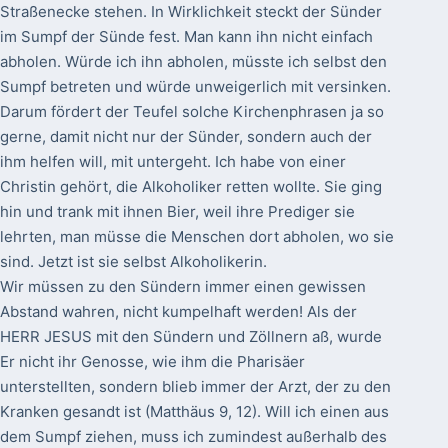
Straßenecke stehen. In Wirklichkeit steckt der Sünder
im Sumpf der Sünde fest. Man kann ihn nicht einfach
abholen. Würde ich ihn abholen, müsste ich selbst den
Sumpf betreten und würde unweigerlich mit versinken.
Darum fördert der Teufel solche Kirchenphrasen ja so
gerne, damit nicht nur der Sünder, sondern auch der
ihm helfen will, mit untergeht. Ich habe von einer
Christin gehört, die Alkoholiker retten wollte. Sie ging
hin und trank mit ihnen Bier, weil ihre Prediger sie
lehrten, man müsse die Menschen dort abholen, wo sie
sind. Jetzt ist sie selbst Alkoholikerin.
Wir müssen zu den Sündern immer einen gewissen
Abstand wahren, nicht kumpelhaft werden! Als der
HERR JESUS mit den Sündern und Zöllnern aß, wurde
Er nicht ihr Genosse, wie ihm die Pharisäer
unterstellten, sondern blieb immer der Arzt, der zu den
Kranken gesandt ist (Matthäus 9, 12). Will ich einen aus
dem Sumpf ziehen, muss ich zumindest außerhalb des