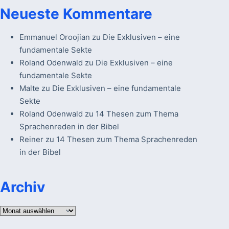
Neueste Kommentare
Emmanuel Oroojian
zu
Die Exklusiven – eine
fundamentale Sekte
Roland Odenwald
zu
Die Exklusiven – eine
fundamentale Sekte
Malte
zu
Die Exklusiven – eine fundamentale
Sekte
Roland Odenwald
zu
14 Thesen zum Thema
Sprachenreden in der Bibel
Reiner
zu
14 Thesen zum Thema Sprachenreden
in der Bibel
Archiv
Archiv