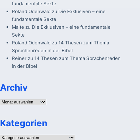
fundamentale Sekte
Roland Odenwald
zu
Die Exklusiven – eine
fundamentale Sekte
Malte
zu
Die Exklusiven – eine fundamentale
Sekte
Roland Odenwald
zu
14 Thesen zum Thema
Sprachenreden in der Bibel
Reiner
zu
14 Thesen zum Thema Sprachenreden
in der Bibel
Archiv
Archiv
Kategorien
Kategorien