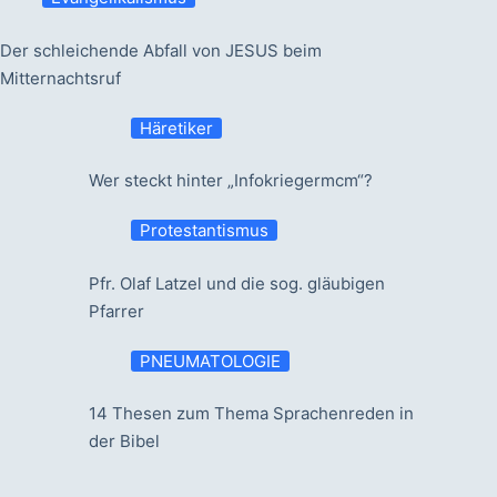
Der schleichende Abfall von JESUS beim
Mitternachtsruf
Häretiker
Wer steckt hinter „Infokriegermcm“?
Protestantismus
Pfr. Olaf Latzel und die sog. gläubigen
Pfarrer
PNEUMATOLOGIE
14 Thesen zum Thema Sprachenreden in
der Bibel