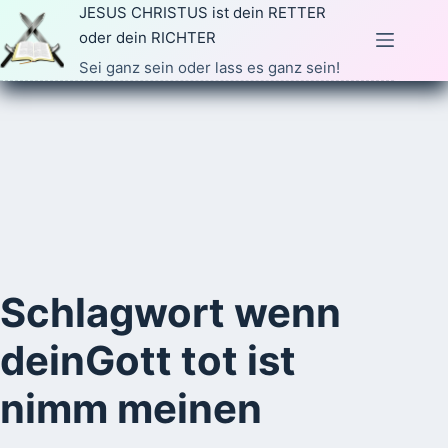
Zum
JESUS CHRISTUS ist dein RETTER
Inhalt
oder dein RICHTER
springen
Sei ganz sein oder lass es ganz sein!
Schlagwort
wenn
deinGott tot ist
nimm meinen