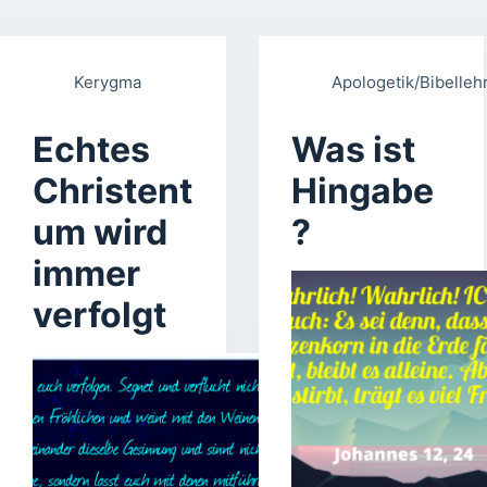
Kerygma
Apologetik/Bibelleh
Echtes
Was ist
Christent
Hingabe
um wird
?
immer
verfolgt