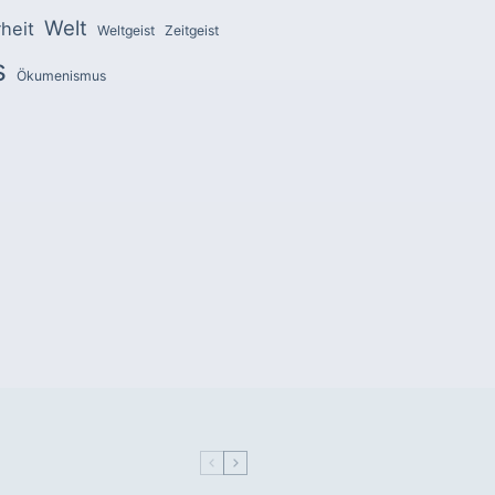
Welt
heit
Weltgeist
Zeitgeist
s
Ökumenismus