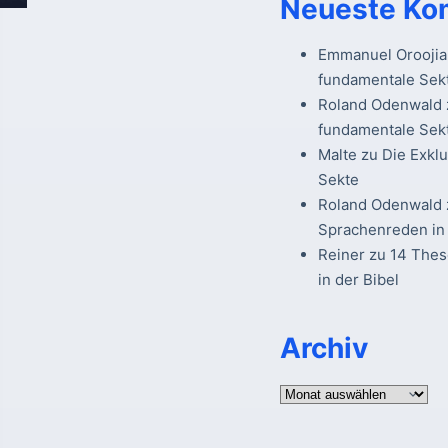
Neueste Ko
Emmanuel Oroojia
fundamentale Sek
Roland Odenwald
fundamentale Sek
Malte
zu
Die Exkl
Sekte
Roland Odenwald
Sprachenreden in 
Reiner
zu
14 The
in der Bibel
Archiv
Archiv