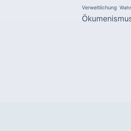
Verweltlichung
Wahr
Ökumenismu