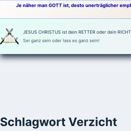
Zum
Je näher man GOTT ist, desto unerträglicher empf
Inhalt
springen
JESUS CHRISTUS ist dein RETTER oder dein RICH
Sei ganz sein oder lass es ganz sein!
Schlagwort
Verzicht