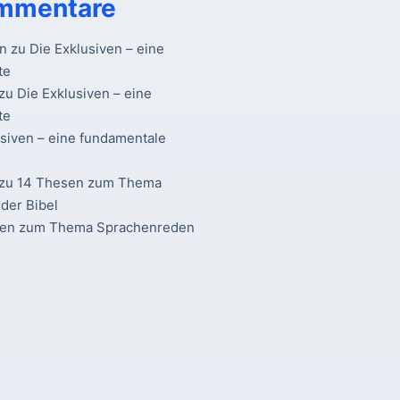
mmentare
n
zu
Die Exklusiven – eine
te
zu
Die Exklusiven – eine
te
usiven – eine fundamentale
zu
14 Thesen zum Thema
der Bibel
sen zum Thema Sprachenreden