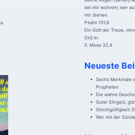
bei mir wohnen; wer au
mir dienen.
Psalm 101,6
re
Ein Gott der Treue, ohn
[ist] er.
5. Mose 32,4
Neueste Bei
Sechs Merkmale vo
Propheten
Die wahre Geschi
Guter Ehrgeiz, gib
Gleichgültigkeit: 
Wer mit der Sünde 