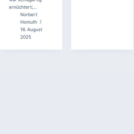
ernüchtert;…
Norbert
Homuth
16. August
2025