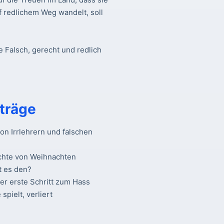
f redlichem Weg wandelt, soll
e Falsch, gerecht und redlich
träge
n Irrlehrern und falschen
chte von Weihnachten
t es den?
Der erste Schritt zum Hass
spielt, verliert