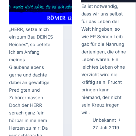
Es ist notwendig,
dass wir uns selbst
für das Leben der
Welt hingeben, so
„HERR, setze mich
wie ER Seinen Leib
ein zum Bau DEINES
gab für die Nahrung
Reiches“, so betete
derjenigen, die ohne
ich am Anfang
Leben waren. Ein
meines
leichtes Leben ohne
Glaubenslebens
Verzicht wird nie
gerne und dachte
kräftig sein. Frucht
dabei an gewaltige
bringen kann
Predigten und
niemand, der nicht
Zuhörermassen.
sein Kreuz tragen
Doch der HERR
will.
sprach ganz fein
Unbekannt
hörbar in meinem
27. Juli 2019
Herzen zu mir: Da
war schlagartig