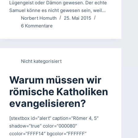
Lügengeist oder Dämon gewesen. Der echte
Samuel könne es nicht gewesen sein, weil…
Norbert Homuth
25. Mai 2015
6 Kommentare
Nicht kategorisiert
Warum müssen wir
römische Katholiken
evangelisieren?
[stextbox id=“alert“ caption=“Römer 4, 5″
shadow=“true“ color=“000080″
ccolor=“FFFF14″ bgcolor=“FFFFFF“