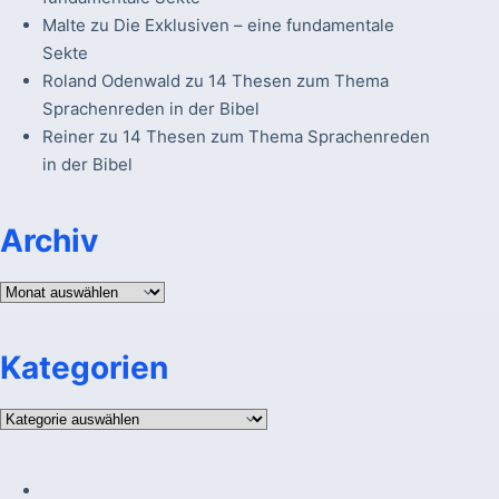
Malte
zu
Die Exklusiven – eine fundamentale
Sekte
Roland Odenwald
zu
14 Thesen zum Thema
Sprachenreden in der Bibel
Reiner
zu
14 Thesen zum Thema Sprachenreden
in der Bibel
Archiv
Archiv
Kategorien
Kategorien