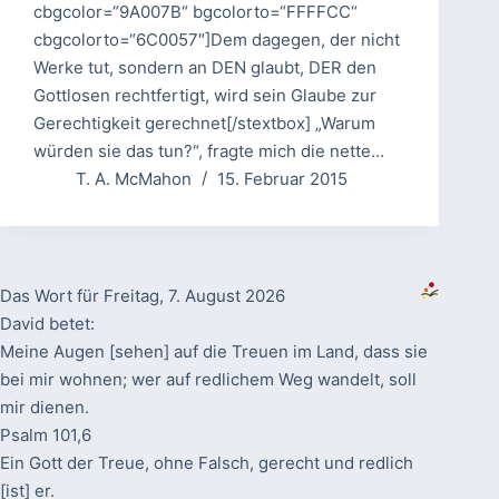
cbgcolor=“9A007B“ bgcolorto=“FFFFCC“
cbgcolorto=“6C0057″]Dem dagegen, der nicht
Werke tut, sondern an DEN glaubt, DER den
Gottlosen rechtfertigt, wird sein Glaube zur
Gerechtigkeit gerechnet[/stextbox] „Warum
würden sie das tun?“, fragte mich die nette…
T. A. McMahon
15. Februar 2015
Das Wort für Freitag, 7. August 2026
David betet:
Meine Augen [sehen] auf die Treuen im Land, dass sie
bei mir wohnen; wer auf redlichem Weg wandelt, soll
mir dienen.
Psalm 101,6
Ein Gott der Treue, ohne Falsch, gerecht und redlich
[ist] er.