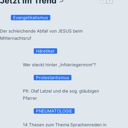
Jetzt im Trend
Evangelikalismus
Der schleichende Abfall von JESUS beim
Mitternachtsruf
Häretiker
Wer steckt hinter „Infokriegermcm“?
Protestantismus
Pfr. Olaf Latzel und die sog. gläubigen
Pfarrer
PNEUMATOLOGIE
14 Thesen zum Thema Sprachenreden in