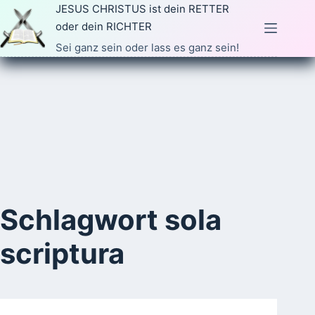
Zum
JESUS CHRISTUS ist dein RETTER
Inhalt
oder dein RICHTER
springen
Sei ganz sein oder lass es ganz sein!
Schlagwort
sola
scriptura