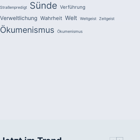
Sünde
Verführung
Straßenpredigt
Welt
Verweltlichung
Wahrheit
Weltgeist
Zeitgeist
Ökumenismus
Ökumenismus