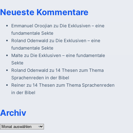
Neueste Kommentare
Emmanuel Oroojian
zu
Die Exklusiven – eine
fundamentale Sekte
Roland Odenwald
zu
Die Exklusiven – eine
fundamentale Sekte
Malte
zu
Die Exklusiven – eine fundamentale
Sekte
Roland Odenwald
zu
14 Thesen zum Thema
Sprachenreden in der Bibel
Reiner
zu
14 Thesen zum Thema Sprachenreden
in der Bibel
Archiv
Archiv