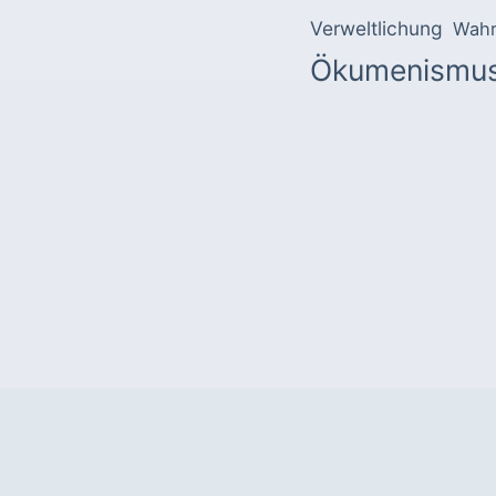
Verweltlichung
Wahr
Ökumenismu