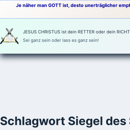
Zum
Je näher man GOTT ist, desto unerträglicher empf
Inhalt
springen
JESUS CHRISTUS ist dein RETTER oder dein RICH
Sei ganz sein oder lass es ganz sein!
Schlagwort
Siegel des