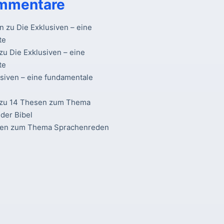
mmentare
n
zu
Die Exklusiven – eine
te
zu
Die Exklusiven – eine
te
usiven – eine fundamentale
zu
14 Thesen zum Thema
der Bibel
sen zum Thema Sprachenreden