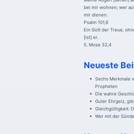
bei mir wohnen; wer au
mir dienen.
Psalm 101,6
Ein Gott der Treue, ohn
[ist] er.
5. Mose 32,4
Neueste Bei
Sechs Merkmale vo
Propheten
Die wahre Geschi
Guter Ehrgeiz, gib
Gleichgültigkeit: 
Wer mit der Sünde 