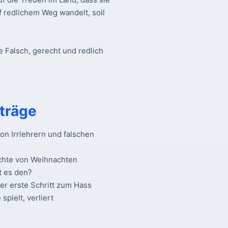
f redlichem Weg wandelt, soll
e Falsch, gerecht und redlich
träge
n Irrlehrern und falschen
chte von Weihnachten
t es den?
Der erste Schritt zum Hass
spielt, verliert