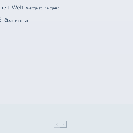
Welt
heit
Weltgeist
Zeitgeist
s
Ökumenismus