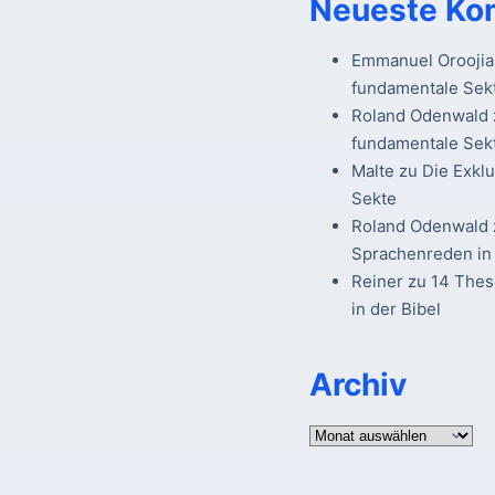
Neueste Ko
Emmanuel Oroojia
fundamentale Sek
Roland Odenwald
fundamentale Sek
Malte
zu
Die Exkl
Sekte
Roland Odenwald
Sprachenreden in 
Reiner
zu
14 The
in der Bibel
Archiv
Archiv