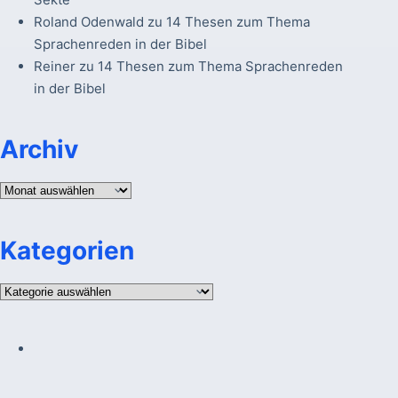
Roland Odenwald
zu
14 Thesen zum Thema
Sprachenreden in der Bibel
Reiner
zu
14 Thesen zum Thema Sprachenreden
in der Bibel
Archiv
Archiv
Kategorien
Kategorien