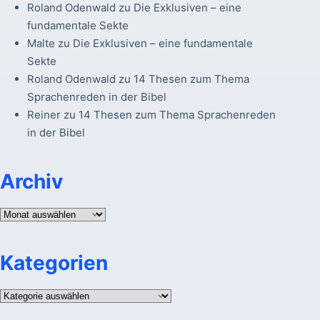
Roland Odenwald
zu
Die Exklusiven – eine
fundamentale Sekte
Malte
zu
Die Exklusiven – eine fundamentale
Sekte
Roland Odenwald
zu
14 Thesen zum Thema
Sprachenreden in der Bibel
Reiner
zu
14 Thesen zum Thema Sprachenreden
in der Bibel
Archiv
Archiv
Kategorien
Kategorien