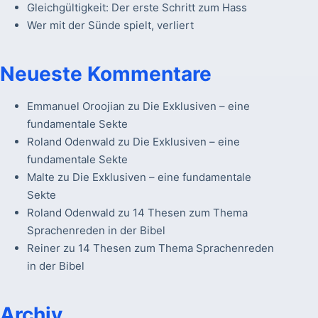
Gleichgültigkeit: Der erste Schritt zum Hass
Wer mit der Sünde spielt, verliert
Neueste Kommentare
Emmanuel Oroojian
zu
Die Exklusiven – eine
fundamentale Sekte
Roland Odenwald
zu
Die Exklusiven – eine
fundamentale Sekte
Malte
zu
Die Exklusiven – eine fundamentale
Sekte
Roland Odenwald
zu
14 Thesen zum Thema
Sprachenreden in der Bibel
Reiner
zu
14 Thesen zum Thema Sprachenreden
in der Bibel
Archiv