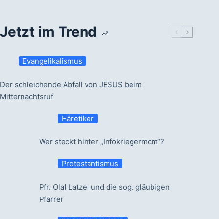
Jetzt im Trend
Evangelikalismus
Der schleichende Abfall von JESUS beim
Mitternachtsruf
Häretiker
Wer steckt hinter „Infokriegermcm“?
Protestantismus
Pfr. Olaf Latzel und die sog. gläubigen
Pfarrer