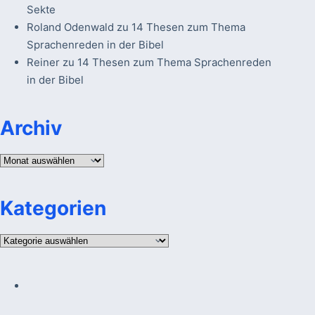
Sekte
Roland Odenwald
zu
14 Thesen zum Thema
Sprachenreden in der Bibel
Reiner
zu
14 Thesen zum Thema Sprachenreden
in der Bibel
Archiv
Archiv
Kategorien
Kategorien