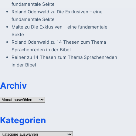
fundamentale Sekte
Roland Odenwald
zu
Die Exklusiven – eine
fundamentale Sekte
Malte
zu
Die Exklusiven – eine fundamentale
Sekte
Roland Odenwald
zu
14 Thesen zum Thema
Sprachenreden in der Bibel
Reiner
zu
14 Thesen zum Thema Sprachenreden
in der Bibel
Archiv
Archiv
Kategorien
Kategorien