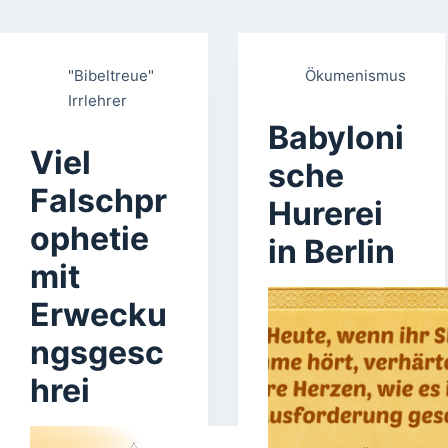
"Bibeltreue"
Ökumenismus
Irrlehrer
Babyloni
Viel
sche
Falschpr
Hurerei
ophetie
in Berlin
mit
Erwecku
ngsgesc
hrei