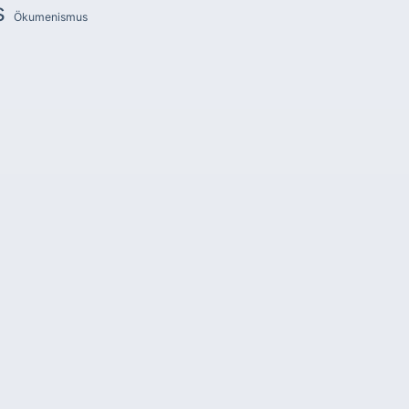
s
Ökumenismus