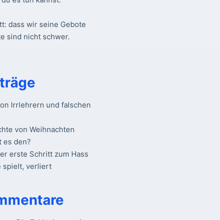
tt: dass wir seine Gebote
e sind nicht schwer.
träge
n Irrlehrern und falschen
chte von Weihnachten
t es den?
Der erste Schritt zum Hass
spielt, verliert
mmentare