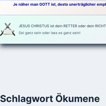
Zum
Je näher man GOTT ist, desto unerträglicher empf
Inhalt
springen
JESUS CHRISTUS ist dein RETTER oder dein RICH
Sei ganz sein oder lass es ganz sein!
Schlagwort
Ökumene