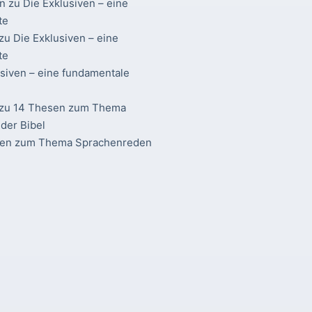
n
zu
Die Exklusiven – eine
te
zu
Die Exklusiven – eine
te
usiven – eine fundamentale
zu
14 Thesen zum Thema
der Bibel
sen zum Thema Sprachenreden