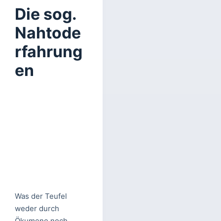
Die sog.
Nahtode
rfahrung
en
Was der Teufel
weder durch
Ökumene noch