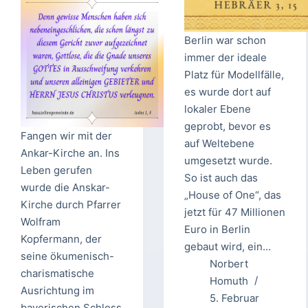
Berlin war schon
immer der ideale
Platz für Modellfälle,
es wurde dort auf
lokaler Ebene
geprobt, bevor es
Fangen wir mit der
auf Weltebene
Ankar-Kirche an. Ins
umgesetzt wurde.
Leben gerufen
So ist auch das
wurde die Anskar-
„House of One“, das
Kirche durch Pfarrer
jetzt für 47 Millionen
Wolfram
Euro in Berlin
Kopfermann, der
gebaut wird, ein…
seine ökumenisch-
Norbert
charismatische
Homuth
Ausrichtung im
5. Februar
bayerischen Schloss