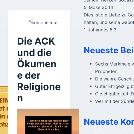
5. Mose 30,14
Dies ist die Liebe zu Go
halten, und seine Gebot
Ökumenismus
1. Johannes 5,3
Die ACK
Neueste Bei
und die
Ökumen
Sechs Merkmale vo
Propheten
e der
Die wahre Geschi
Religione
Guter Ehrgeiz, gib
Gleichgültigkeit: 
n
Wer mit der Sünde 
Neueste Ko