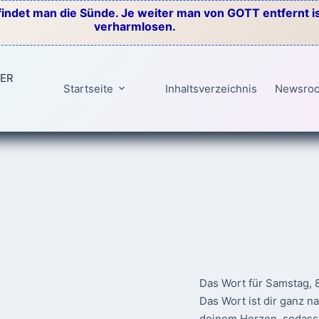
indet man die Sünde. Je weiter man von GOTT entfernt ist
verharmlosen.
TER
Startseite
Inhaltsverzeichnis
Newsro
Das Wort für Samstag, 
Das Wort ist dir ganz n
deinem Herzen, sodass 