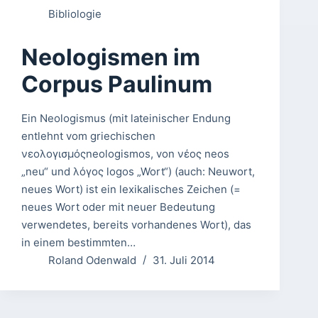
Bibliologie
Neologismen im
Corpus Paulinum
Ein Neologismus (mit lateinischer Endung
entlehnt vom griechischen
νεολογισμόςneologismos, von νέος neos
„neu“ und λόγος logos „Wort“) (auch: Neuwort,
neues Wort) ist ein lexikalisches Zeichen (=
neues Wort oder mit neuer Bedeutung
verwendetes, bereits vorhandenes Wort), das
in einem bestimmten…
Roland Odenwald
31. Juli 2014