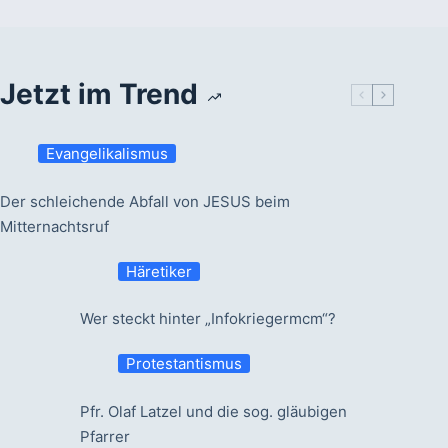
Jetzt im Trend
Evangelikalismus
Der schleichende Abfall von JESUS beim
Mitternachtsruf
Häretiker
Wer steckt hinter „Infokriegermcm“?
Protestantismus
Pfr. Olaf Latzel und die sog. gläubigen
Pfarrer