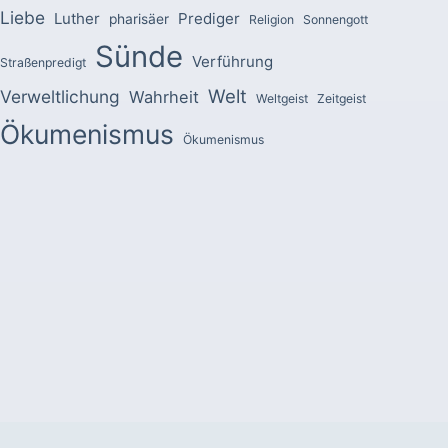
Liebe
Luther
Prediger
pharisäer
Religion
Sonnengott
Sünde
Verführung
Straßenpredigt
Welt
Verweltlichung
Wahrheit
Weltgeist
Zeitgeist
Ökumenismus
Ökumenismus