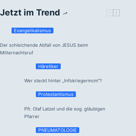
Jetzt im Trend
Evangelikalismus
Der schleichende Abfall von JESUS beim
Mitternachtsruf
Häretiker
Wer steckt hinter „Infokriegermcm“?
Protestantismus
Pfr. Olaf Latzel und die sog. gläubigen
Pfarrer
PNEUMATOLOGIE