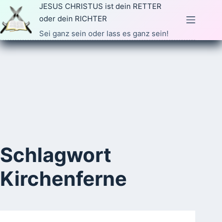
Zum
JESUS CHRISTUS ist dein RETTER
Inhalt
oder dein RICHTER
springen
Sei ganz sein oder lass es ganz sein!
Schlagwort
Kirchenferne