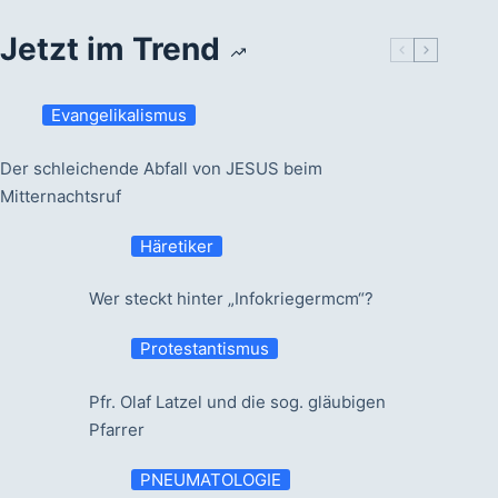
Jetzt im Trend
Evangelikalismus
Der schleichende Abfall von JESUS beim
Mitternachtsruf
Häretiker
Wer steckt hinter „Infokriegermcm“?
Protestantismus
Pfr. Olaf Latzel und die sog. gläubigen
Pfarrer
PNEUMATOLOGIE