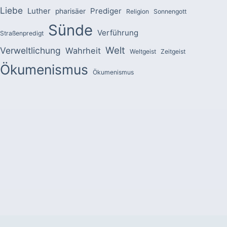
Liebe
Luther
Prediger
pharisäer
Religion
Sonnengott
Sünde
Verführung
Straßenpredigt
Welt
Verweltlichung
Wahrheit
Weltgeist
Zeitgeist
Ökumenismus
Ökumenismus