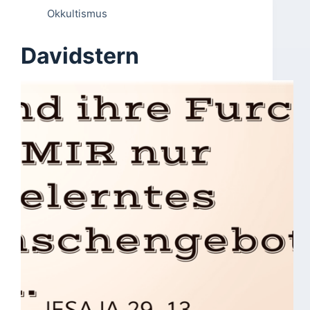
Okkultismus
Davidstern