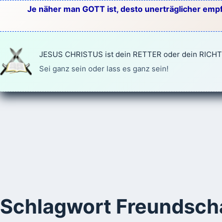
Zum
Je näher man GOTT ist, desto unerträglicher empf
Inhalt
springen
JESUS CHRISTUS ist dein RETTER oder dein RICH
Sei ganz sein oder lass es ganz sein!
Schlagwort
Freundsch