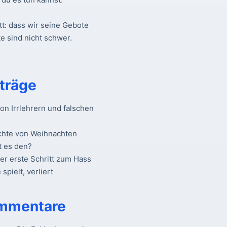
tt: dass wir seine Gebote
e sind nicht schwer.
träge
n Irrlehrern und falschen
chte von Weihnachten
t es den?
Der erste Schritt zum Hass
spielt, verliert
mmentare