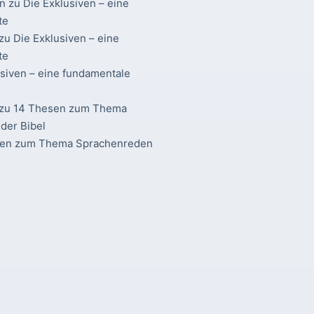
n
zu
Die Exklusiven – eine
te
zu
Die Exklusiven – eine
te
usiven – eine fundamentale
zu
14 Thesen zum Thema
der Bibel
sen zum Thema Sprachenreden