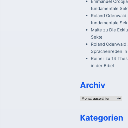
Emmanuel Oroojia
fundamentale Sek
Roland Odenwald
fundamentale Sek
Malte
zu
Die Exkl
Sekte
Roland Odenwald
Sprachenreden in 
Reiner
zu
14 The
in der Bibel
Archiv
Archiv
Kategorien