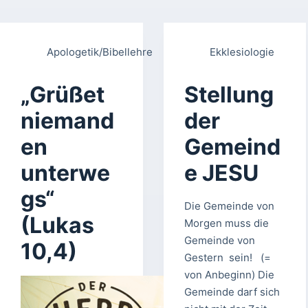
Apologetik/Bibellehre
Ekklesiologie
„Grüßet
Stellung
niemand
der
en
Gemeind
unterwe
e JESU
gs“
Die Gemeinde von
(Lukas
Morgen muss die
Gemeinde von
10,4)
Gestern sein! (=
von Anbeginn) Die
Gemeinde darf sich