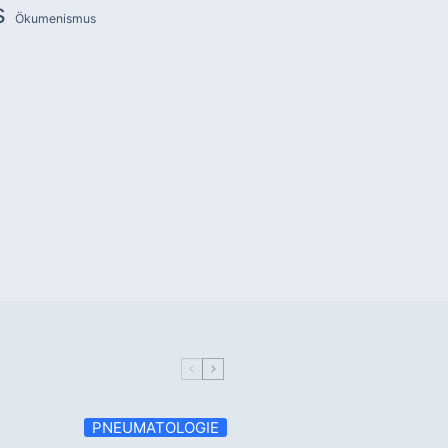
s
Ökumenismus
PNEUMATOLOGIE