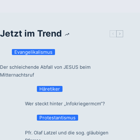
Jetzt im Trend
Evangelikalismus
Der schleichende Abfall von JESUS beim
Mitternachtsruf
Häretiker
Wer steckt hinter „Infokriegermcm“?
Protestantismus
Pfr. Olaf Latzel und die sog. gläubigen