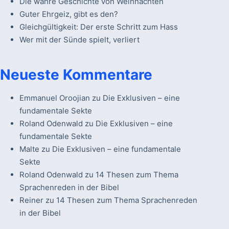
Die wahre Geschichte von Weihnachten
Guter Ehrgeiz, gibt es den?
Gleichgültigkeit: Der erste Schritt zum Hass
Wer mit der Sünde spielt, verliert
Neueste Kommentare
Emmanuel Oroojian
zu
Die Exklusiven – eine
fundamentale Sekte
Roland Odenwald
zu
Die Exklusiven – eine
fundamentale Sekte
Malte
zu
Die Exklusiven – eine fundamentale
Sekte
Roland Odenwald
zu
14 Thesen zum Thema
Sprachenreden in der Bibel
Reiner
zu
14 Thesen zum Thema Sprachenreden
in der Bibel