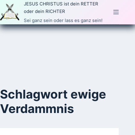
Zum
JESUS CHRISTUS ist dein RETTER
Inhalt
oder dein RICHTER
springen
Sei ganz sein oder lass es ganz sein!
Schlagwort
ewige
Verdammnis