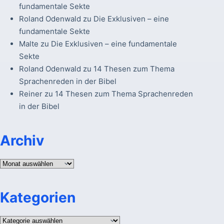
fundamentale Sekte
Roland Odenwald
zu
Die Exklusiven – eine
fundamentale Sekte
Malte
zu
Die Exklusiven – eine fundamentale
Sekte
Roland Odenwald
zu
14 Thesen zum Thema
Sprachenreden in der Bibel
Reiner
zu
14 Thesen zum Thema Sprachenreden
in der Bibel
Archiv
Archiv
Kategorien
Kategorien