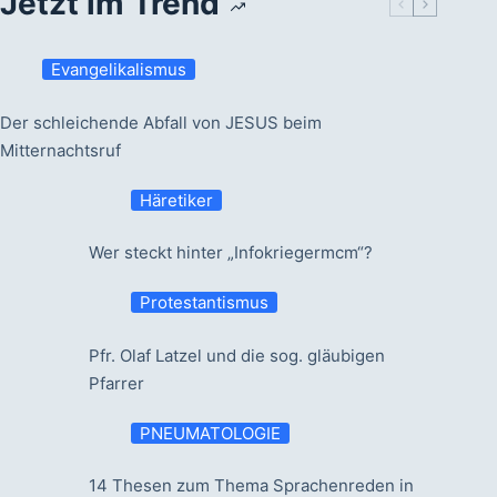
Jetzt im Trend
Evangelikalismus
Der schleichende Abfall von JESUS beim
Mitternachtsruf
Häretiker
Wer steckt hinter „Infokriegermcm“?
Protestantismus
Pfr. Olaf Latzel und die sog. gläubigen
Pfarrer
PNEUMATOLOGIE
14 Thesen zum Thema Sprachenreden in