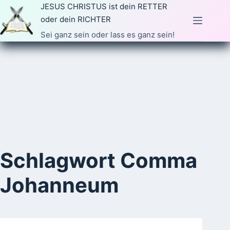
Zum
JESUS CHRISTUS ist dein RETTER
Inhalt
oder dein RICHTER
springen
Sei ganz sein oder lass es ganz sein!
Schlagwort
Comma
Johanneum