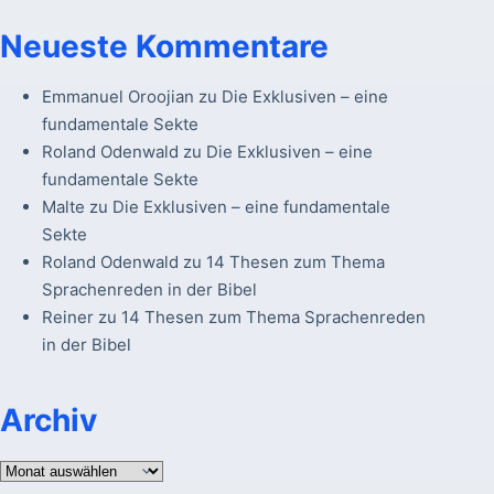
Neueste Kommentare
Emmanuel Oroojian
zu
Die Exklusiven – eine
fundamentale Sekte
Roland Odenwald
zu
Die Exklusiven – eine
fundamentale Sekte
Malte
zu
Die Exklusiven – eine fundamentale
Sekte
Roland Odenwald
zu
14 Thesen zum Thema
Sprachenreden in der Bibel
Reiner
zu
14 Thesen zum Thema Sprachenreden
in der Bibel
Archiv
Archiv