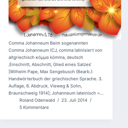
Comma Johanneum Beim sogenannten
Comma Johanneum (CJ, comma latinisiert von
altgriechisch κόμμα kómma, deutsch
‚Einschnitt, Abschnitt, Glied eines Satzes‘
[Wilhelm Pape, Max Sengebusch (Bearb.):
Handwörterbuch der griechischen Sprache. 3.
Auflage, 6. Abdruck. Vieweg & Sohn,
Braunschweig 1914]; Johanneum lateinisch =…
Roland Odenwald
23. Juli 2014
5 Kommentare