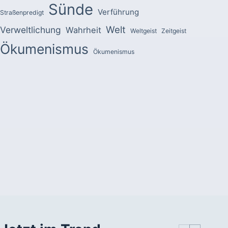
Sünde
Verführung
Straßenpredigt
Welt
Verweltlichung
Wahrheit
Weltgeist
Zeitgeist
Ökumenismus
Ökumenismus