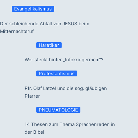
Evangelikalismus
Der schleichende Abfall von JESUS beim
Mitternachtsruf
Häretiker
Wer steckt hinter „Infokriegermcm“?
Protestantismus
Pfr. Olaf Latzel und die sog. gläubigen
Pfarrer
PNEUMATOLOGIE
14 Thesen zum Thema Sprachenreden in
der Bibel