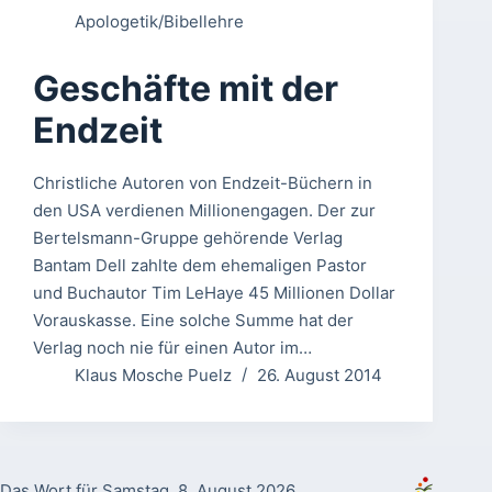
Apologetik/Bibellehre
Geschäfte mit der
Endzeit
Christliche Autoren von Endzeit-Büchern in
den USA verdienen Millionengagen. Der zur
Bertelsmann-Gruppe gehörende Verlag
Bantam Dell zahlte dem ehemaligen Pastor
und Buchautor Tim LeHaye 45 Millionen Dollar
Vorauskasse. Eine solche Summe hat der
Verlag noch nie für einen Autor im…
Klaus Mosche Puelz
26. August 2014
Das Wort für Samstag, 8. August 2026