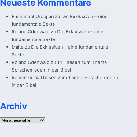
Neueste Kommentare
Emmanuel Oroojian
zu
Die Exklusiven – eine
fundamentale Sekte
Roland Odenwald
zu
Die Exklusiven – eine
fundamentale Sekte
Malte
zu
Die Exklusiven – eine fundamentale
Sekte
Roland Odenwald
zu
14 Thesen zum Thema
Sprachenreden in der Bibel
Reiner
zu
14 Thesen zum Thema Sprachenreden
in der Bibel
Archiv
Archiv